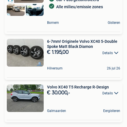
Alle milieu/emissie zones
Bornem
Gisteren
6-7mm! Originele Volvo XC40 5-Double
Spoke Matt Black Diamon
€ 1.195,00
Details
Hilversum
26 jul 26
Volvo XC40 T5 Recharge R-Design
€ 30.000,-
Details
Galmaarden
Eergisteren