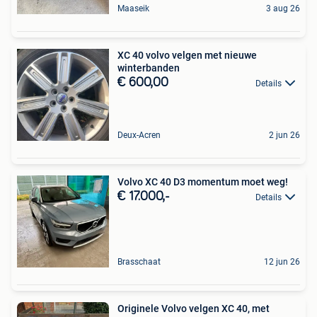
Maaseik
3 aug 26
XC 40 volvo velgen met nieuwe
winterbanden
€ 600,00
Details
Deux-Acren
2 jun 26
Volvo XC 40 D3 momentum moet weg!
€ 17.000,-
Details
Brasschaat
12 jun 26
Originele Volvo velgen XC 40, met