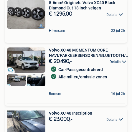
5-6mm! Originele Volvo XC40 Black
Diamond Cut 18 inch velgen
€ 1.295,00
Details
Hilversum
22 jul 26
Volvo XC 40 MOMENTUM CORE
NAVI/PARKEERSENSOREN/BLUETOOTH/..
€ 20.490,-
Details
Car-Pass gecontroleerd
Alle milieu/emissie zones
Bornem
16 jul 26
Volvo XC 40 Inscription
€ 23.000,-
Details