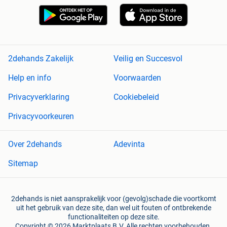
2dehands Zakelijk
Veilig en Succesvol
Help en info
Voorwaarden
Privacyverklaring
Cookiebeleid
Privacyvoorkeuren
Over 2dehands
Adevinta
Sitemap
2dehands is niet aansprakelijk voor (gevolg)schade die voortkomt
uit het gebruik van deze site, dan wel uit fouten of ontbrekende
functionaliteiten op deze site.
Copyright © 2026 Marktplaats B.V. Alle rechten voorbehouden.