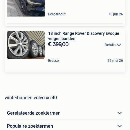
Borgerhout
15 jun 26
18 inch Range Rover Discovery Evoque
velgen banden
€ 399,00
Details
Brussel
29 mei 26
winterbanden volvo xc 40
Gerelateerde zoektermen
Populaire zoektermen