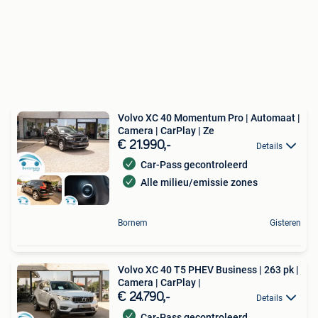
Volvo XC 40 Momentum Pro | Automaat |
Camera | CarPlay | Ze
€ 21.990,-
Details
Car-Pass gecontroleerd
Alle milieu/emissie zones
Bornem
Gisteren
Volvo XC 40 T5 PHEV Business | 263 pk |
Camera | CarPlay |
€ 24.790,-
Details
Car-Pass gecontroleerd