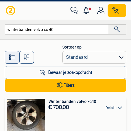
Alle categorieën…
Sorteer op
Alle afstanden…
Bewaar je zoekopdracht
Filters
Winter banden volvo xc40
€ 700,00
Details