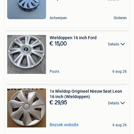
Antwerpen
Gisteren
Wieldoppen 16 inch Ford
€ 15,00
Details
Puurs
6 aug 26
1x Wieldop Origineel Nieuw Seat Leon
16 inch (Wieldoppen)
€ 29,95
Details
Bezoek website
6 aug 26