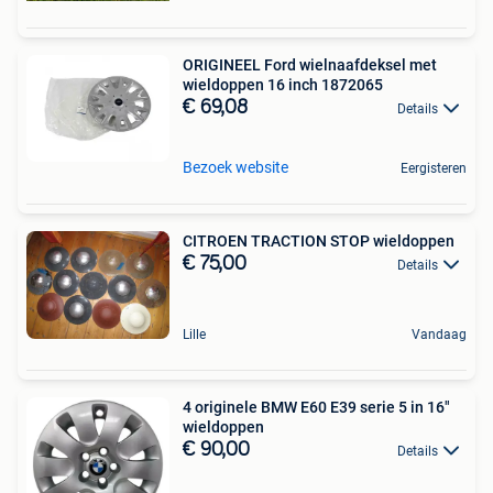
ORIGINEEL Ford wielnaafdeksel met
wieldoppen 16 inch 1872065
€ 69,08
Details
Bezoek website
Eergisteren
CITROEN TRACTION STOP wieldoppen
€ 75,00
Details
Lille
Vandaag
4 originele BMW E60 E39 serie 5 in 16"
wieldoppen
€ 90,00
Details