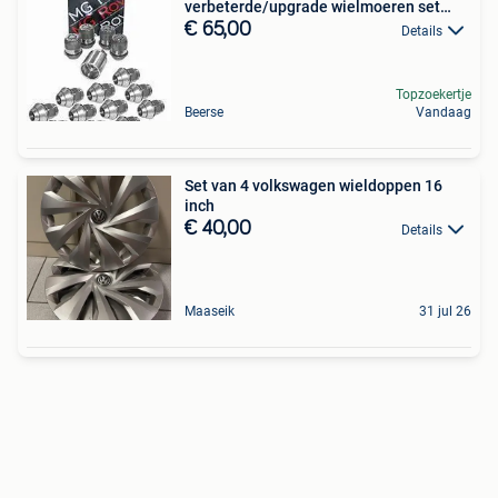
verbeterde/upgrade wielmoeren set
nieuw
€ 65,00
Details
Topzoekertje
Beerse
Vandaag
Set van 4 volkswagen wieldoppen 16
inch
€ 40,00
Details
Maaseik
31 jul 26