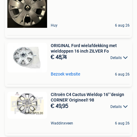
Huy
6 aug 26
ORIGINAL Ford wielafdekking met
wieldoppen 16 inch ZILVER Fo
€ 48,74
Details
Bezoek website
6 aug 26
Citroën C4 Cactus Wieldop 16'' 'design
CORNER' Origineel! 98
€ 49,95
Details
Waddinxveen
6 aug 26