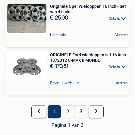
Originele Opel Wieldoppen 16 inch - Set
van 4 stuks
€ 25,00
Details
Herentals
Gisteren
ORIGINELE Ford wieldoppen set 16 inch
1372312 C-MAX II MONDE
€ 170,81
Details
Bezoek website
Gisteren
1
2
3
Pagina 1 van 3