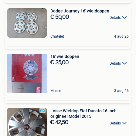
Dodge Journey 16' wieldoppen
€ 50,00
Details
Chatelet
4 aug 26
16' wieldoppen
€ 25,00
Details
Menen
3 aug 26
Losse Wieldop Fiat Ducato 16 Inch
origineel Model 2015
€ 42,50
Details