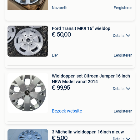
Nazareth
Eergisteren
Ford Transit MK9 16” wieldop
€ 50,00
Details
Lier
Eergisteren
Wieldoppen set Citroen Jumper 16 Inch
NEW Model vanaf 2014
€ 99,95
Details
Bezoek website
Eergisteren
3 Michelin wieldoppen 16inch nieuw
€ 5,00
Details