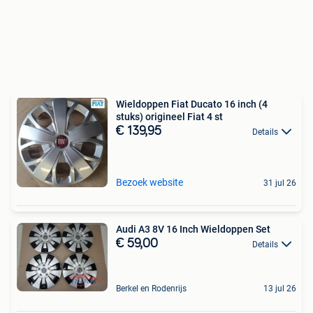
Wieldoppen Fiat Ducato 16 inch (4
stuks) origineel Fiat 4 st
€ 139,95
Details
Bezoek website
31 jul 26
Audi A3 8V 16 Inch Wieldoppen Set
€ 59,00
Details
Berkel en Rodenrijs
13 jul 26