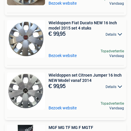
Bezoek website
Vandaag
Wieldoppen Fiat Ducato NEW 16 Inch
model 2015 set 4 stuks
€ 99,95
Details
Topadvertentie
Bezoek website
Vandaag
Wieldoppen set Citroen Jumper 16 Inch
NEW Model vanaf 2014
€ 99,95
Details
Topadvertentie
Bezoek website
Vandaag
MGF MG TF MG F MGTF