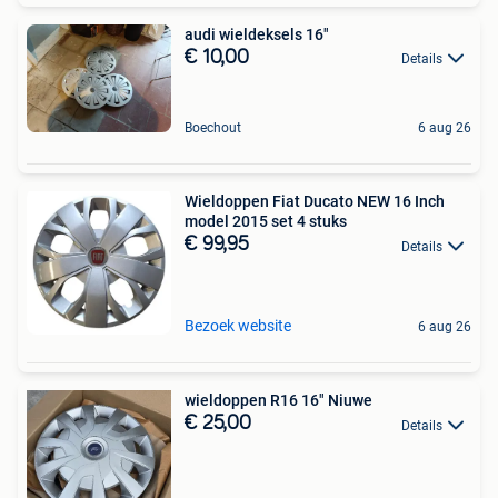
audi wieldeksels 16"
€ 10,00
Details
Boechout
6 aug 26
Wieldoppen Fiat Ducato NEW 16 Inch
model 2015 set 4 stuks
€ 99,95
Details
Bezoek website
6 aug 26
wieldoppen R16 16" Niuwe
€ 25,00
Details