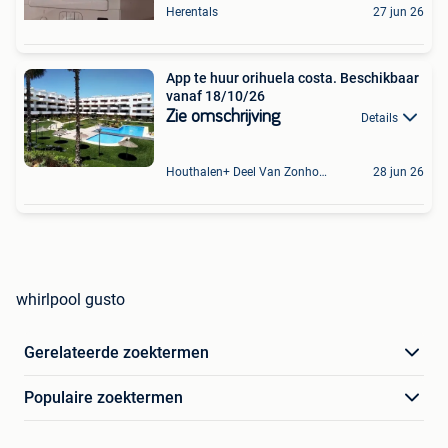
Herentals
27 jun 26
App te huur orihuela costa. Beschikbaar
vanaf 18/10/26
Zie omschrijving
Details
Houthalen+ Deel Van Zonhoven En Zolder
28 jun 26
whirlpool gusto
Gerelateerde zoektermen
Populaire zoektermen