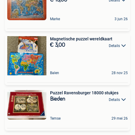
Details
Marke
3 jun 26
Magnetische puzzel wereldkaart
€ 3,00
Details
Balen
28 nov 25
Puzzel Ravensburger 18000 stukjes
Bieden
Details
Temse
29 mei 26