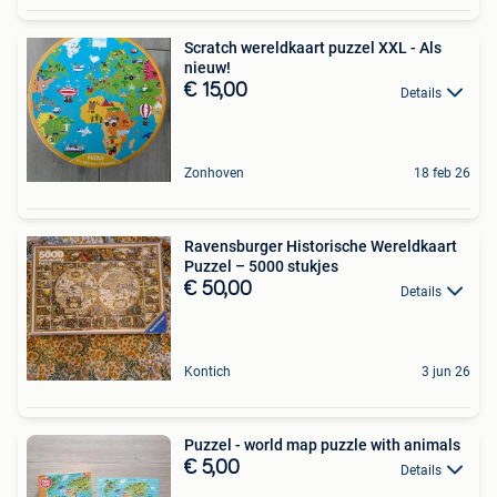
Scratch wereldkaart puzzel XXL - Als
nieuw!
€ 15,00
Details
Zonhoven
18 feb 26
Ravensburger Historische Wereldkaart
Puzzel – 5000 stukjes
€ 50,00
Details
Kontich
3 jun 26
Puzzel - world map puzzle with animals
€ 5,00
Details