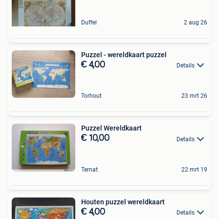
Duffel
2 aug 26
Puzzel - wereldkaart puzzel
€ 4,00
Details
Torhout
23 mrt 26
Puzzel Wereldkaart
€ 10,00
Details
Ternat
22 mrt 19
Houten puzzel wereldkaart
€ 4,00
Details