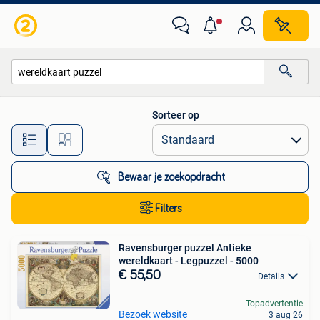
Alle categorieën…
Sorteer op
Alle afstanden…
Bewaar je zoekopdracht
Filters
Ravensburger puzzel Antieke
wereldkaart - Legpuzzel - 5000
€ 55,50
Details
Topadvertentie
Bezoek website
3 aug 26