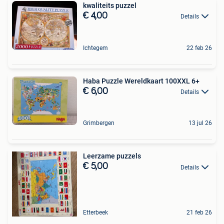
kwaliteits puzzel
€ 4,00
Details
Ichtegem
22 feb 26
Haba Puzzle Wereldkaart 100XXL 6+
€ 6,00
Details
Grimbergen
13 jul 26
Leerzame puzzels
€ 5,00
Details
Etterbeek
21 feb 26