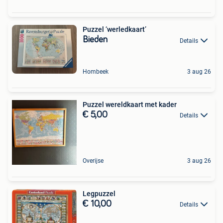
Puzzel ‘werledkaart’
Bieden
Details
Hombeek
3 aug 26
Puzzel wereldkaart met kader
€ 5,00
Details
Overijse
3 aug 26
Legpuzzel
€ 10,00
Details