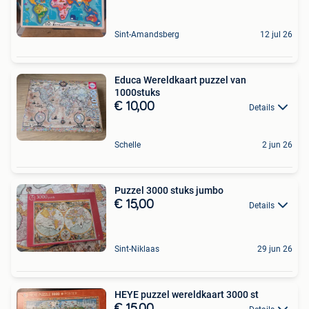
Sint-Amandsberg
12 jul 26
Educa Wereldkaart puzzel van
1000stuks
€ 10,00
Details
Schelle
2 jun 26
Puzzel 3000 stuks jumbo
€ 15,00
Details
Sint-Niklaas
29 jun 26
HEYE puzzel wereldkaart 3000 st
€ 15,00