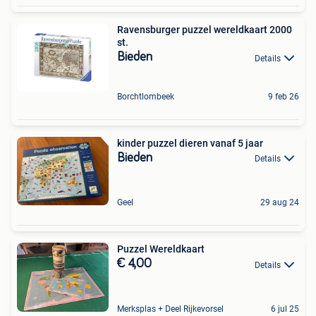
Ravensburger puzzel wereldkaart 2000
st.
Bieden
Details
Borchtlombeek
9 feb 26
kinder puzzel dieren vanaf 5 jaar
Bieden
Details
Geel
29 aug 24
Puzzel Wereldkaart
€ 4,00
Details
Merksplas + Deel Rijkevorsel
6 jul 25