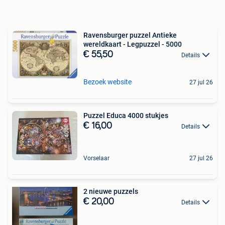
Ravensburger puzzel Antieke
wereldkaart - Legpuzzel - 5000
€ 55,50
Details
Bezoek website
27 jul 26
Puzzel Educa 4000 stukjes
€ 16,00
Details
Vorselaar
27 jul 26
2 nieuwe puzzels
€ 20,00
Details