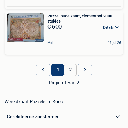
Puzzel oude kaart, clementoni 2000
stukjes
€ 5,00
Details
Mol
18 jul 26
1
2
Pagina 1 van 2
Wereldkaart Puzzels Te Koop
Gerelateerde zoektermen