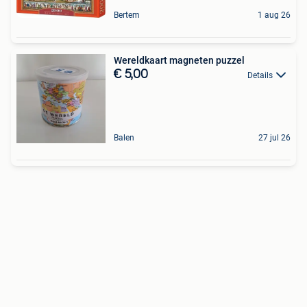
Bertem
1 aug 26
Wereldkaart magneten puzzel
€ 5,00
Details
Balen
27 jul 26