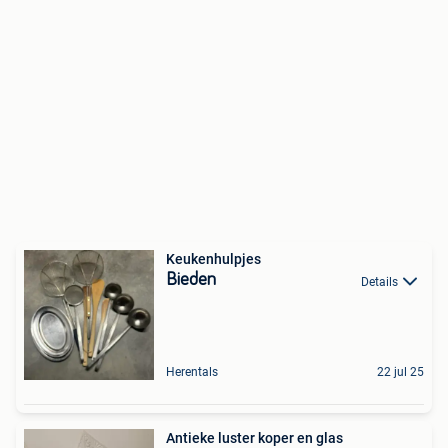
Keukenhulpjes
Bieden
Details
Herentals
22 jul 25
Antieke luster koper en glas