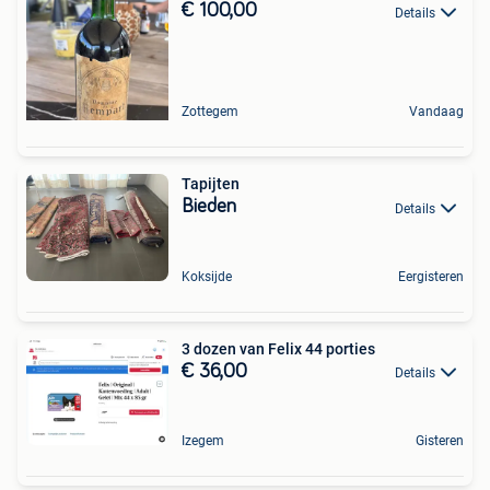
€ 100,00
Details
Zottegem
Vandaag
Tapijten
Bieden
Details
Koksijde
Eergisteren
3 dozen van Felix 44 porties
€ 36,00
Details
Izegem
Gisteren