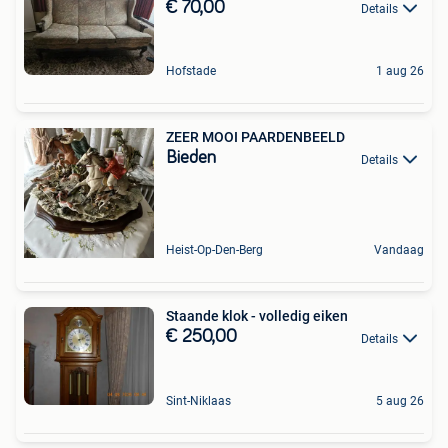
€ 70,00
Details
Hofstade
1 aug 26
ZEER MOOI PAARDENBEELD
Bieden
Details
Heist-Op-Den-Berg
Vandaag
Staande klok - volledig eiken
€ 250,00
Details
Sint-Niklaas
5 aug 26