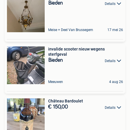
Bieden
Details
Meise + Deel Van Brussegem
17 mei 26
invalide scooter nieuw wegens
sterfgeval
Bieden
Details
Meeuwen
4 aug 26
Château Bardoulet
€ 150,00
Details