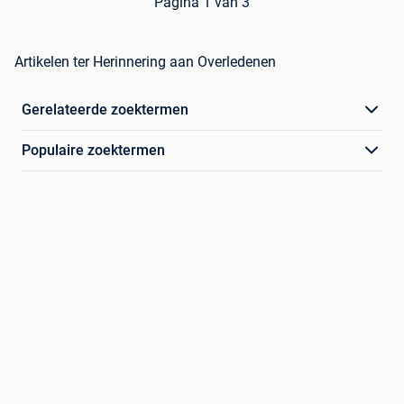
Pagina 1 van 3
Artikelen ter Herinnering aan Overledenen
Gerelateerde zoektermen
Populaire zoektermen