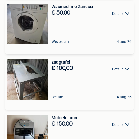
Wasmachine Zanussi
€ 50,00
Details
Wevelgem
4 aug 26
zaagtafel
€ 100,00
Details
Berlare
4 aug 26
Mobiele airco
€ 150,00
Details