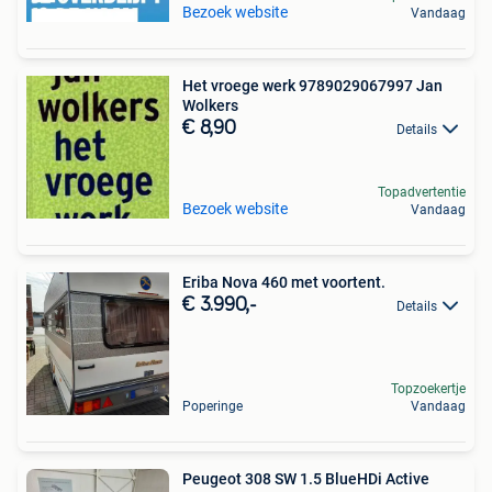
Bezoek website
Vandaag
Het vroege werk 9789029067997 Jan
Wolkers
€ 8,90
Details
Topadvertentie
Bezoek website
Vandaag
Eriba Nova 460 met voortent.
€ 3.990,-
Details
Topzoekertje
Poperinge
Vandaag
Peugeot 308 SW 1.5 BlueHDi Active