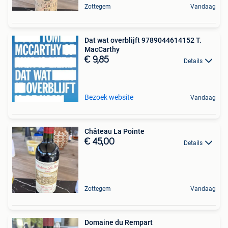
Zottegem
Vandaag
Dat wat overblijft 9789044614152 T.
MacCarthy
€ 9,85
Details
Bezoek website
Vandaag
Château La Pointe
€ 45,00
Details
Zottegem
Vandaag
Domaine du Rempart