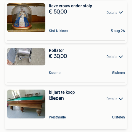
lieve vrouw onder stolp
€ 50,00
Details
Sint-Niklaas
5 aug 26
Rollator
€ 30,00
Details
Kuurne
Gisteren
biljart te koop
Bieden
Details
Westmalle
Gisteren