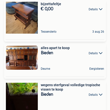
bijzettafeltje
€ 0,00
Details
Tessenderlo
3 aug 26
alles apart te koop
Bieden
Details
Deurne
Eergisteren
wegens sterfgeval volledige tropische
vissen te koop
Bieden
Details