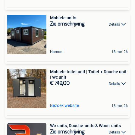
Mobiele units
Zie omschrijving
Details
Hamont
18 mei 26
Mobiele toilet unit | Toilet + Douche unit
| Wc unit
€ 749,00
Details
Bezoek website
18 mei 26
Wc-units, Douche-units & Woon-units
Zie omschrijving
Details