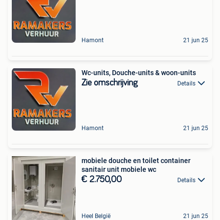
Hamont
21 jun 25
Wc-units, Douche-units & woon-units
Zie omschrijving
Details
Hamont
21 jun 25
mobiele douche en toilet container
sanitair unit mobiele wc
€ 2.750,00
Details
Heel België
21 jun 25