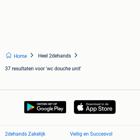
Heel 2dehands
Home
37 resultaten
voor 'wc douche unit'
2dehands Zakelijk
Veilig en Succesvol