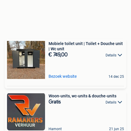
Mobiele toilet unit | Toilet + Douche unit
| Wc unit
€ 749,00
Details
Bezoek website
14 dec 25
Woon-units, wc-units & douche-units
Gratis
Details
Hamont
21 jun 25