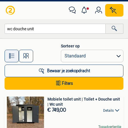
Alle categorieën…
Sorteer op
Alle afstanden…
Bewaar je zoekopdracht
Filters
Mobiele toilet unit | Toilet + Douche unit
| Wc unit
€ 749,00
Details
Topadvertentie