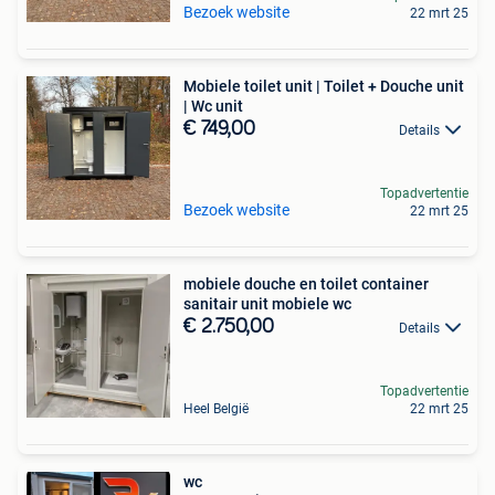
Bezoek website
22 mrt 25
Mobiele toilet unit | Toilet + Douche unit
| Wc unit
€ 749,00
Details
Topadvertentie
Bezoek website
22 mrt 25
mobiele douche en toilet container
sanitair unit mobiele wc
€ 2.750,00
Details
Topadvertentie
Heel België
22 mrt 25
wc