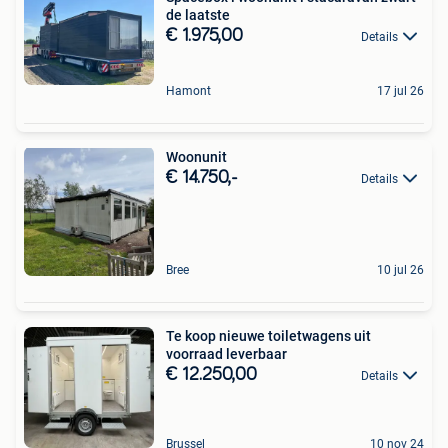
de laatste
€ 1.975,00
Details
Hamont
17 jul 26
Woonunit
€ 14.750,-
Details
Bree
10 jul 26
Te koop nieuwe toiletwagens uit
voorraad leverbaar
€ 12.250,00
Details
Brussel
10 nov 24