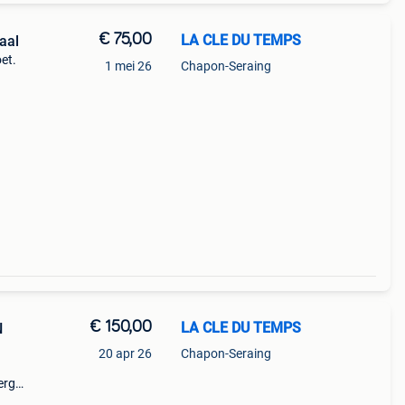
€ 75,00
LA CLE DU TEMPS
aal
et.
1 mei 26
Chapon-Seraing
€ 150,00
LA CLE DU TEMPS
N
20 apr 26
Chapon-Seraing
erg
k of