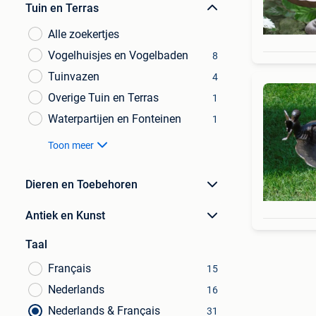
Tuin en Terras
Alle zoekertjes
Vogelhuisjes en Vogelbaden
8
Tuinvazen
4
Overige Tuin en Terras
1
Waterpartijen en Fonteinen
1
Toon meer
Dieren en Toebehoren
Antiek en Kunst
Taal
Français
15
Nederlands
16
Nederlands & Français
31