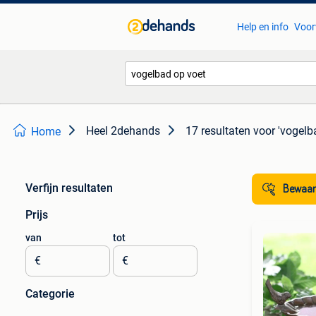
Help en info
Voor
Heel 2dehands
17 resultaten
voor 'vogelb
Home
Verfijn resultaten
Bewaar
Prijs
van
tot
€
€
Categorie