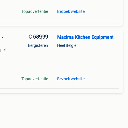
Topadvertentie
Bezoek website
€ 689,99
Maxima Kitchen Equipment
 -
Eergisteren
Heel België
mpel
ite.
Topadvertentie
Bezoek website