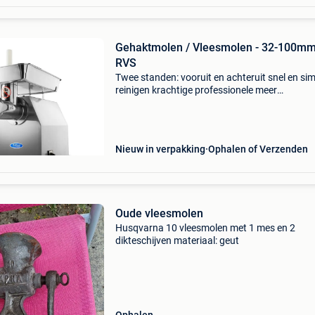
Gehaktmolen / Vleesmolen - 32-100mm
RVS
Twee standen: vooruit en achteruit snel en si
reinigen krachtige professionele meer
productinformatie kunt u vinden op onze webs
\N\n
Nieuw in verpakking
Ophalen of Verzenden
Oude vleesmolen
Husqvarna 10 vleesmolen met 1 mes en 2
dikteschijven materiaal: geut