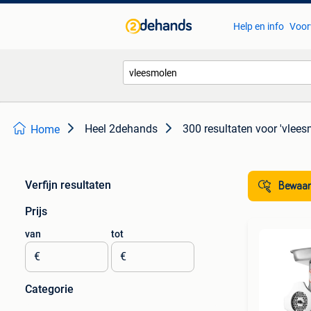
Help en info
Voor
Heel 2dehands
300 resultaten
voor 'vlees
Home
Verfijn resultaten
Bewaar
Prijs
van
tot
€
€
Categorie