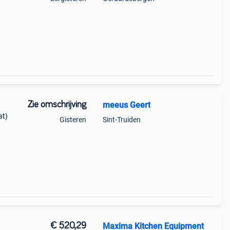
Zie omschrijving
meeus Geert
at)
Gisteren
Sint-Truiden
e
go
€ 520,29
Maxima Kitchen Equipment