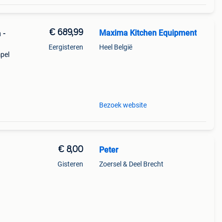
€ 689,99
Maxima Kitchen Equipment
 -
Eergisteren
Heel België
mpel
ite.
Bezoek website
€ 8,00
Peter
Gisteren
Zoersel & Deel Brecht