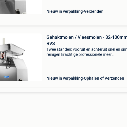
Nieuw in verpakking
Verzenden
Gehaktmolen / Vleesmolen - 32-100mm
RVS
Twee standen: vooruit en achteruit snel en si
reinigen krachtige professionele meer
productinformatie kunt u vinden op onze webs
\N\n
Nieuw in verpakking
Ophalen of Verzenden