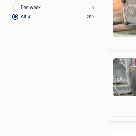
Een week
6
Altijd
209