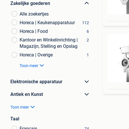
Zakelijke goederen
Alle zoekertjes
Horeca | Keukenapparatuur
112
Horeca | Food
6
Kantoor en Winkelinrichting |
2
Magazijn, Stelling en Opslag
Horeca | Overige
1
Toon meer
Elektronische apparatuur
Antiek en Kunst
Toon meer
Taal
Français
74