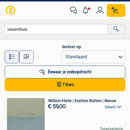
Alle categorieën…
Sorteer op
Alle afstanden…
Bewaar je zoekopdracht
Filters
Willem Hiele | Evelien Rutten | Nieuw
€ 59,00
Details
Topadvertentie