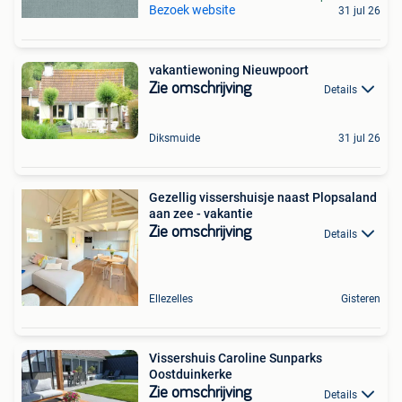
Bezoek website
31 jul 26
vakantiewoning Nieuwpoort
Zie omschrijving
Details
Diksmuide
31 jul 26
Gezellig vissershuisje naast Plopsaland
aan zee - vakantie
Zie omschrijving
Details
Ellezelles
Gisteren
Vissershuis Caroline Sunparks
Oostduinkerke
Zie omschrijving
Details