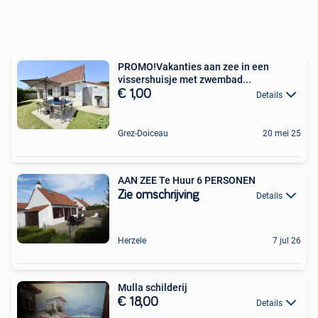
PROMO!Vakanties aan zee in een
vissershuisje met zwembad...
€ 1,00
Details
Grez-Doiceau
20 mei 25
AAN ZEE Te Huur 6 PERSONEN
Zie omschrijving
Details
Herzele
7 jul 26
Mulla schilderij
€ 18,00
Details