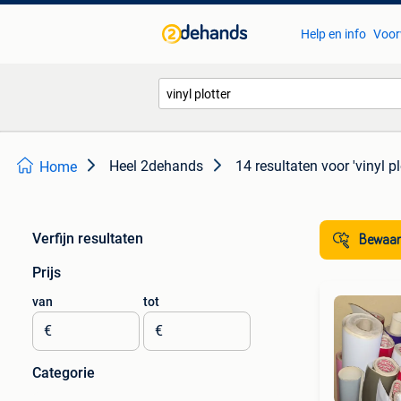
Help en info
Voor
Heel 2dehands
14 resultaten
voor 'vinyl pl
Home
Verfijn resultaten
Bewaar
Prijs
van
tot
€
€
Categorie