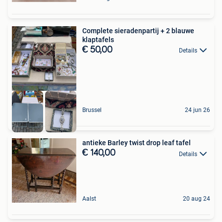
Complete sieradenpartij + 2 blauwe
klaptafels
€ 50,00
Details
Brussel
24 jun 26
antieke Barley twist drop leaf tafel
€ 140,00
Details
Aalst
20 aug 24