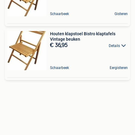
Schaarbeek
Gisteren
Houten klapstoel Bistro klaptafels
Vintage beuken
€ 36,95
Details
Schaarbeek
Eergisteren