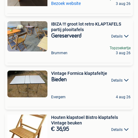
Bezoek website
3 aug 26
IBIZA !!! groot lot retro KLAPTAFELS
partij plooitafels
Gereserveerd
Details
Topzoekertje
Brummen
3 aug 26
Vintage Formica klaptafeltje
Bieden
Details
Evergem
4 aug 26
Houten klapstoel Bistro klaptafels
Vintage beuken
€ 36,95
Details