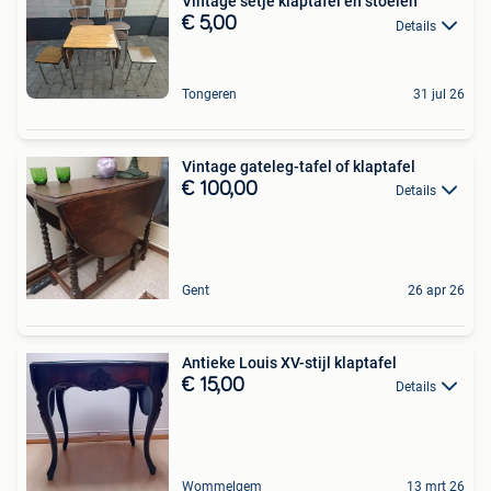
Vintage setje klaptafel en stoelen
€ 5,00
Details
Tongeren
31 jul 26
Vintage gateleg-tafel of klaptafel
€ 100,00
Details
Gent
26 apr 26
Antieke Louis XV-stijl klaptafel
€ 15,00
Details
Wommelgem
13 mrt 26