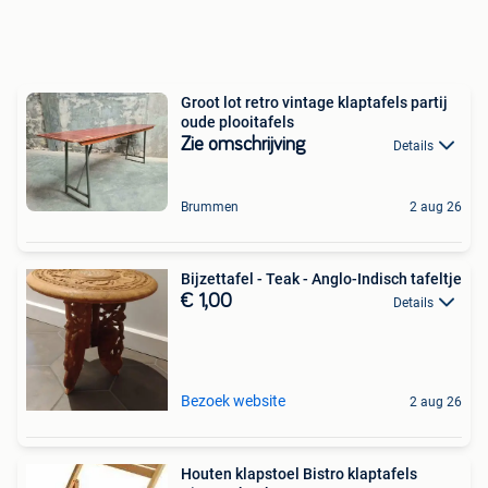
Groot lot retro vintage klaptafels partij
oude plooitafels
Zie omschrijving
Details
Brummen
2 aug 26
Bijzettafel - Teak - Anglo-Indisch tafeltje
€ 1,00
Details
Bezoek website
2 aug 26
Houten klapstoel Bistro klaptafels