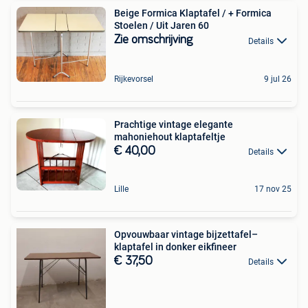
Beige Formica Klaptafel / + Formica
Stoelen / Uit Jaren 60
Zie omschrijving
Details
Rijkevorsel
9 jul 26
Prachtige vintage elegante
mahoniehout klaptafeltje
€ 40,00
Details
Lille
17 nov 25
Opvouwbaar vintage bijzettafel–
klaptafel in donker eikfineer
€ 37,50
Details