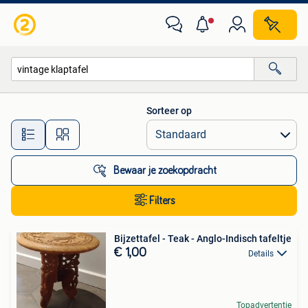
Alle categorieën…
Sorteer op
Alle afstanden…
Bewaar je zoekopdracht
Filters
Bijzettafel - Teak - Anglo-Indisch tafeltje
€ 1,00
Details
Topadvertentie