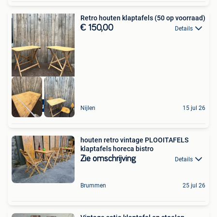
Retro houten klaptafels (50 op voorraad)
€ 150,00
Details
Good Stuff Factory
Nijlen
15 jul 26
houten retro vintage PLOOITAFELS
klaptafels horeca bistro
Zie omschrijving
Details
Brummen
25 jul 26