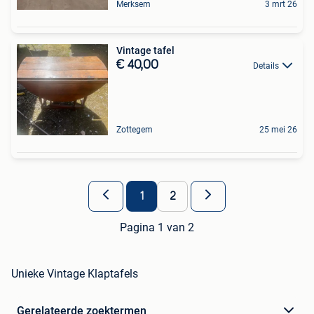
Merksem
3 mrt 26
Vintage tafel
€ 40,00
Details
Zottegem
25 mei 26
1
2
Pagina 1 van 2
Unieke Vintage Klaptafels
Gerelateerde zoektermen