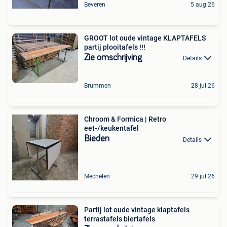
Beveren
5 aug 26
GROOT lot oude vintage KLAPTAFELS
partij plooitafels !!!
Zie omschrijving
Details
Brummen
28 jul 26
Chroom & Formica | Retro
eet-/keukentafel
Bieden
Details
Mechelen
29 jul 26
Partij lot oude vintage klaptafels
terrastafels biertafels