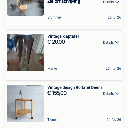
Zie omschrijving
Details
Brummen
25 jul 26
Vintage klaptafel
€ 20,00
Details
Marke
20 mei 26
Vintage design Roltafel Deens
€ 155,00
Details
Tienen
24 feb 26