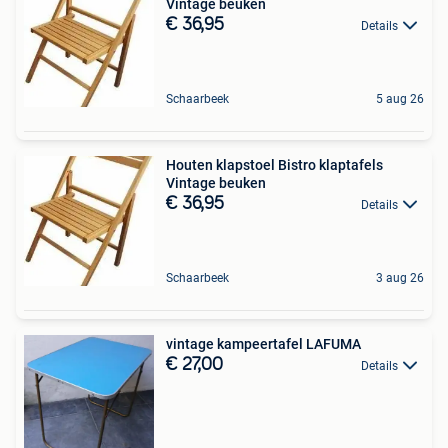
Vintage beuken
€ 36,95
Details
Schaarbeek
5 aug 26
Houten klapstoel Bistro klaptafels
Vintage beuken
€ 36,95
Details
Schaarbeek
3 aug 26
vintage kampeertafel LAFUMA
€ 27,00
Details