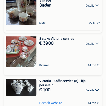
Vintage
Bieden
Details
Sivry
27 jul 26
8 stuks Victoria servies
€ 39,00
Details
Beveren
14 mrt 23
Victoria - Koffieservies (8) - fijn
porselein
€ 1,00
Details
Bezoek website
14 mrt 23