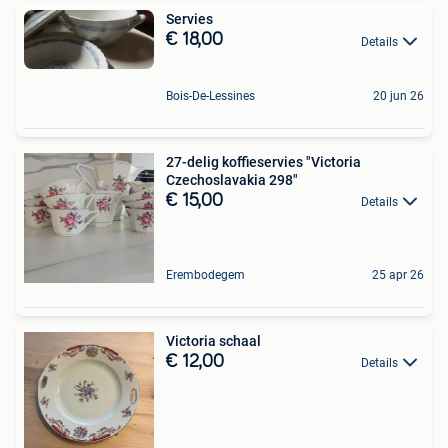
Servies
€ 18,00
Details
Bois-De-Lessines
20 jun 26
27-delig koffieservies "Victoria
Czechoslavakia 298"
€ 15,00
Details
Erembodegem
25 apr 26
Victoria schaal
€ 12,00
Details