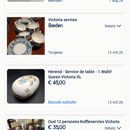
Merksem
1 aug 26
Victoria servies
Bieden
Details
Tongeren
12 mrt 26
Herend - Service de table - 1.Wahl!
Queen Victoria XL
€ 45,00
Bezoek website
12 mrt 26
Oud 12 persoons Koffieservies Victoria
€ 35,00
Details