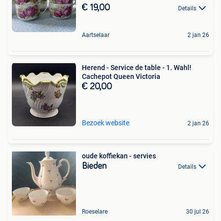
€ 19,00
Details
Aartselaar
2 jan 26
Herend - Service de table - 1. Wahl!
Cachepot Queen Victoria
€ 20,00
Bezoek website
2 jan 26
oude koffiekan - servies
Bieden
Details
Roeselare
30 jul 26