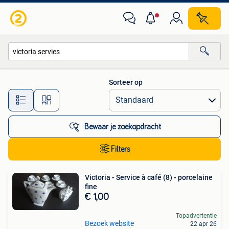
Alle categorieën…
Sorteer op
Alle afstanden…
Bewaar je zoekopdracht
Filters
Victoria - Service à café (8) - porcelaine
fine
€ 1,00
Topadvertentie
Bezoek website
22 apr 26