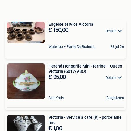
Engelse service Victoria
€ 150,00
Details
Waterloo + Partie De Braine-L'Alleud, De Ohain
28 jul 26
Herend Hongarije Mini-Terrine – Queen
Victoria (6017/VBO)
€ 95,00
Details
Sint-Kruis
Eergisteren
Victoria - Service à café (8) - porcelaine
fine
€ 1,00