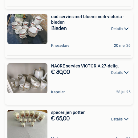
oud servies met bloem merk victoria -
bieden
Bieden
Details
Knesselare
20 mei 26
NACRE servies VICTORIA 27-delig.
€ 80,00
Details
Kapellen
28 jul 25
specerijen potten
€ 65,00
Details