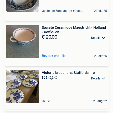
Oostende Zandvoorde +Oostende
23 okt 25
Societe Ceramique Maestricht - Holland
- Koffie- en
€ 20,00
Details
Bezoek website
23 okt 25
Victoria broadhurst Staffordshire
€ 50,00
Details
Heule
20 aug 22