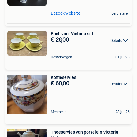
Bezoek website
Eergisteren
Boch voor Victoria set
€ 28,00
Details
Destelbergen
31 jul 26
Koffieservies
€ 60,00
Details
Meerbeke
28 jul 26
Theeservies van porselein Victoria —