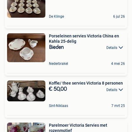
De Klinge
6 jul 26
Porseleinen servies Victoria China en
Kahla 25-delig
Bieden
Details
Nederbrakel
4 mei 26
Koffie/ thee servies Victoria 8 personen
€ 50,00
Details
Sint-Niklaas
7 mrt 25
Parelmoer Victoria Servies met
rozenmotief