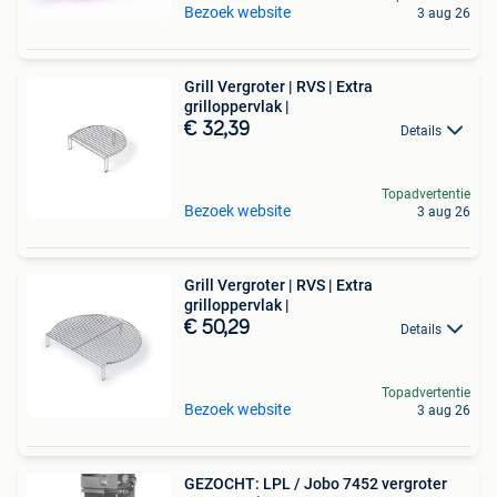
Bezoek website
3 aug 26
Grill Vergroter | RVS | Extra
grilloppervlak |
€ 32,39
Details
Topadvertentie
Bezoek website
3 aug 26
Grill Vergroter | RVS | Extra
grilloppervlak |
€ 50,29
Details
Topadvertentie
Bezoek website
3 aug 26
GEZOCHT: LPL / Jobo 7452 vergroter