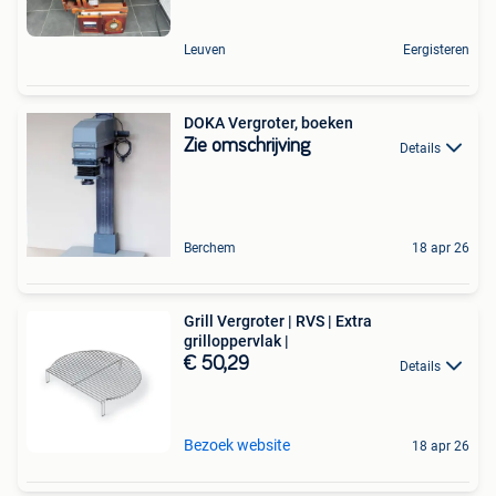
Leuven
Eergisteren
DOKA Vergroter, boeken
Zie omschrijving
Details
Berchem
18 apr 26
Grill Vergroter | RVS | Extra
grilloppervlak |
€ 50,29
Details
Bezoek website
18 apr 26