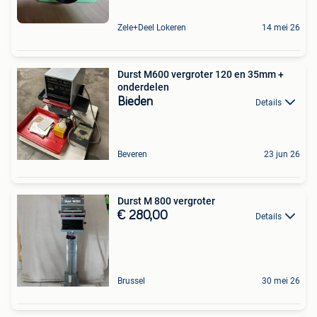
Zele+Deel Lokeren
14 mei 26
Durst M600 vergroter 120 en 35mm +
onderdelen
Bieden
Details
Beveren
23 jun 26
Durst M 800 vergroter
€ 280,00
Details
Brussel
30 mei 26