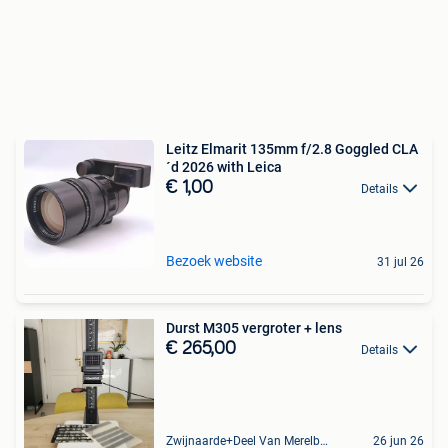
Leitz Elmarit 135mm f/2.8 Goggled CLA
´d 2026 with Leica
€ 1,00
Details
Bezoek website
31 jul 26
Durst M305 vergroter + lens
€ 265,00
Details
Zwijnaarde+Deel Van Merelbeke
26 jun 26