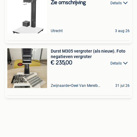
Zie omschrijving
Details
Utrecht
3 aug 26
Durst M305 vergroter (als nieuw). Foto
negatieven vergroter
€ 235,00
Details
Zwijnaarde+Deel Van Merelbeke
31 jul 26