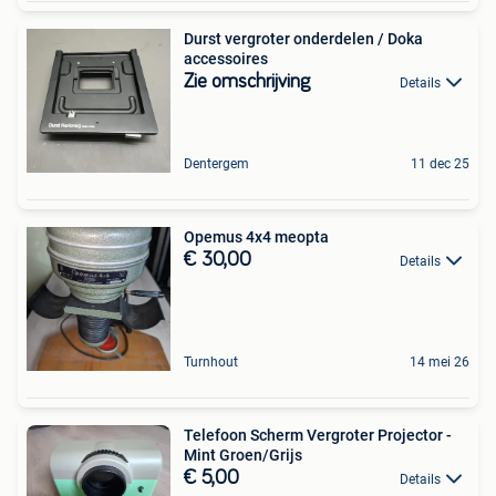
Durst vergroter onderdelen / Doka
accessoires
Zie omschrijving
Details
Dentergem
11 dec 25
Opemus 4x4 meopta
€ 30,00
Details
Turnhout
14 mei 26
Telefoon Scherm Vergroter Projector -
Mint Groen/Grijs
€ 5,00
Details