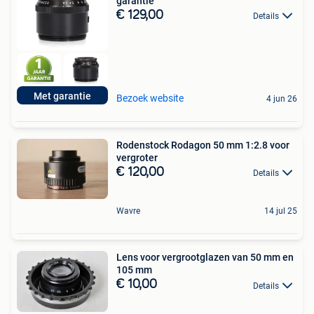
garantie
€ 129,00
Details
Met garantie
Bezoek website
4 jun 26
Rodenstock Rodagon 50 mm 1:2.8 voor
vergroter
€ 120,00
Details
Wavre
14 jul 25
Lens voor vergrootglazen van 50 mm en
105 mm
€ 10,00
Details