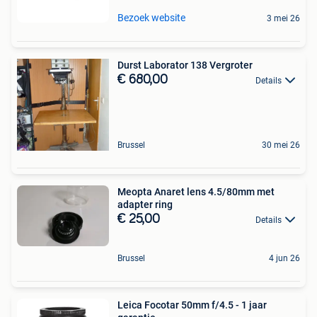
Bezoek website
3 mei 26
Durst Laborator 138 Vergroter
€ 680,00
Details
Brussel
30 mei 26
Meopta Anaret lens 4.5/80mm met
adapter ring
€ 25,00
Details
Brussel
4 jun 26
Leica Focotar 50mm f/4.5 - 1 jaar