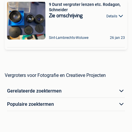
9 Durst vergroter lenzen etc. Rodagon,
Schneider
Zie omschrijving
Details
Sint-Lambrechts-Woluwe
26 jan 23
Vergroters voor Fotografie en Creatieve Projecten
Gerelateerde zoektermen
Populaire zoektermen