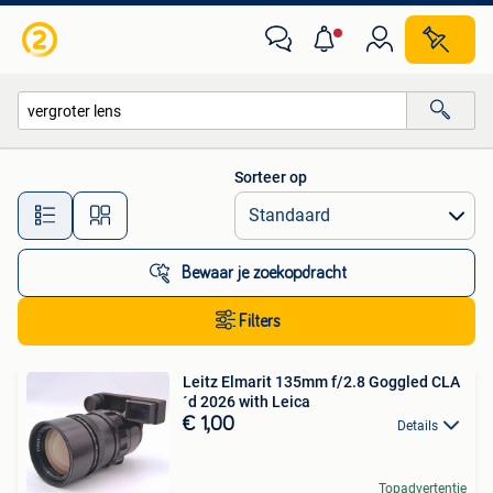
Alle categorieën…
Sorteer op
Alle afstanden…
Bewaar je zoekopdracht
Filters
Leitz Elmarit 135mm f/2.8 Goggled CLA
´d 2026 with Leica
€ 1,00
Details
Topadvertentie