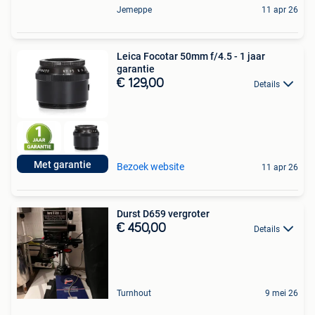
Jemeppe
11 apr 26
Leica Focotar 50mm f/4.5 - 1 jaar
garantie
€ 129,00
Details
Met garantie
Bezoek website
11 apr 26
Durst D659 vergroter
€ 450,00
Details
Turnhout
9 mei 26