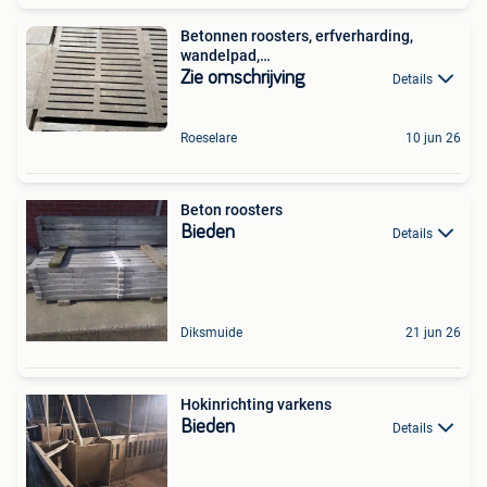
Betonnen roosters, erfverharding,
wandelpad,…
Zie omschrijving
Details
Roeselare
10 jun 26
Beton roosters
Bieden
Details
Diksmuide
21 jun 26
Hokinrichting varkens
Bieden
Details