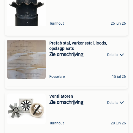
Turnhout
25 jun 26
Prefab stal, varkensstal, loods,
opslagplaats
Zie omschrijving
Details
Roeselare
15 jul 26
Ventilatoren
Zie omschrijving
Details
Turnhout
28 jun 26