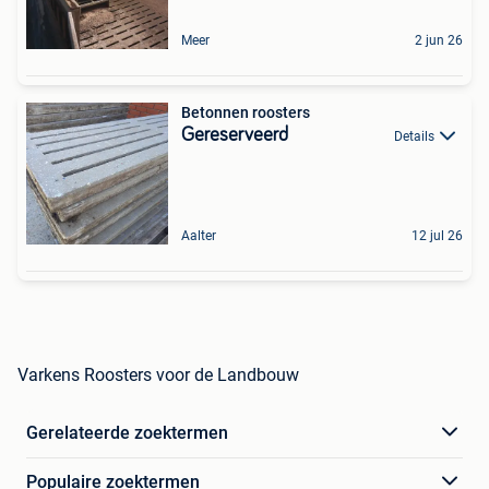
Meer
2 jun 26
Betonnen roosters
Gereserveerd
Details
Aalter
12 jul 26
Varkens Roosters voor de Landbouw
Gerelateerde zoektermen
Populaire zoektermen