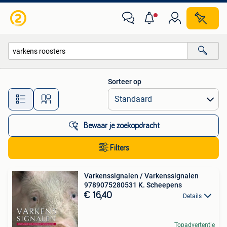
Alle categorieën…
Sorteer op
Alle afstanden…
Bewaar je zoekopdracht
Filters
Varkenssignalen / Varkenssignalen
9789075280531 K. Scheepens
€ 16,40
Details
Topadvertentie