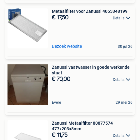
Metaalfilter voor Zanussi 4055348199
€ 17,50
Details
Bezoek website
30 jul 26
Zanussi vaatwasser in goede werkende
staat
€ 70,00
Details
Evere
29 mei 26
Zanussi Metaalfilter 80877574
477x203x8mm
€ 11,75
Details