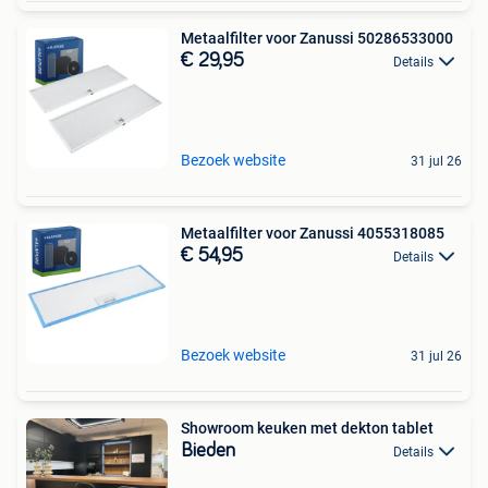
Metaalfilter voor Zanussi 50286533000
€ 29,95
Details
Bezoek website
31 jul 26
Metaalfilter voor Zanussi 4055318085
€ 54,95
Details
Bezoek website
31 jul 26
Showroom keuken met dekton tablet
Bieden
Details