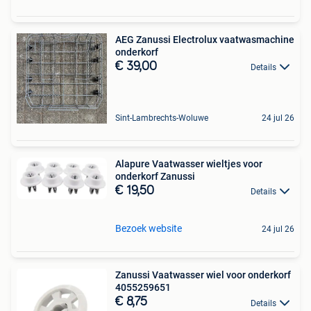
AEG Zanussi Electrolux vaatwasmachine
onderkorf
€ 39,00
Details
Sint-Lambrechts-Woluwe
24 jul 26
Alapure Vaatwasser wieltjes voor
onderkorf Zanussi
€ 19,50
Details
Bezoek website
24 jul 26
Zanussi Vaatwasser wiel voor onderkorf
4055259651
€ 8,75
Details