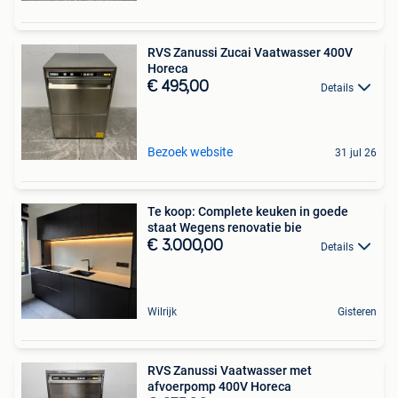
RVS Zanussi Zucai Vaatwasser 400V
Horeca
€ 495,00
Details
Bezoek website
31 jul 26
Te koop: Complete keuken in goede
staat Wegens renovatie bie
€ 3.000,00
Details
Wilrijk
Gisteren
RVS Zanussi Vaatwasser met
afvoerpomp 400V Horeca