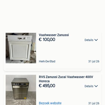
Vaatwasser Zanussi
€ 100,00
Details
Herk-De-Stad
31 jul 26
RVS Zanussi Zucai Vaatwasser 400V
Horeca
€ 495,00
Details
Bezoek website
31 jul 26