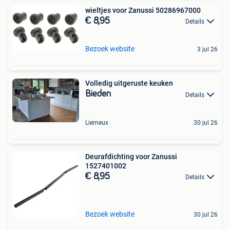
wieltjes voor Zanussi 50286967000
€ 8,95
Details
Bezoek website
3 jul 26
Volledig uitgeruste keuken
Bieden
Details
Lierneux
30 jul 26
Deurafdichting voor Zanussi
1527401002
€ 8,95
Details
Bezoek website
30 jul 26