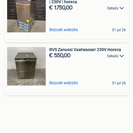
| 230V | horeca
€ 1.750,00
Details
Bezoek website
31 jul 26
RVS Zanussi Vaatwasser 230V Horeca
€ 550,00
Details
Bezoek website
31 jul 26