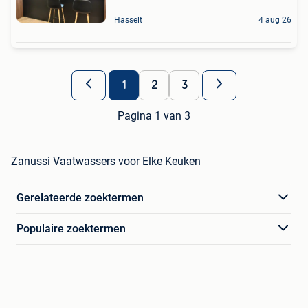
Hasselt
4 aug 26
1
2
3
Pagina 1 van 3
Zanussi Vaatwassers voor Elke Keuken
Gerelateerde zoektermen
Populaire zoektermen