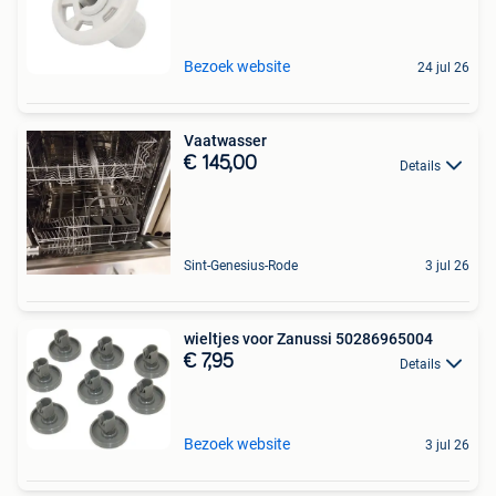
Bezoek website
24 jul 26
Vaatwasser
€ 145,00
Details
Sint-Genesius-Rode
3 jul 26
wieltjes voor Zanussi 50286965004
€ 7,95
Details
Bezoek website
3 jul 26