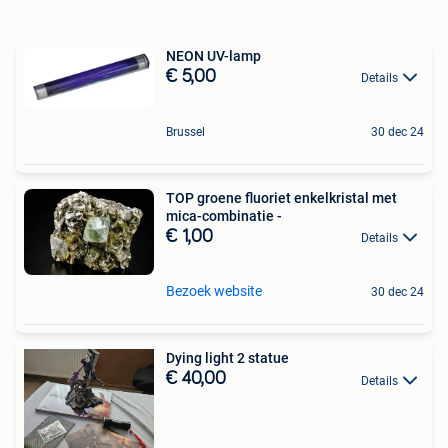
NEON UV-lamp
€ 5,00
Details
Brussel
30 dec 24
TOP groene fluoriet enkelkristal met
mica-combinatie -
€ 1,00
Details
Bezoek website
30 dec 24
Dying light 2 statue
€ 40,00
Details