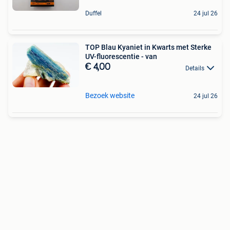
Duffel
24 jul 26
TOP Blau Kyaniet in Kwarts met Sterke
UV-fluorescentie - van
€ 4,00
Details
Bezoek website
24 jul 26