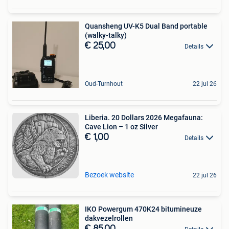
Quansheng UV-K5 Dual Band portable
(walky-talky)
€ 25,00
Details
Oud-Turnhout
22 jul 26
Liberia. 20 Dollars 2026 Megafauna:
Cave Lion – 1 oz Silver
€ 1,00
Details
Bezoek website
22 jul 26
IKO Powergum 470K24 bitumineuze
dakvezelrollen
€ 85,00