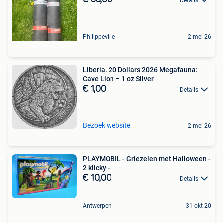
Details
Philippeville
2 mei 26
Liberia. 20 Dollars 2026 Megafauna:
Cave Lion – 1 oz Silver
€ 1,00
Details
Bezoek website
2 mei 26
PLAYMOBIL - Griezelen met Halloween -
2 klicky -
€ 10,00
Details
Antwerpen
31 okt 20