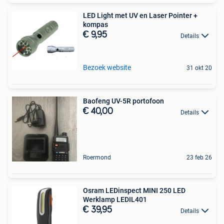
LED Light met UV en Laser Pointer +
kompas
€ 9,95
Details
Bezoek website
31 okt 20
Baofeng UV-5R portofoon
€ 40,00
Details
Roermond
23 feb 26
Osram LEDinspect MINI 250 LED
Werklamp LEDIL401
€ 39,95
Details