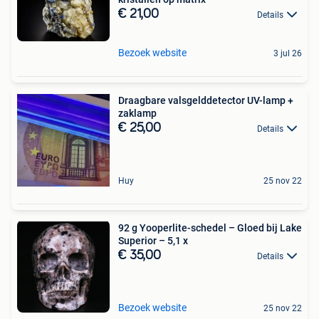
€ 21,00
Details
Bezoek website
3 jul 26
Draagbare valsgelddetector UV-lamp +
zaklamp
€ 25,00
Details
Huy
25 nov 22
92 g Yooperlite-schedel – Gloed bij Lake
Superior – 5,1 x
€ 35,00
Details
Bezoek website
25 nov 22