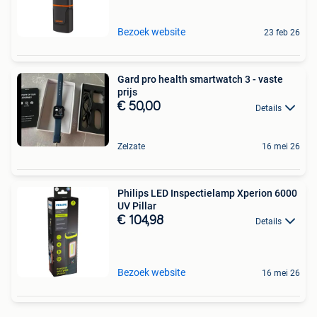
Bezoek website
23 feb 26
Gard pro health smartwatch 3 - vaste
prijs
€ 50,00
Details
Zelzate
16 mei 26
Philips LED Inspectielamp Xperion 6000
UV Pillar
€ 104,98
Details
Bezoek website
16 mei 26