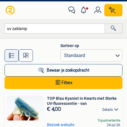
Alle categorieën…
Sorteer op
Alle afstanden…
Bewaar je zoekopdracht
Filters
TOP Blau Kyaniet in Kwarts met Sterke
UV-fluorescentie - van
€ 4,00
Details
Topadvertentie
Bezoek website
24 jul 26