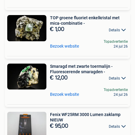
TOP groene fluoriet enkelkristal met
mica-combinatie -
€ 1,00
Details
Topadvertentie
Bezoek website
24 jul 26
Smaragd met zwarte toermalijn -
Fluorescerende smaragden -
€ 12,00
Details
Topadvertentie
Bezoek website
24 jul 26
Fenix WF25RM 3000 Lumen zaklamp
NIEUW
€ 95,00
Details