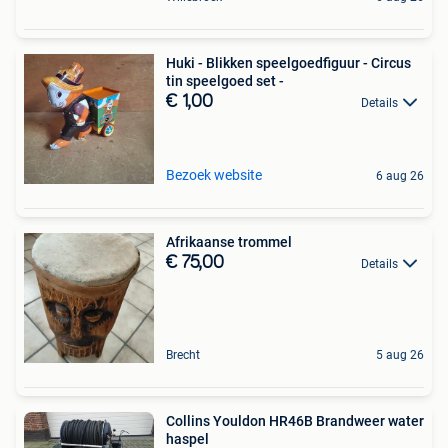
Huki - Blikken speelgoedfiguur - Circus
tin speelgoed set -
€ 1,00
Details
Bezoek website
6 aug 26
Afrikaanse trommel
€ 75,00
Details
Brecht
5 aug 26
Collins Youldon HR46B Brandweer water
haspel