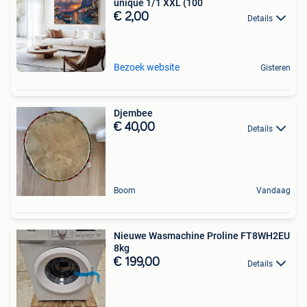
unique 1/1 XXL (100
€ 2,00
Details
Bezoek website
Gisteren
Djembee
€ 40,00
Details
Boom
Vandaag
Nieuwe Wasmachine Proline FT8WH2EU
8kg
€ 199,00
Details