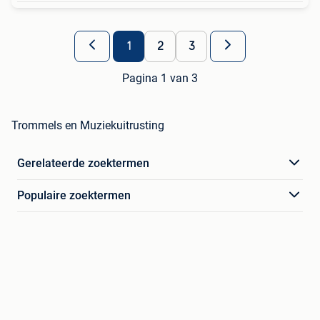
1
2
3
Pagina 1 van 3
Trommels en Muziekuitrusting
Gerelateerde zoektermen
Populaire zoektermen