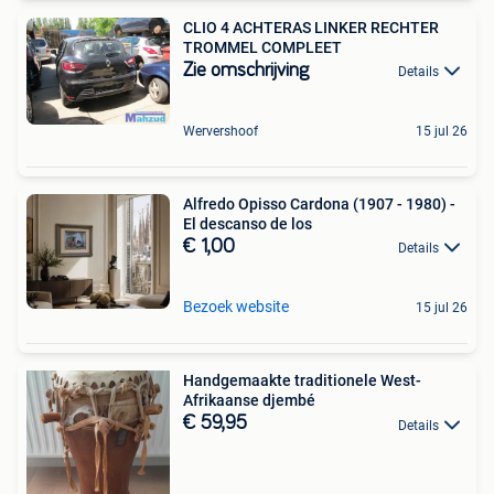
CLIO 4 ACHTERAS LINKER RECHTER
TROMMEL COMPLEET
Zie omschrijving
Details
Wervershoof
15 jul 26
Alfredo Opisso Cardona (1907 - 1980) -
El descanso de los
€ 1,00
Details
Bezoek website
15 jul 26
Handgemaakte traditionele West-
Afrikaanse djembé
€ 59,95
Details