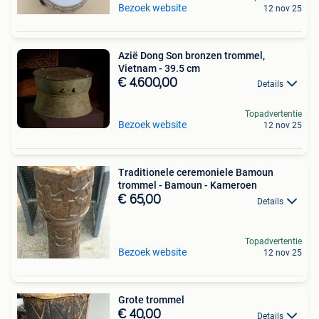
Bezoek website
12 nov 25
Azië Dong Son bronzen trommel,
Vietnam - 39.5 cm
€ 4.600,00
Details
Topadvertentie
Bezoek website
12 nov 25
Traditionele ceremoniele Bamoun
trommel - Bamoun - Kameroen
€ 65,00
Details
Topadvertentie
Bezoek website
12 nov 25
Grote trommel
€ 40,00
Details