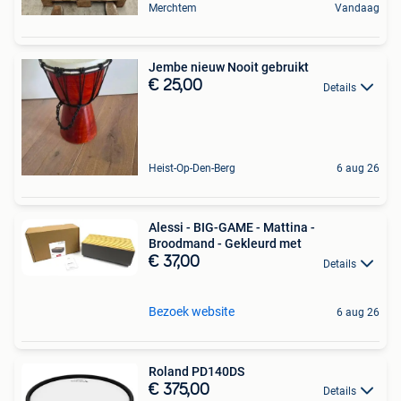
Merchtem
Vandaag
Jembe nieuw Nooit gebruikt
€ 25,00
Details
Heist-Op-Den-Berg
6 aug 26
Alessi - BIG-GAME - Mattina -
Broodmand - Gekleurd met
€ 37,00
Details
Bezoek website
6 aug 26
Roland PD140DS
€ 375,00
Details