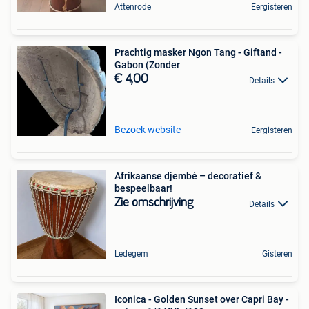
Attenrode
Eergisteren
Prachtig masker Ngon Tang - Giftand -
Gabon (Zonder
€ 4,00
Details
Bezoek website
Eergisteren
Afrikaanse djembé – decoratief &
bespeelbaar!
Zie omschrijving
Details
Ledegem
Gisteren
Iconica - Golden Sunset over Capri Bay -