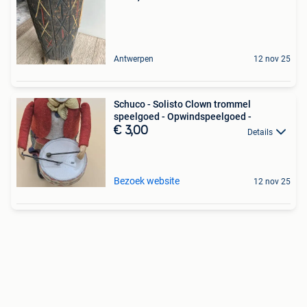
Antwerpen
12 nov 25
Schuco - Solisto Clown trommel
speelgoed - Opwindspeelgoed -
€ 3,00
Details
Bezoek website
12 nov 25