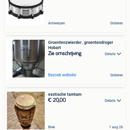
Antwerpen
Gisteren
Groentenzwierder , groentendroger
Hobart
Zie omschrijving
Details
Bezoek website
Gisteren
exotische tamtam
€ 20,00
Details
Bree
1 aug 26