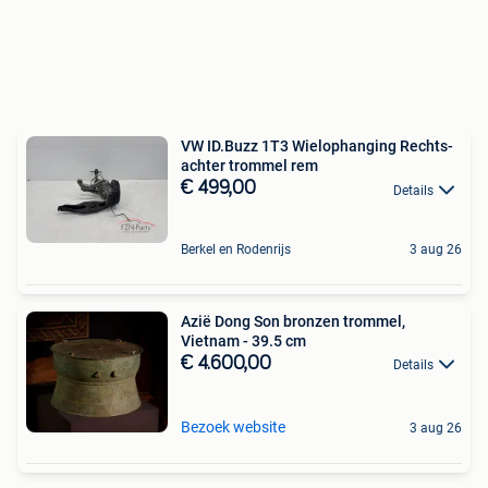
VW ID.Buzz 1T3 Wielophanging Rechts-
achter trommel rem
€ 499,00
Details
Berkel en Rodenrijs
3 aug 26
Azië Dong Son bronzen trommel,
Vietnam - 39.5 cm
€ 4.600,00
Details
Bezoek website
3 aug 26