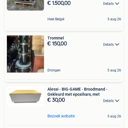
€ 1.500,00
Details
Heel België
5 aug 26
Trommel
€ 150,00
Details
Drongen
5 aug 26
Alessi - BIG-GAME - Broodmand -
Gekleurd met epoxihars, met
€ 30,00
Details
Bezoek website
5 aug 26