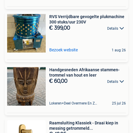
RVS Verrijdbare gevogelte plukmachine
300 stuks/uur 230V
€ 399,00
Details
Bezoek website
1 aug 26
Handgesneden Afrikaanse stammen-
trommel van hout en leer
€ 60,00
Details
Lokeren+Deel Overmere En Zele
25 jul 26
Raamsluiting Klassiek - Draai kiep in
messing getrommeld...