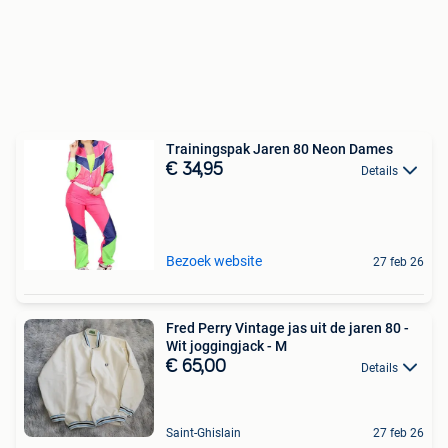
Trainingspak Jaren 80 Neon Dames
€ 34,95
Details
Bezoek website
27 feb 26
Fred Perry Vintage jas uit de jaren 80 -
Wit joggingjack - M
€ 65,00
Details
Saint-Ghislain
27 feb 26