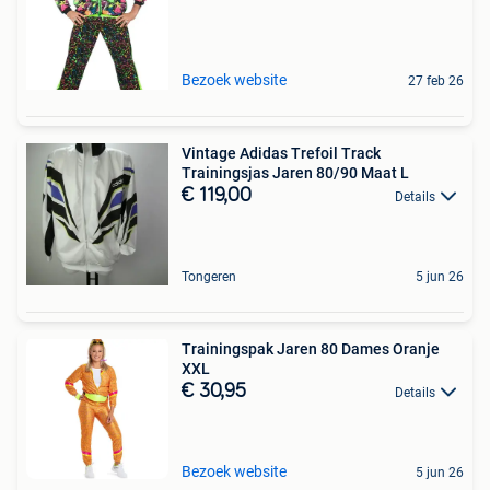
Bezoek website
27 feb 26
Vintage Adidas Trefoil Track
Trainingsjas Jaren 80/90 Maat L
€ 119,00
Details
Tongeren
5 jun 26
Trainingspak Jaren 80 Dames Oranje
XXL
€ 30,95
Details
Bezoek website
5 jun 26