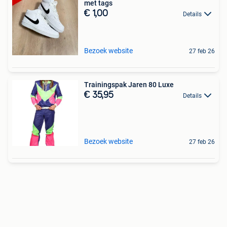
met tags
€ 1,00
Details
Bezoek website
27 feb 26
Trainingspak Jaren 80 Luxe
€ 35,95
Details
Bezoek website
27 feb 26