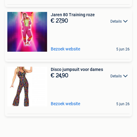
Jaren 80 Training roze
€ 27,90
Details
Bezoek website
5 jun 26
Disco jumpsuit voor dames
€ 24,90
Details
Bezoek website
5 jun 26