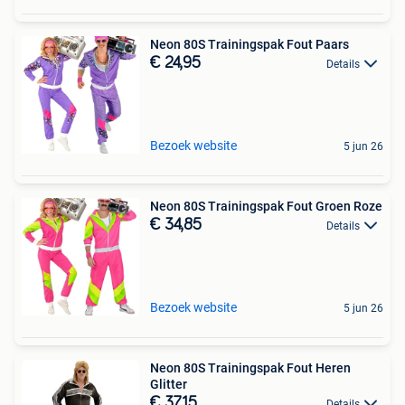
Neon 80S Trainingspak Fout Paars
€ 24,95
Details
Bezoek website
5 jun 26
Neon 80S Trainingspak Fout Groen Roze
€ 34,85
Details
Bezoek website
5 jun 26
Neon 80S Trainingspak Fout Heren
Glitter
€ 37,15
Details