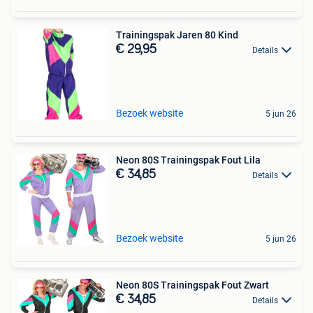
Trainingspak Jaren 80 Kind
€ 29,95
Details
Bezoek website
5 jun 26
Neon 80S Trainingspak Fout Lila
€ 34,85
Details
Bezoek website
5 jun 26
Neon 80S Trainingspak Fout Zwart
€ 34,85
Details