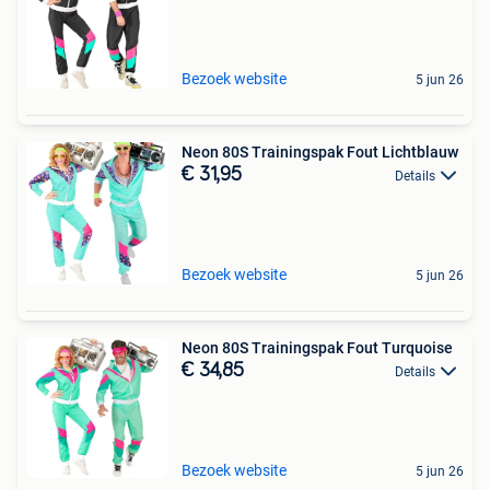
Bezoek website
5 jun 26
Neon 80S Trainingspak Fout Lichtblauw
€ 31,95
Details
Bezoek website
5 jun 26
Neon 80S Trainingspak Fout Turquoise
€ 34,85
Details
Bezoek website
5 jun 26