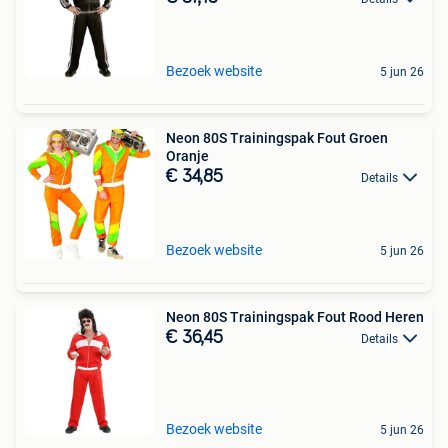
Bezoek website
5 jun 26
Neon 80S Trainingspak Fout Groen
Oranje
€ 34,85
Details
Bezoek website
5 jun 26
Neon 80S Trainingspak Fout Rood Heren
€ 36,45
Details
Bezoek website
5 jun 26