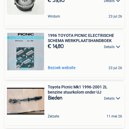
€ 39,95
Details
Wirdum
23 jul 26
1996 TOYOTA PICNIC ELECTRISCHE
SCHEMA WERKPLAATSHANDBOEK
€ 14,80
Details
Bezoek website
23 jul 26
Toyota Picnic Mk1 1996-2001 2L
benzine stuurkolom onder UJ
Bieden
Details
Zelzate
11 mei 26