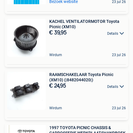
Bezoek website
23 jul 26
KACHEL VENTILATORMOTOR Toyota
Picnic (XM10)
€ 39,95
Details
Wirdum
23 jul 26
RAAMSCHAKELAAR Toyota Picnic
(XM10) (|8482044020|)
€ 24,95
Details
Wirdum
23 jul 26
1997 TOYOTA PICNIC CHASSIS &