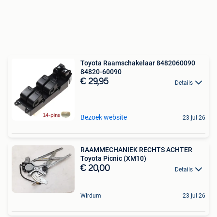
Toyota Raamschakelaar 8482060090
84820-60090
€ 29,95
Details
Bezoek website
23 jul 26
RAAMMECHANIEK RECHTS ACHTER
Toyota Picnic (XM10)
€ 20,00
Details
Wirdum
23 jul 26