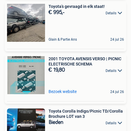
Toyota’s gevraagd in elk staat!
€ 995,-
Details
Glain & Partie Ans
24 jul 26
2001 TOYOTA AVENSIS VERSO | PICNIC
ELECTRISCHE SCHEMA
€ 19,80
Details
Bezoek website
24 jul 26
Toyota Corolla Indigo/Picnic TD/Corolla
Brochure LOT van 3
Bieden
Details