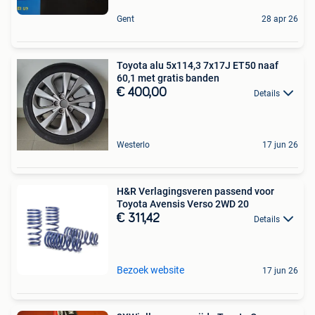
Gent
28 apr 26
Toyota alu 5x114,3 7x17J ET50 naaf
60,1 met gratis banden
€ 400,00
Details
Westerlo
17 jun 26
H&R Verlagingsveren passend voor
Toyota Avensis Verso 2WD 20
€ 311,42
Details
Bezoek website
17 jun 26