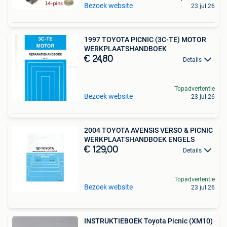
Bezoek website
23 jul 26
1997 TOYOTA PICNIC (3C-TE) MOTOR
WERKPLAATSHANDBOEK
€ 24,80
Details
Topadvertentie
Bezoek website
23 jul 26
2004 TOYOTA AVENSIS VERSO & PICNIC
WERKPLAATSHANDBOEK ENGELS
€ 129,00
Details
Topadvertentie
Bezoek website
23 jul 26
INSTRUKTIEBOEK Toyota Picnic (XM10)