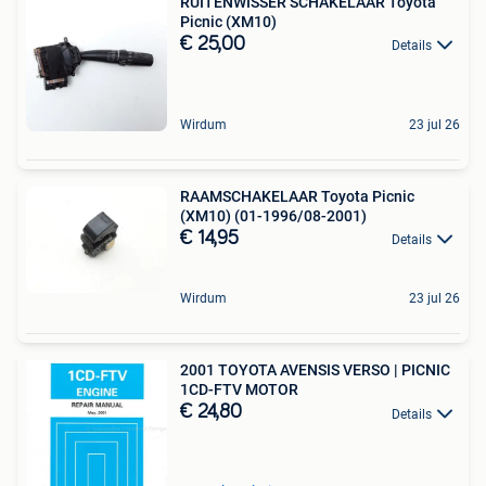
RUITENWISSER SCHAKELAAR Toyota
Picnic (XM10)
€ 25,00
Details
Wirdum
23 jul 26
RAAMSCHAKELAAR Toyota Picnic
(XM10) (01-1996/08-2001)
€ 14,95
Details
Wirdum
23 jul 26
2001 TOYOTA AVENSIS VERSO | PICNIC
1CD-FTV MOTOR
€ 24,80
Details