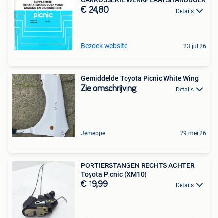
CARROSSERIE WERKPLAATSHANDBOEK
€ 24,80
Details
Bezoek website
23 jul 26
Gemiddelde Toyota Picnic White Wing
Zie omschrijving
Details
Jemeppe
29 mei 26
PORTIERSTANGEN RECHTS ACHTER
Toyota Picnic (XM10)
€ 19,99
Details