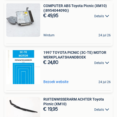
COMPUTER ABS Toyota Picnic (XM10)
(|8954044090|)
€ 49,95
Details
Wirdum
24 jul 26
1997 TOYOTA PICNIC (3C-TE) MOTOR
WERKPLAATSHANDBOEK
€ 24,80
Details
Bezoek website
24 jul 26
RUITENWISSERARM ACHTER Toyota
Picnic (XM10)
€ 19,95
Details