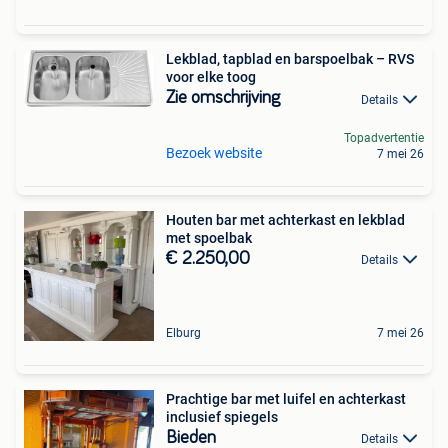
Lekblad, tapblad en barspoelbak – RVS
voor elke toog
Zie omschrijving
Details
Topadvertentie
Bezoek website
7 mei 26
Houten bar met achterkast en lekblad
met spoelbak
€ 2.250,00
Details
Elburg
7 mei 26
Prachtige bar met luifel en achterkast
inclusief spiegels
Bieden
Details