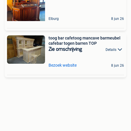
Elburg
8 jun 26
toog bar cafetoog mancave barmeubel
cafebar togen barren TOP
Zie omschrijving
Details
Bezoek website
8 jun 26