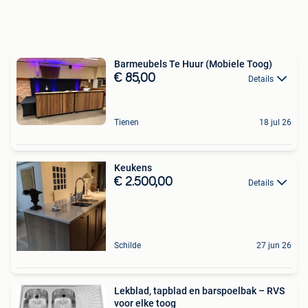
Barmeubels Te Huur (Mobiele Toog)
€ 85,00
Details
Tienen
18 jul 26
Keukens
€ 2.500,00
Details
Schilde
27 jun 26
Lekblad, tapblad en barspoelbak – RVS
voor elke toog