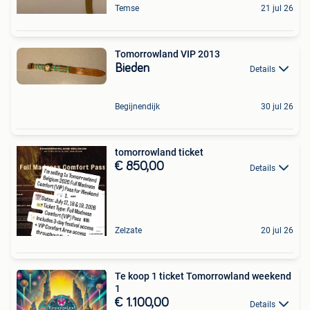
Temse
21 jul 26
Tomorrowland VIP 2013
Bieden
Details
Begijnendijk
30 jul 26
tomorrowland ticket
€ 850,00
Details
Zelzate
20 jul 26
Te koop 1 ticket Tomorrowland weekend
1
€ 1.100,00
Details