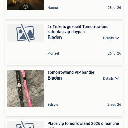
Namur
28 jul 26
2x Tickets gezocht Tomorrowland
zaterdag vip-daypas
Bieden
Details
Mortsel
26 jul 26
Tomorrowland VIP bandje
Bieden
Details
Belsele
2 aug 26
Place vip tomorrowland 2026 dimanche