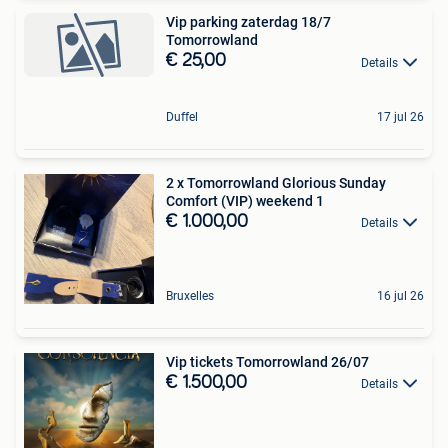
Vip parking zaterdag 18/7
Tomorrowland
€ 25,00
Details
Duffel
17 jul 26
2 x Tomorrowland Glorious Sunday
Comfort (VIP) weekend 1
€ 1.000,00
Details
Bruxelles
16 jul 26
Vip tickets Tomorrowland 26/07
€ 1.500,00
Details