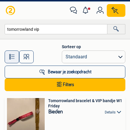
Alle categorieën…
Sorteer op
Alle afstanden…
Bewaar je zoekopdracht
Filters
Tomorrowland bracelet & VIP bandje W1
Friday
Bieden
Details