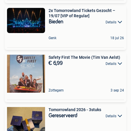
2x Tomorrowland Tickets Gezocht –
19/07 [VIP of Regular]
Bieden
Details
Genk
18 jul 26
Safety First The Movie (Tim Van Aelst)
€ 6,99
Details
Zottegem
3 sep 24
Tomorrowland 2026 - 3stuks
Gereserveerd
Details