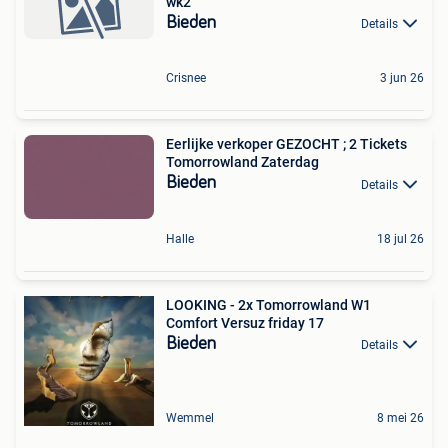
wk2
Bieden
Details
Crisnee
3 jun 26
Eerlijke verkoper GEZOCHT ; 2 Tickets
Tomorrowland Zaterdag
Bieden
Details
Halle
18 jul 26
LOOKING - 2x Tomorrowland W1
Comfort Versuz friday 17
Bieden
Details
Wemmel
8 mei 26