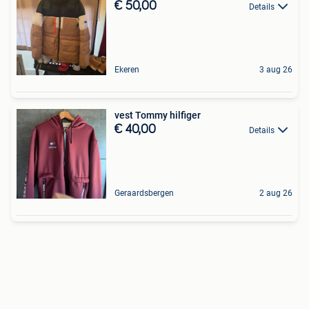
€ 50,00
Details
Ekeren
3 aug 26
vest Tommy hilfiger
€ 40,00
Details
Geraardsbergen
2 aug 26