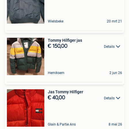
Wielsbeke
20 mrt 21
Tommy Hilfiger jas
€ 150,00
Details
Hemiksem
2 jun 26
Jas Tommy Hilfiger
€ 40,00
Details
Glain & Partie Ans
8 mei 26