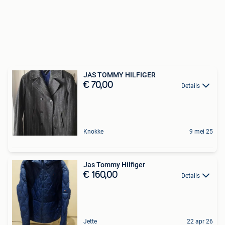
JAS TOMMY HILFIGER
€ 70,00
Details
Knokke
9 mei 25
Jas Tommy Hilfiger
€ 160,00
Details
Jette
22 apr 26