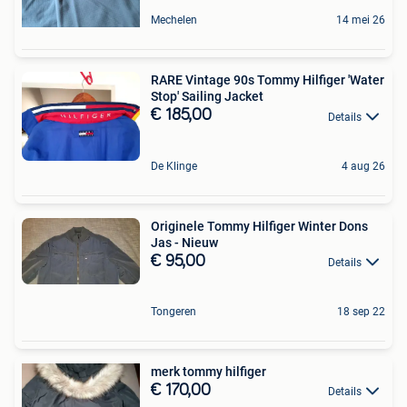
Mechelen
14 mei 26
RARE Vintage 90s Tommy Hilfiger 'Water
Stop' Sailing Jacket
€ 185,00
Details
De Klinge
4 aug 26
Originele Tommy Hilfiger Winter Dons
Jas - Nieuw
€ 95,00
Details
Tongeren
18 sep 22
merk tommy hilfiger
€ 170,00
Details