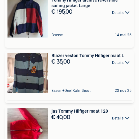
Tommy Hilfiger archive reversible
sailing jacket Large
€ 195,00
Details
Brussel
14 mei 26
Blazer veston Tommy Hilfiger maat L
€ 35,00
Details
Essen +Deel Kalmthout
23 nov 25
jas Tommy Hilfiger maat 128
€ 40,00
Details