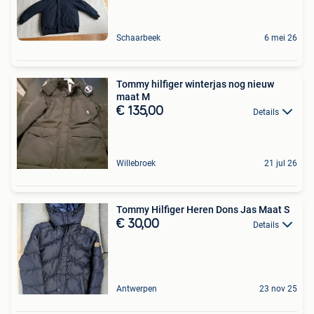
Schaarbeek
6 mei 26
Tommy hilfiger winterjas nog nieuw
maat M
€ 135,00
Details
Willebroek
21 jul 26
Tommy Hilfiger Heren Dons Jas Maat S
€ 30,00
Details
Antwerpen
23 nov 25