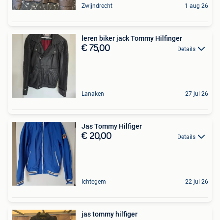
Zwijndrecht
1 aug 26
leren biker jack Tommy Hilfinger
€ 75,00
Details
Lanaken
27 jul 26
Jas Tommy Hilfiger
€ 20,00
Details
Ichtegem
22 jul 26
jas tommy hilfiger