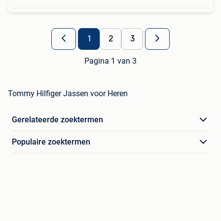
1
2
3
Pagina 1 van 3
Tommy Hilfiger Jassen voor Heren
Gerelateerde zoektermen
Populaire zoektermen