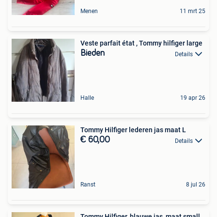
Menen
11 mrt 25
Veste parfait état , Tommy hilfiger large
Bieden
Details
Halle
19 apr 26
Tommy Hilfiger lederen jas maat L
€ 60,00
Details
Ranst
8 jul 26
Tommy Hilfiger, blauwe jas, maat small