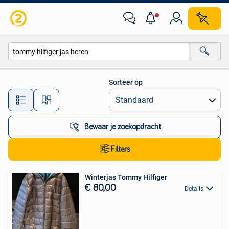
Alle categorieën…
Sorteer op
Alle afstanden…
Bewaar je zoekopdracht
Filters
Winterjas Tommy Hilfiger
€ 80,00
Details