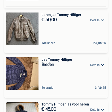
Leren jas Tommy Hilfiger
€ 50,00
Details
Wielsbeke
23 jun 26
Jas Tommy Hilfiger
Bieden
Details
Belgrade
3 feb 25
Tommy Hilfiger jas voor heren
€ 45,00
Details