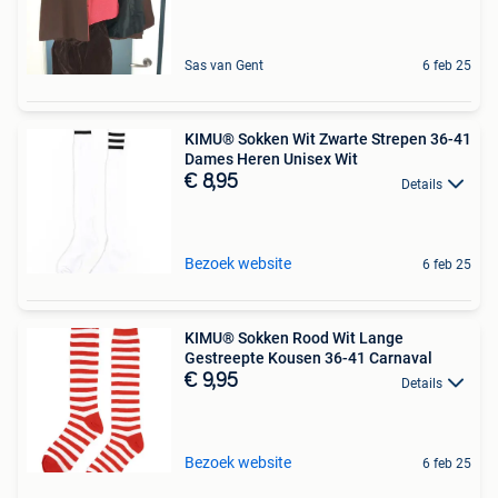
Sas van Gent
6 feb 25
KIMU® Sokken Wit Zwarte Strepen 36-41
Dames Heren Unisex Wit
€ 8,95
Details
Bezoek website
6 feb 25
KIMU® Sokken Rood Wit Lange
Gestreepte Kousen 36-41 Carnaval
€ 9,95
Details
Bezoek website
6 feb 25