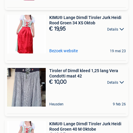
KIMU® Lange Dirndl Tiroler Jurk Heidi
Rood Groen 34 XS Oktob
€ 19,95
Details
Bezoek website
19 mei 23
Tiroler of Dirndl kleed 1,25 lang Vera
Condotti maat 42
€ 10,00
Details
Heusden
9 feb 26
KIMU® Lange Dirndl Tiroler Jurk Heidi
Rood Groen 40 M Oktobe