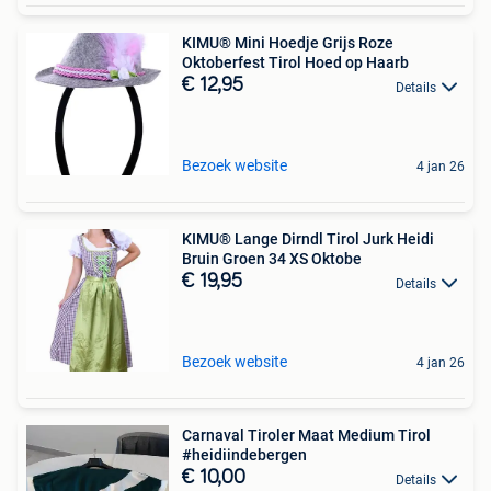
KIMU® Mini Hoedje Grijs Roze
Oktoberfest Tirol Hoed op Haarb
€ 12,95
Details
Bezoek website
4 jan 26
KIMU® Lange Dirndl Tirol Jurk Heidi
Bruin Groen 34 XS Oktobe
€ 19,95
Details
Bezoek website
4 jan 26
Carnaval Tiroler Maat Medium Tirol
#heidiindebergen
€ 10,00
Details