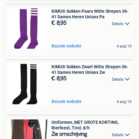
KIMU® Sokken Paars Witte Strepen 36-
41 Dames Heren Unisex Pa
€ 8,95
Details
Bezoek website
4 aug 19
KIMU® Sokken Zwart Witte Strepen 36-
41 Dames Heren Unisex Zw
€ 8,95
Details
Bezoek website
4 aug 19
Uniformen, MET GROTE KORTING,
Bierfeest, Tirol, d/h
Zie omschrijving
Details