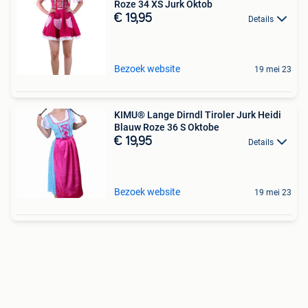
Roze 34 XS Jurk Oktob
€ 19,95
Details
Bezoek website
19 mei 23
KIMU® Lange Dirndl Tiroler Jurk Heidi
Blauw Roze 36 S Oktobe
€ 19,95
Details
Bezoek website
19 mei 23