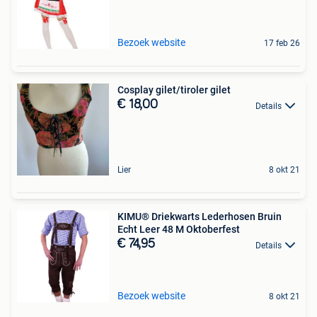
Bezoek website
17 feb 26
Cosplay gilet/tiroler gilet
€ 18,00
Details
Lier
8 okt 21
KIMU® Driekwarts Lederhosen Bruin
Echt Leer 48 M Oktoberfest
€ 74,95
Details
Bezoek website
8 okt 21