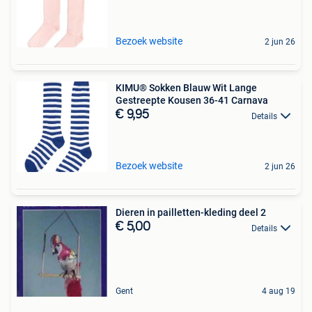
Bezoek website
2 jun 26
KIMU® Sokken Blauw Wit Lange
Gestreepte Kousen 36-41 Carnava
€ 9,95
Details
Bezoek website
2 jun 26
Dieren in pailletten-kleding deel 2
€ 5,00
Details
Gent
4 aug 19