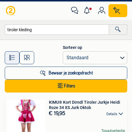
Alle categorieën…
Sorteer op
Alle afstanden…
Bewaar je zoekopdracht
Filters
KIMU® Kort Dirndl Tiroler Jurkje Heidi
Roze 34 XS Jurk Oktob
€ 19,95
Details
Topadvertentie