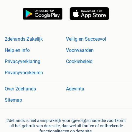
2dehands Zakelijk
Veilig en Succesvol
Help en info
Voorwaarden
Privacyverklaring
Cookiebeleid
Privacyvoorkeuren
Over 2dehands
Adevinta
Sitemap
2dehands is niet aansprakelijk voor (gevolg)schade die voortkomt
uit het gebruik van deze site, dan wel uit fouten of ontbrekende
functionaliteiten op deze site.