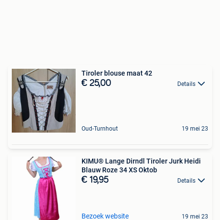
Tiroler blouse maat 42
€ 25,00
Details
Oud-Turnhout
19 mei 23
KIMU® Lange Dirndl Tiroler Jurk Heidi
Blauw Roze 34 XS Oktob
€ 19,95
Details
Bezoek website
19 mei 23