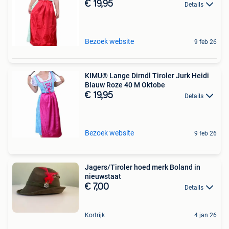
€ 19,95
Details
Bezoek website
9 feb 26
KIMU® Lange Dirndl Tiroler Jurk Heidi
Blauw Roze 40 M Oktobe
€ 19,95
Details
Bezoek website
9 feb 26
Jagers/Tiroler hoed merk Boland in
nieuwstaat
€ 7,00
Details
Kortrijk
4 jan 26