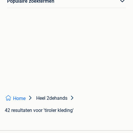
Populaire zoektermen
Heel 2dehands
Home
42 resultaten
voor 'tiroler kleding'