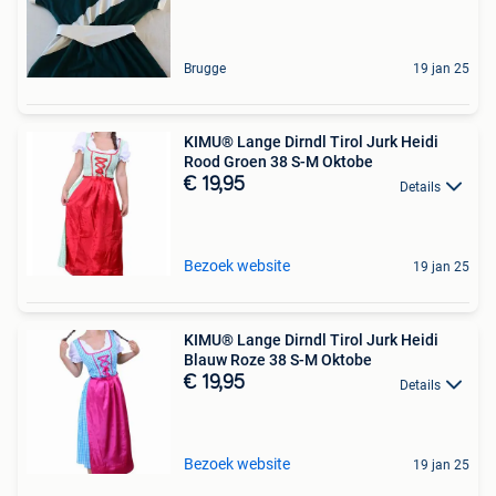
Brugge
19 jan 25
KIMU® Lange Dirndl Tirol Jurk Heidi
Rood Groen 38 S-M Oktobe
€ 19,95
Details
Bezoek website
19 jan 25
KIMU® Lange Dirndl Tirol Jurk Heidi
Blauw Roze 38 S-M Oktobe
€ 19,95
Details
Bezoek website
19 jan 25