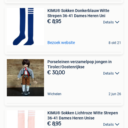
KIMU® Sokken Donkerblauw Witte
Strepen 36-41 Dames Heren Uni
€ 8,95
Details
Bezoek website
8 okt 21
Porseleinen verzamelpop jongen in
Tiroler/Oostenrijkse
€ 30,00
Details
Wichelen
2 jun 26
KIMU® Sokken Lichtroze Witte Strepen
36-41 Dames Heren Unise
€ 8,95
Details