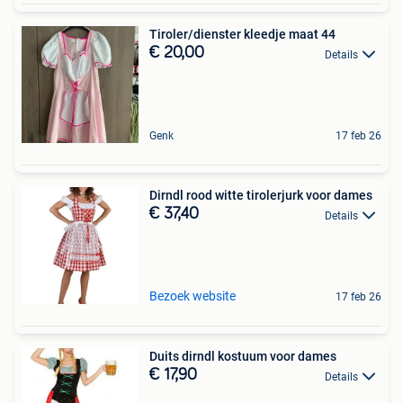
Tiroler/dienster kleedje maat 44
€ 20,00
Details
Genk
17 feb 26
Dirndl rood witte tirolerjurk voor dames
€ 37,40
Details
Bezoek website
17 feb 26
Duits dirndl kostuum voor dames
€ 17,90
Details