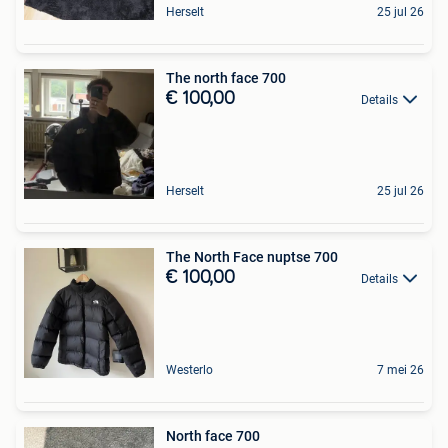
Herselt
25 jul 26
The north face 700
€ 100,00
Details
Herselt
25 jul 26
The North Face nuptse 700
€ 100,00
Details
Westerlo
7 mei 26
North face 700