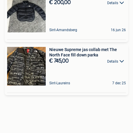
€ 200,00
Details
Sint-Amandsberg
16 jun 26
Nieuwe Supreme jas collab met The
North Face fill down parka
€ 745,00
Details
Sint-Laureins
7 dec 25