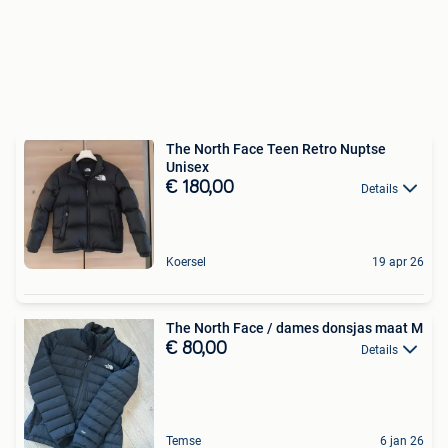
The North Face Teen Retro Nuptse
Unisex
€ 180,00
Details
Koersel
19 apr 26
The North Face / dames donsjas maat M
€ 80,00
Details
Temse
6 jan 26