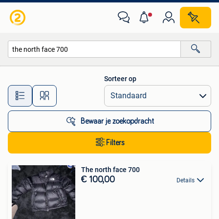
Alle categorieën…
Sorteer op
Alle afstanden…
Bewaar je zoekopdracht
Filters
The north face 700
€ 100,00
Details