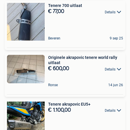
Tenere 700 uitlaat
€ 77,00
Details
Beveren
9 sep 25
Originele akrapovic tenere world rally
uitlaat
€ 600,00
Details
Ronse
14 jun 26
Tenere akrapovic EU5+
€ 1.100,00
Details