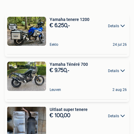
Yamaha tenere 1200
€ 6.250,-
Details
Eeklo
24 jul 26
Yamaha Ténéré 700
€ 9.750,-
Details
Leuven
2 aug 26
Uitlaat super tenere
€ 100,00
Details