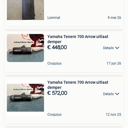
Lommel
9 mei 26
Yamaha Tenere 700 Arrow uitlaat
demper
€ 448,00
Details
Cruquius
17 jun 26
Yamaha Tenere 700 Arrow uitlaat
demper
€ 572,00
Details
Cruquius
12 nov 25