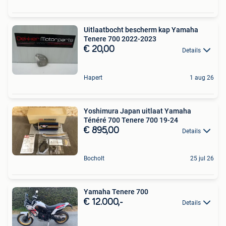
Uitlaatbocht bescherm kap Yamaha
Tenere 700 2022-2023
€ 20,00
Details
Hapert
1 aug 26
Yoshimura Japan uitlaat Yamaha
Ténéré 700 Tenere 700 19-24
€ 895,00
Details
Bocholt
25 jul 26
Yamaha Tenere 700
€ 12.000,-
Details