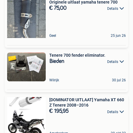
Originele uitlaat yamaha tenere 700
€ 75,00
Details
Geel
25 jun 26
Tenere 700 fender eliminator.
Bieden
Details
Wilrijk
30 jul 26
[DOMINATOR UITLAAT] Yamaha XT 660
Z Tenere 2008–2016
€ 195,95
Details