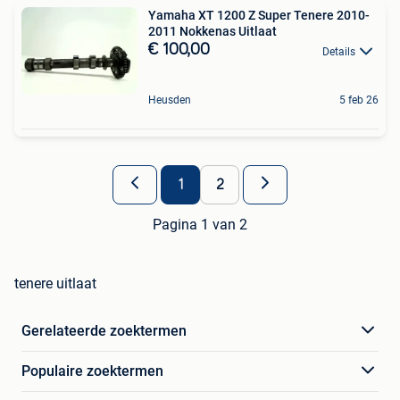
Yamaha XT 1200 Z Super Tenere 2010-
2011 Nokkenas Uitlaat
€ 100,00
Details
Heusden
5 feb 26
1
2
Pagina 1 van 2
tenere uitlaat
Gerelateerde zoektermen
Populaire zoektermen