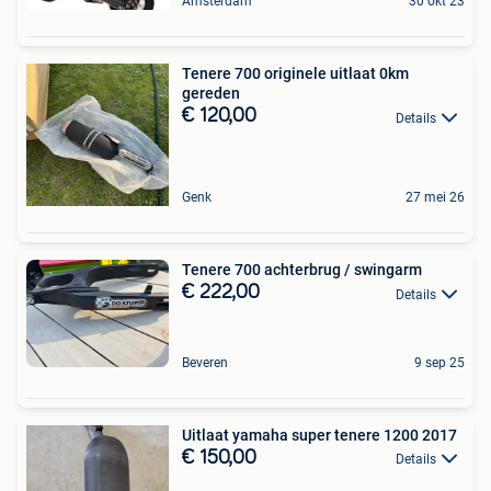
Amsterdam
30 okt 23
Tenere 700 originele uitlaat 0km
gereden
€ 120,00
Details
Genk
27 mei 26
Tenere 700 achterbrug / swingarm
€ 222,00
Details
Beveren
9 sep 25
Uitlaat yamaha super tenere 1200 2017
€ 150,00
Details