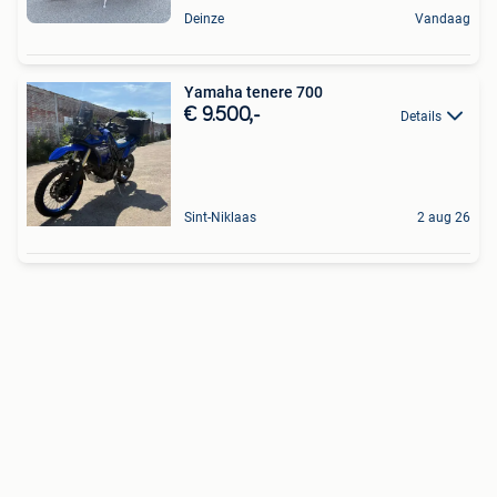
Deinze
Vandaag
Yamaha tenere 700
€ 9.500,-
Details
Sint-Niklaas
2 aug 26