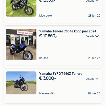
€ 5.555,-
Details
Moerbeke
28 jun 26
Yamaha Ténéré 700 te koop jaar 2024
€ 10.850,-
Details
Brussel
21 jun 26
Yamaha 3YF XT660Z Tenere
€ 3.000,-
Details
Nieuwendijk
28 mei 26