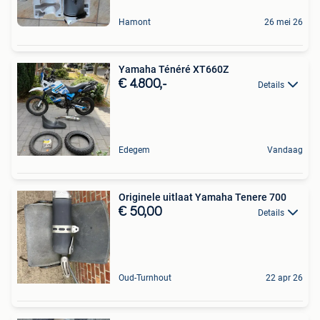
Hamont
26 mei 26
Yamaha Ténéré XT660Z
€ 4.800,-
Details
Edegem
Vandaag
Originele uitlaat Yamaha Tenere 700
€ 50,00
Details
Oud-Turnhout
22 apr 26