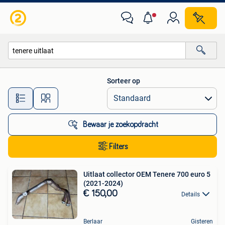
Alle categorieën…
Sorteer op
Alle afstanden…
Bewaar je zoekopdracht
Filters
Uitlaat collector OEM Tenere 700 euro 5
(2021-2024)
€ 150,00
Details
Berlaar
Gisteren