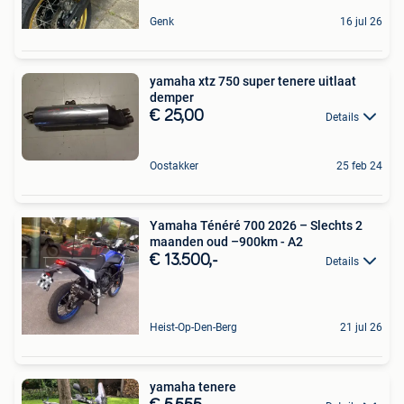
Genk
16 jul 26
yamaha xtz 750 super tenere uitlaat
demper
€ 25,00
Details
Oostakker
25 feb 24
Yamaha Ténéré 700 2026 – Slechts 2
maanden oud –900km - A2
€ 13.500,-
Details
Heist-Op-Den-Berg
21 jul 26
yamaha tenere