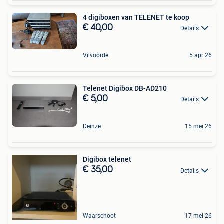
4 digiboxen van TELENET te koop
€ 40,00
Details
Vilvoorde
5 apr 26
Telenet Digibox DB-AD210
€ 5,00
Details
Deinze
15 mei 26
Digibox telenet
€ 35,00
Details
Waarschoot
17 mei 26