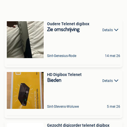
Oudere Telenet digibox
Zie omschrijving
Details
Sint-Genesius-Rode
14 mei 26
HD Digibox Telenet
Bieden
Details
Sint-Stevens-Woluwe
5 mei 26
Gezocht digicorder telenet digibox