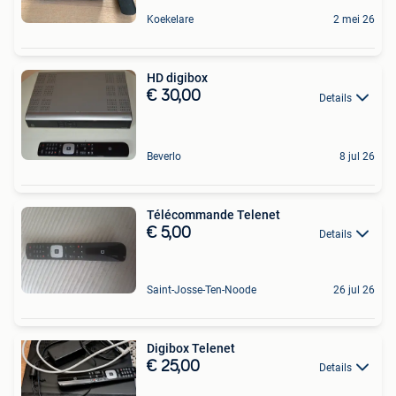
Koekelare
2 mei 26
HD digibox
€ 30,00
Details
Beverlo
8 jul 26
Télécommande Telenet
€ 5,00
Details
Saint-Josse-Ten-Noode
26 jul 26
Digibox Telenet
€ 25,00
Details