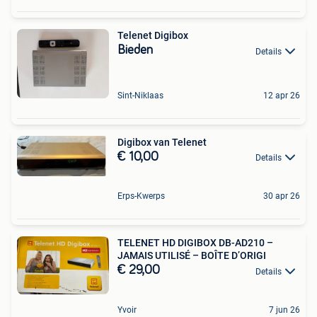
Telenet Digibox
Bieden
Details
Sint-Niklaas
12 apr 26
Digibox van Telenet
€ 10,00
Details
Erps-Kwerps
30 apr 26
TELENET HD DIGIBOX DB-AD210 –
JAMAIS UTILISÉ – BOÎTE D’ORIGI
€ 29,00
Details
Yvoir
7 jun 26