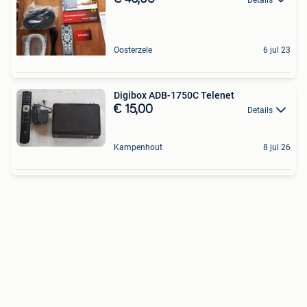
Oosterzele
6 jul 23
Digibox ADB-1750C Telenet
€ 15,00
Details
Kampenhout
8 jul 26