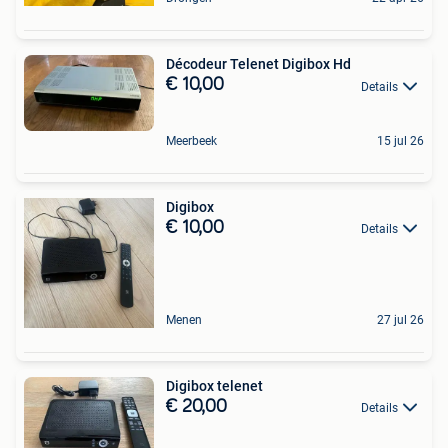
Décodeur Telenet Digibox Hd
€ 10,00
Details
Meerbeek
15 jul 26
Digibox
€ 10,00
Details
Menen
27 jul 26
Digibox telenet
€ 20,00
Details