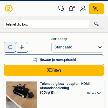
Alle categorieën…
Sorteer op
Alle afstanden…
Bewaar je zoekopdracht
Filters
Telenet digibox - adaptor - HDMI -
afstandsbediening
€ 25,00
Details