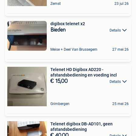
Zemst
23 jul 26
digibox telenet x2
Bieden
Details
Meise + Deel Van Brussegem
27 mei 26
Telenet HD Digibox AD220 -
afstandsbediening en voeding incl
€ 15,00
Details
Grimbergen
25 mei 26
Telenet digibox DB-AD101, geen
afstandsbediening
€ 40,00
Details