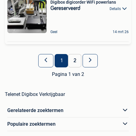
Digibox digicorder WiFi powerlans
Gereserveerd
Details
Geel
14 mrt 26
1
2
Pagina 1 van 2
Telenet Digibox Verkrijgbaar
Gerelateerde zoektermen
Populaire zoektermen