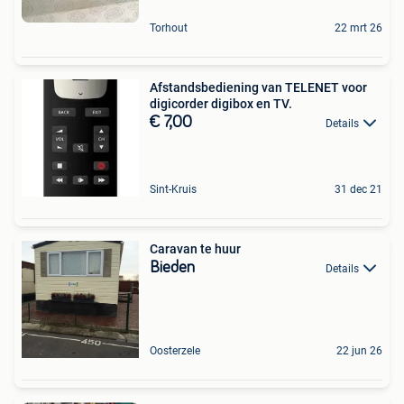
Torhout
22 mrt 26
Afstandsbediening van TELENET voor
digicorder digibox en TV.
€ 7,00
Details
Sint-Kruis
31 dec 21
Caravan te huur
Bieden
Details
Oosterzele
22 jun 26