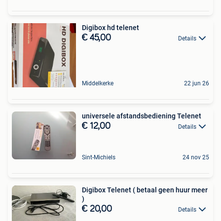
Digibox hd telenet
€ 45,00
Details
Middelkerke
22 jun 26
universele afstandsbediening Telenet
€ 12,00
Details
Sint-Michiels
24 nov 25
Digibox Telenet ( betaal geen huur meer
)
€ 20,00
Details