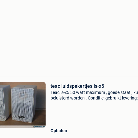
teac luidspekertjes ls-x5
Teac ls-x5 50 watt maximum , goede staat , k
beluisterd worden . Conditie: gebruikt levering:
ophalen
Ophalen