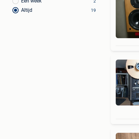
Een week
2
Altijd
19