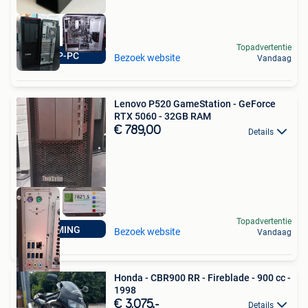
Topadvertentie
TOP-PC
Bezoek website
Vandaag
Lenovo P520 GameStation - GeForce
RTX 5060 - 32GB RAM
€ 789,00
Details
Topadvertentie
GAMING
Bezoek website
Vandaag
Honda - CBR900 RR - Fireblade - 900 cc -
1998
€ 3.075,-
Details