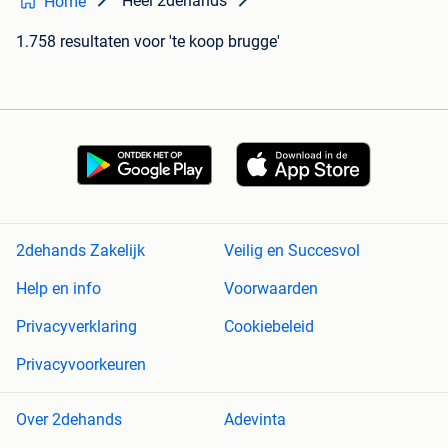
Heel 2dehands
Home
1.758 resultaten
voor 'te koop brugge'
2dehands Zakelijk
Veilig en Succesvol
Help en info
Voorwaarden
Privacyverklaring
Cookiebeleid
Privacyvoorkeuren
Over 2dehands
Adevinta