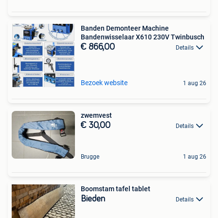
Banden Demonteer Machine
Bandenwisselaar X610 230V Twinbusch
€ 866,00
Details
Bezoek website
1 aug 26
zwemvest
€ 30,00
Details
Brugge
1 aug 26
Boomstam tafel tablet
Bieden
Details