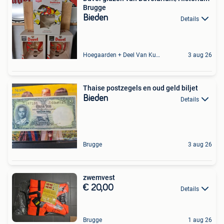
Brugge
Bieden
Details
Hoegaarden + Deel Van Kumtich + Deel Van Tienen
3 aug 26
Thaise postzegels en oud geld biljet
Bieden
Details
Brugge
3 aug 26
zwemvest
€ 20,00
Details
Brugge
1 aug 26