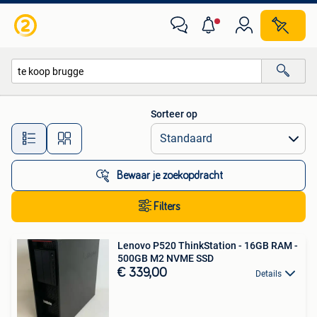
Alle categorieën…
Sorteer op
Alle afstanden…
Bewaar je zoekopdracht
Filters
Lenovo P520 ThinkStation - 16GB RAM -
500GB M2 NVME SSD
€ 339,00
Details