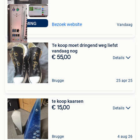
GAMING
Bezoek website
Vandaag
Te koop moet dringend weg liefst
vandaag nog
€ 55,00
Details
Brugge
25 apr 25
te koop kaarsen
€ 15,00
Details
Brugge
4 aug 26