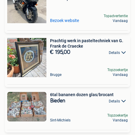
Topadvertentie
Bezoek website
Vandaag
Prachtig werk in pasteltechniek van G.
Frank de Craecke
€ 195,00
Details
Topzoekertje
Brugge
Vandaag
6tal bananen dozen glas/brocant
Bieden
Details
Topzoekertje
Sint-Michiels
Vandaag