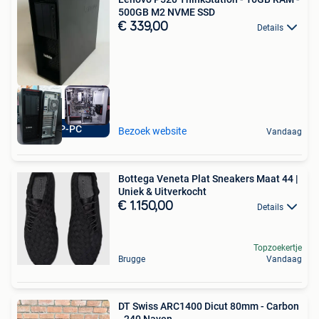
500GB M2 NVME SSD
€ 339,00
Details
TOP-PC
Bezoek website
Vandaag
Bottega Veneta Plat Sneakers Maat 44 |
Uniek & Uitverkocht
€ 1.150,00
Details
Topzoekertje
Brugge
Vandaag
DT Swiss ARC1400 Dicut 80mm - Carbon