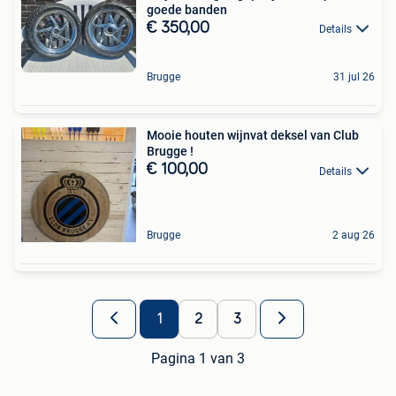
goede banden
€ 350,00
Details
Brugge
31 jul 26
Mooie houten wijnvat deksel van Club
Brugge !
€ 100,00
Details
Brugge
2 aug 26
1
2
3
Pagina 1 van 3