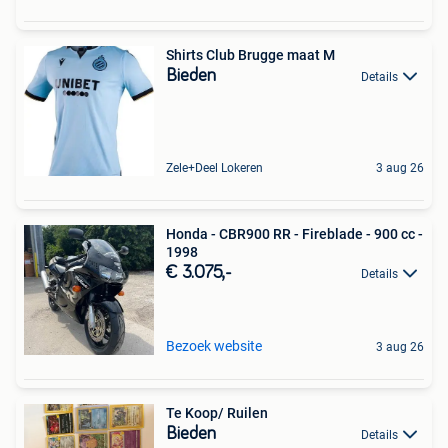
Shirts Club Brugge maat M
Bieden
Details
Zele+Deel Lokeren
3 aug 26
Honda - CBR900 RR - Fireblade - 900 cc -
1998
€ 3.075,-
Details
Bezoek website
3 aug 26
Te Koop/ Ruilen
Bieden
Details