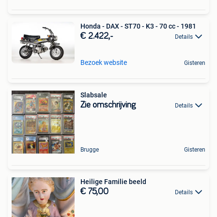
Honda - DAX - ST70 - K3 - 70 cc - 1981
€ 2.422,-
Details
Bezoek website
Gisteren
Slabsale
Zie omschrijving
Details
Brugge
Gisteren
Heilige Familie beeld
€ 75,00
Details