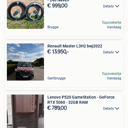
- 240 Naven
€ 999,00
Details
Topzoekertje
Brugge
Vandaag
Renault Master L3H2 bwj2022
€ 13.950,-
Details
Topzoekertje
Gentbrugge
Vandaag
Lenovo P520 GameStation - GeForce
RTX 5060 - 32GB RAM
€ 789,00
Details