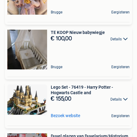
Brugge
Eergisteren
TE KOOP Nieuw babywiegje
€ 100,00
Details
Brugge
Eergisteren
Lego Set - 76419 - Harry Potter -
Hogwarts Castle and
€ 155,00
Details
Bezoek website
Eergisteren
Duvel glazen van Duvelarium/Historium