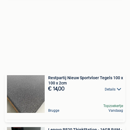
Restpartij Nieuw Sportvloer Tegels 100 x
100 x 2cm
€ 14,00
Details
Topzoekertje
Brugge
Vandaag
Lenovo P520 ThinkStation - 16GB RAM -