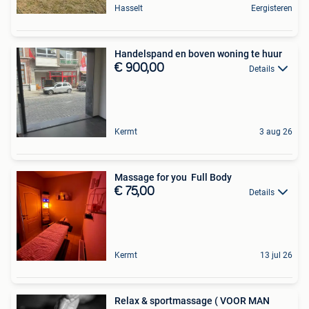
Hasselt
Eergisteren
Handelspand en boven woning te huur
€ 900,00
Details
Kermt
3 aug 26
Massage for you ‍️ Full Body
€ 75,00
Details
Kermt
13 jul 26
Relax & sportmassage ( VOOR MAN