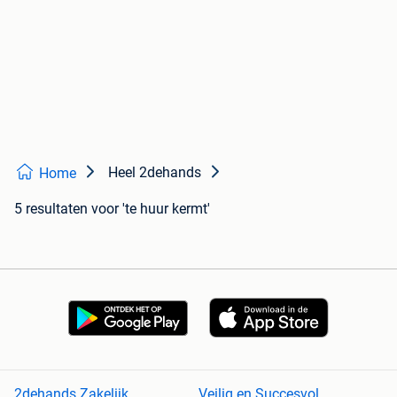
Heel 2dehands
Home
5 resultaten
voor 'te huur kermt'
2dehands Zakelijk
Veilig en Succesvol