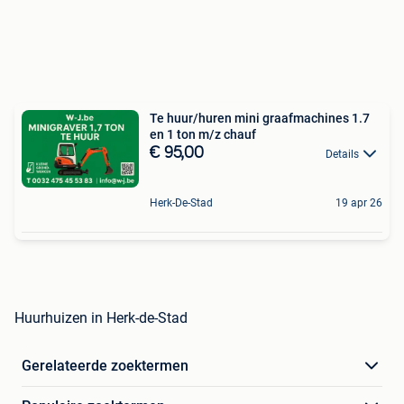
Te huur/huren mini graafmachines 1.7
en 1 ton m/z chauf
€ 95,00
Details
Herk-De-Stad
19 apr 26
Huurhuizen in Herk-de-Stad
Gerelateerde zoektermen