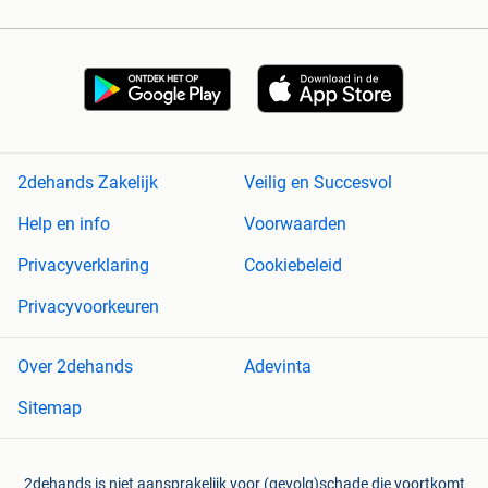
2dehands Zakelijk
Veilig en Succesvol
Help en info
Voorwaarden
Privacyverklaring
Cookiebeleid
Privacyvoorkeuren
Over 2dehands
Adevinta
Sitemap
2dehands is niet aansprakelijk voor (gevolg)schade die voortkomt