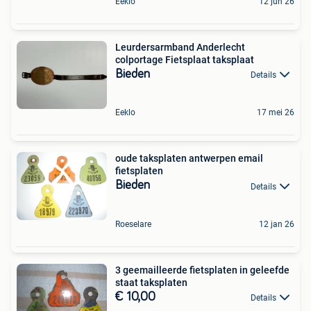
Eeklo
12 jun 26
Leurdersarmband Anderlecht
colportage Fietsplaat taksplaat
Bieden
Details
Eeklo
17 mei 26
oude taksplaten antwerpen email
fietsplaten
Bieden
Details
Roeselare
12 jan 26
3 geemailleerde fietsplaten in geleefde
staat taksplaten
€ 10,00
Details