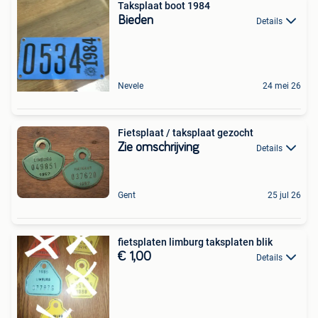
Taksplaat boot 1984
Bieden
Details
Nevele
24 mei 26
Fietsplaat / taksplaat gezocht
Zie omschrijving
Details
Gent
25 jul 26
fietsplaten limburg taksplaten blik
€ 1,00
Details