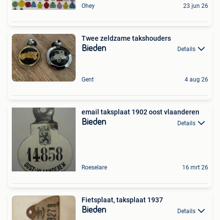
Ohey
23 jun 26
Twee zeldzame takshouders
Bieden
Details
Gent
4 aug 26
email taksplaat 1902 oost vlaanderen
Bieden
Details
Roeselare
16 mrt 26
Fietsplaat, taksplaat 1937
Bieden
Details