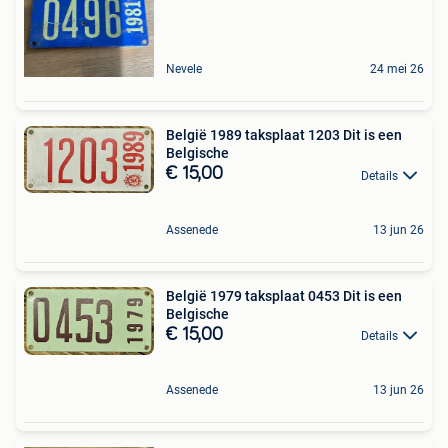
Nevele
24 mei 26
België 1989 taksplaat 1203 Dit is een
Belgische
€ 15,00
Details
Assenede
13 jun 26
België 1979 taksplaat 0453 Dit is een
Belgische
€ 15,00
Details
Assenede
13 jun 26