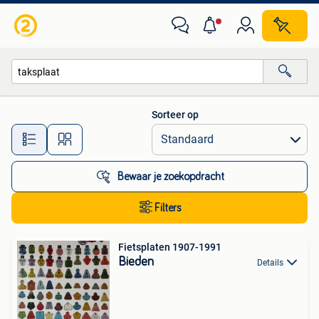
Alle categorieën…
Sorteer op
Alle afstanden…
Bewaar je zoekopdracht
Filters
Fietsplaten 1907-1991
Bieden
Details