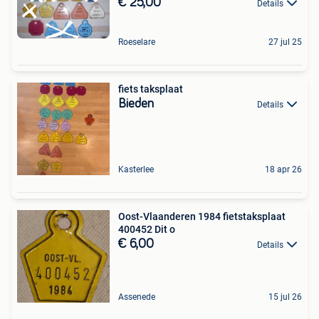
€ 25,00
Details
Roeselare
27 jul 25
fiets taksplaat
Bieden
Details
Kasterlee
18 apr 26
Oost-Vlaanderen 1984 fietstaksplaat
400452 Dit o
€ 6,00
Details
Assenede
15 jul 26