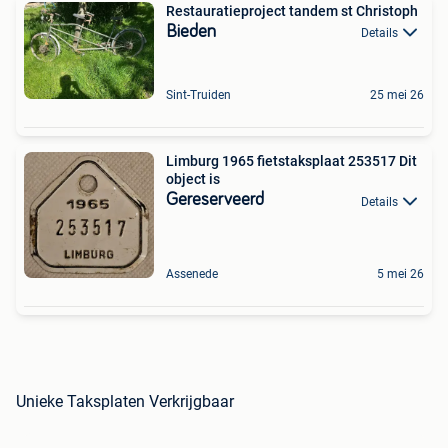
Restauratieproject tandem st Christoph
Bieden
Details
Sint-Truiden
25 mei 26
Limburg 1965 fietstaksplaat 253517 Dit
object is
Gereserveerd
Details
Assenede
5 mei 26
Unieke Taksplaten Verkrijgbaar