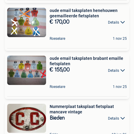
oude email taksplaten henehouwen
geemailleerde fietsplaten
€ 170,00
Details
Roeselare
1 nov 25
oude email taksplaten brabant emaille
fietsplaten
€ 155,00
Details
Roeselare
1 nov 25
Nummerplaat taksplaat fietsplaat
mancave vintage
Bieden
Details