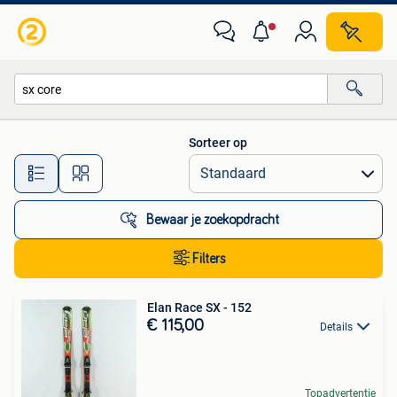
Alle categorieën…
Sorteer op
Alle afstanden…
Bewaar je zoekopdracht
Filters
Elan Race SX - 152
€ 115,00
Details
Topadvertentie