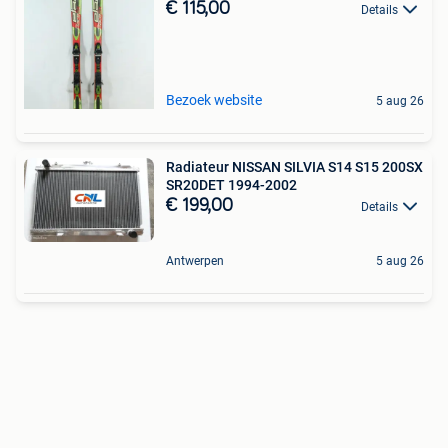
€ 115,00
Details
Bezoek website
5 aug 26
Radiateur NISSAN SILVIA S14 S15 200SX
SR20DET 1994-2002
€ 199,00
Details
Antwerpen
5 aug 26