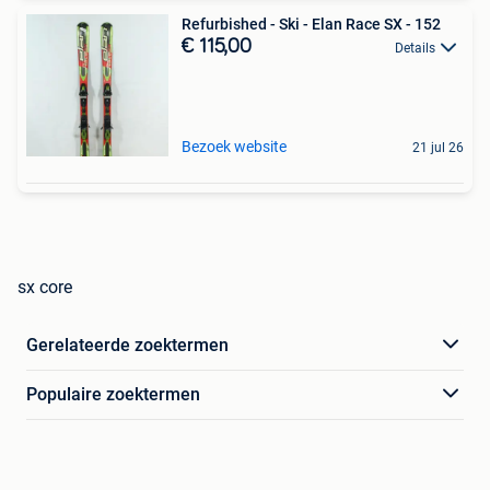
Refurbished - Ski - Elan Race SX - 152
€ 115,00
Details
Bezoek website
21 jul 26
sx core
Gerelateerde zoektermen
Populaire zoektermen