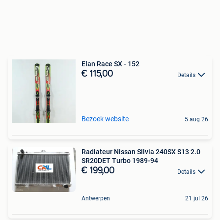
Elan Race SX - 152
€ 115,00
Details
Bezoek website
5 aug 26
Radiateur Nissan Silvia 240SX S13 2.0
SR20DET Turbo 1989-94
€ 199,00
Details
Antwerpen
21 jul 26