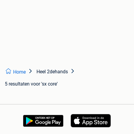
Heel 2dehands
Home
5 resultaten
voor 'sx core'