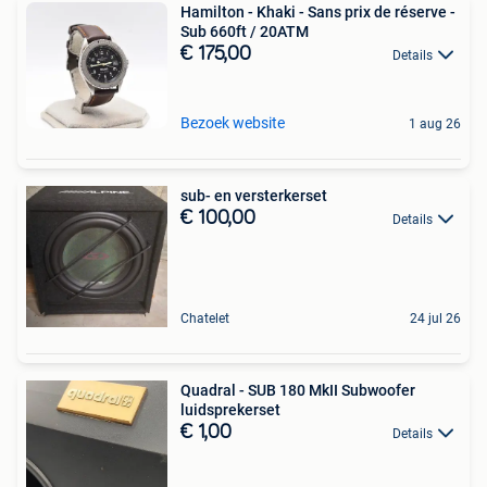
Hamilton - Khaki - Sans prix de réserve -
Sub 660ft / 20ATM
€ 175,00
Details
Bezoek website
1 aug 26
sub- en versterkerset
€ 100,00
Details
Chatelet
24 jul 26
Quadral - SUB 180 MkII Subwoofer
luidsprekerset
€ 1,00
Details