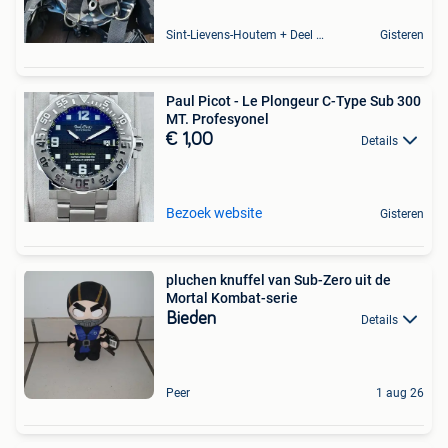
Sint-Lievens-Houtem + Deel Oombergen
Gisteren
Paul Picot - Le Plongeur C-Type Sub 300
MT. Profesyonel
€ 1,00
Details
Bezoek website
Gisteren
pluchen knuffel van Sub-Zero uit de
Mortal Kombat-serie
Bieden
Details
Peer
1 aug 26