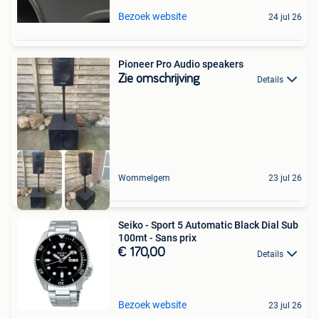
Bezoek website
24 jul 26
Pioneer Pro Audio speakers
Zie omschrijving
Details
Wommelgem
23 jul 26
Seiko - Sport 5 Automatic Black Dial Sub
100mt - Sans prix
€ 170,00
Details
Bezoek website
23 jul 26