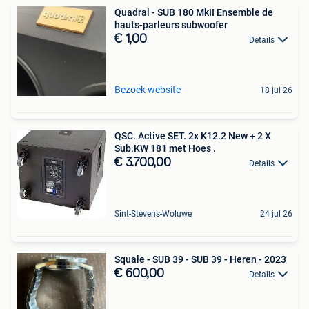
Quadral - SUB 180 MkII Ensemble de
hauts-parleurs subwoofer
€ 1,00
Details
Bezoek website
18 jul 26
QSC. Active SET. 2x K12.2 New + 2 X
Sub.KW 181 met Hoes .
€ 3.700,00
Details
Sint-Stevens-Woluwe
24 jul 26
Squale - SUB 39 - SUB 39 - Heren - 2023
€ 600,00
Details