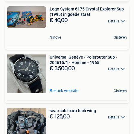
Lego System 6175 Crystal Explorer Sub
(1995) in goede staat
€ 40,00
Details
Ninove
Gisteren
Universal Genève - Polerouter Sub -
204615/1 - Homme - 1965
€ 3.500,00
Details
Bezoek website
Gisteren
seac sub icaro tech wing
€ 125,00
Details