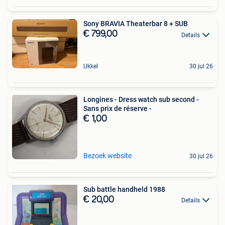
Sony BRAVIA Theaterbar 8 + SUB
€ 799,00
Details
Ukkel
30 jul 26
Longines - Dress watch sub second -
Sans prix de réserve -
€ 1,00
Bezoek website
30 jul 26
Sub battle handheld 1988
€ 20,00
Details