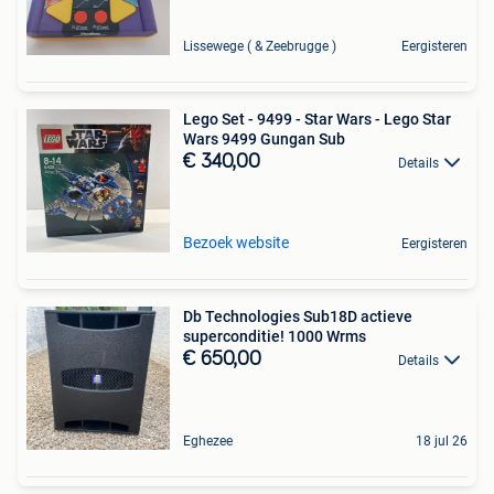
Lissewege ( & Zeebrugge )
Eergisteren
Lego Set - 9499 - Star Wars - Lego Star
Wars 9499 Gungan Sub
€ 340,00
Details
Bezoek website
Eergisteren
Db Technologies Sub18D actieve
superconditie! 1000 Wrms
€ 650,00
Details
Eghezee
18 jul 26