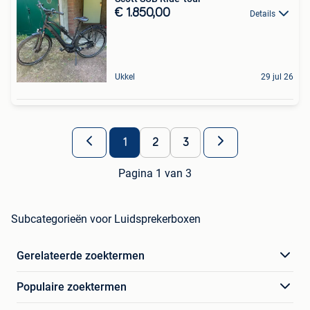
€ 1.850,00
Details
Ukkel
29 jul 26
1
2
3
Pagina 1 van 3
Subcategorieën voor Luidsprekerboxen
Gerelateerde zoektermen
Populaire zoektermen