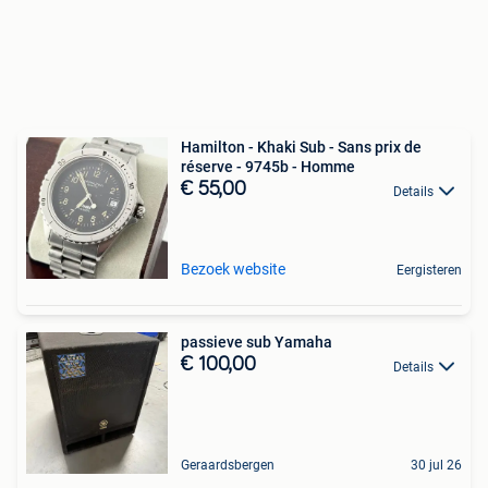
Hamilton - Khaki Sub - Sans prix de
réserve - 9745b - Homme
€ 55,00
Details
Bezoek website
Eergisteren
passieve sub Yamaha
€ 100,00
Details
Geraardsbergen
30 jul 26