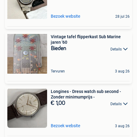
Bezoek website
28 jul 26
Vintage tafel flipperkast Sub Marine
jaren '60
Bieden
Details
Tervuren
3 aug 26
Longines - Dress watch sub second -
Zonder minimumprijs -
€ 1,00
Details
Bezoek website
3 aug 26