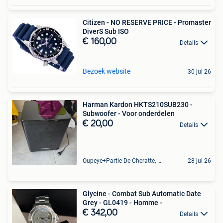
Citizen - NO RESERVE PRICE - Promaster
DiverS Sub ISO
€ 160,00
Details
Bezoek website
30 jul 26
Harman Kardon HKTS210SUB230 -
Subwoofer - Voor onderdelen
€ 20,00
Details
Oupeye+Partie De Cheratte, Herstal Et Wandre
28 jul 26
Glycine - Combat Sub Automatic Date
Grey - GL0419 - Homme -
€ 342,00
Details