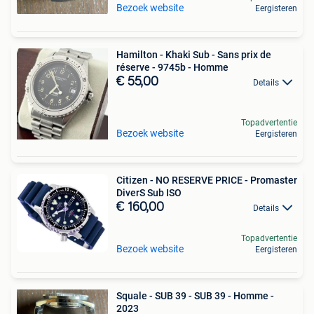
Bezoek website
Eergisteren
Hamilton - Khaki Sub - Sans prix de
réserve - 9745b - Homme
€ 55,00
Details
Topadvertentie
Bezoek website
Eergisteren
Citizen - NO RESERVE PRICE - Promaster
DiverS Sub ISO
€ 160,00
Details
Topadvertentie
Bezoek website
Eergisteren
Squale - SUB 39 - SUB 39 - Homme -
2023