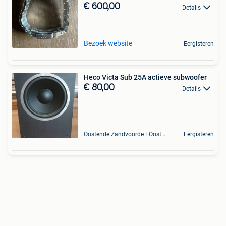
€ 600,00
Details
Bezoek website
Eergisteren
Heco Victa Sub 25A actieve subwoofer
€ 80,00
Details
Oostende Zandvoorde +Oostende
Eergisteren