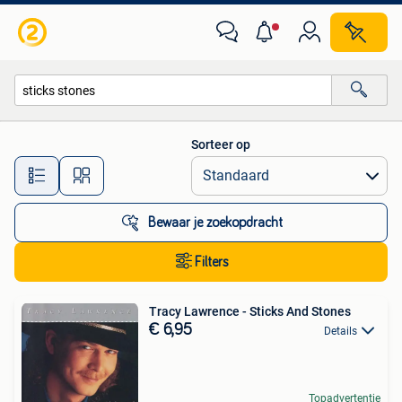
Alle categorieën…
Sorteer op
Alle afstanden…
Bewaar je zoekopdracht
Filters
Tracy Lawrence - Sticks And Stones
€ 6,95
Details
Topadvertentie