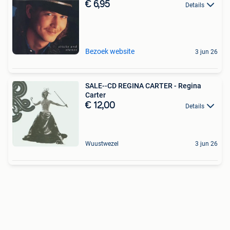
€ 6,95
Details
Bezoek website
3 jun 26
SALE--CD REGINA CARTER - Regina
Carter
€ 12,00
Details
Wuustwezel
3 jun 26