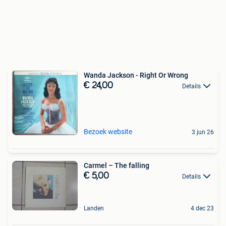
Wanda Jackson - Right Or Wrong
€ 24,00
Details
Bezoek website
3 jun 26
Carmel – The falling
€ 5,00
Details
Landen
4 dec 23