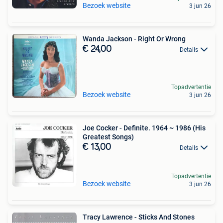
Bezoek website
3 jun 26
Wanda Jackson - Right Or Wrong
€ 24,00
Details
Topadvertentie
Bezoek website
3 jun 26
Joe Cocker - Definite. 1964 ~ 1986 (His
Greatest Songs)
€ 13,00
Details
Topadvertentie
Bezoek website
3 jun 26
Tracy Lawrence - Sticks And Stones