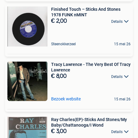
Finished Touch – Sticks And Stones
1978 FUNK nMINT
€ 2,00
Details
Steenokkerzeel
15 mei 26
Tracy Lawrence - The Very Best Of Tracy
Lawrence
€ 8,00
Details
Bezoek website
15 mei 26
Ray Charles(EP)-Sticks And Stones/My
Baby/Chattanooga/I Wond
€ 3,00
Details