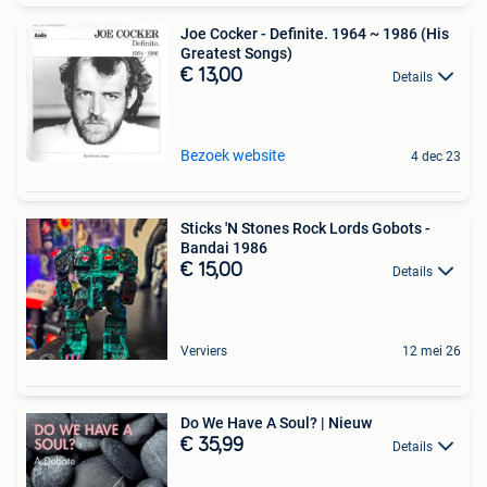
Joe Cocker - Definite. 1964 ~ 1986 (His
Greatest Songs)
€ 13,00
Details
Bezoek website
4 dec 23
Sticks 'N Stones Rock Lords Gobots -
Bandai 1986
€ 15,00
Details
Verviers
12 mei 26
Do We Have A Soul? | Nieuw
€ 35,99
Details