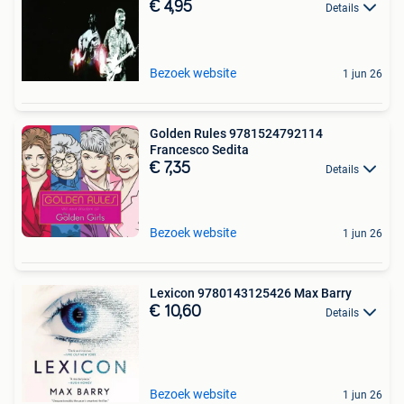
€ 4,95
Details
Bezoek website
1 jun 26
Golden Rules 9781524792114
Francesco Sedita
€ 7,35
Details
Bezoek website
1 jun 26
Lexicon 9780143125426 Max Barry
€ 10,60
Details
Bezoek website
1 jun 26