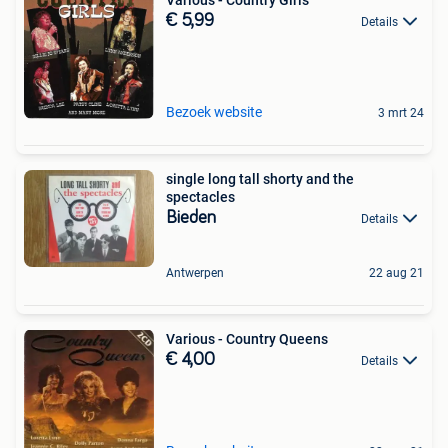
€ 5,99
Details
Bezoek website
3 mrt 24
single long tall shorty and the
spectacles
Bieden
Details
Antwerpen
22 aug 21
Various - Country Queens
€ 4,00
Details