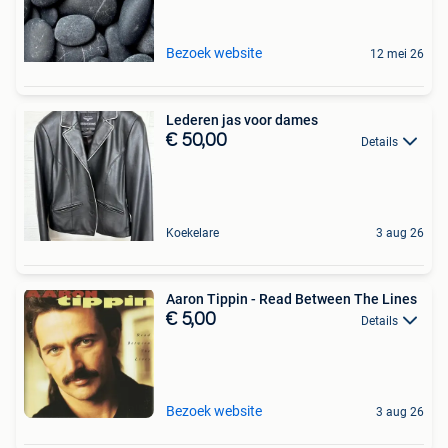
Bezoek website
12 mei 26
Lederen jas voor dames
€ 50,00
Details
Koekelare
3 aug 26
Aaron Tippin - Read Between The Lines
€ 5,00
Details
Bezoek website
3 aug 26