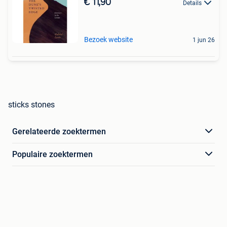
€ 11,90
Details
Bezoek website
1 jun 26
sticks stones
Gerelateerde zoektermen
Populaire zoektermen