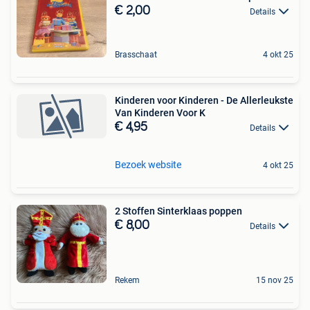
€ 2,00
Details
Brasschaat
4 okt 25
Kinderen voor Kinderen - De Allerleukste
Van Kinderen Voor K
€ 4,95
Details
Bezoek website
4 okt 25
2 Stoffen Sinterklaas poppen
€ 8,00
Details
Rekem
15 nov 25