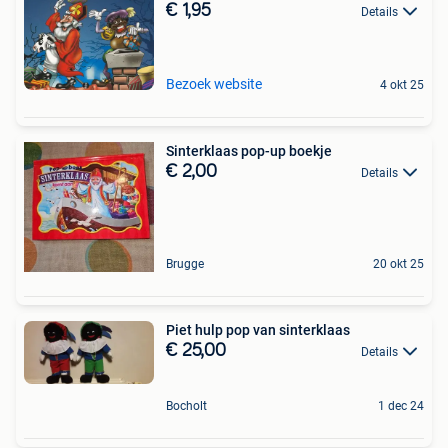
€ 1,95
Details
Bezoek website
4 okt 25
Sinterklaas pop-up boekje
€ 2,00
Details
Brugge
20 okt 25
Piet hulp pop van sinterklaas
€ 25,00
Details
Bocholt
1 dec 24