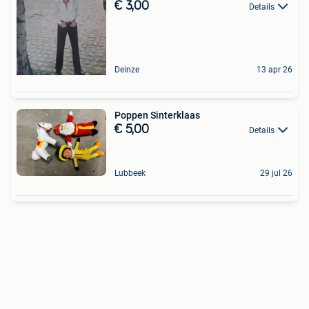
€ 3,00
Details
Deinze
13 apr 26
Poppen Sinterklaas
€ 5,00
Details
Lubbeek
29 jul 26