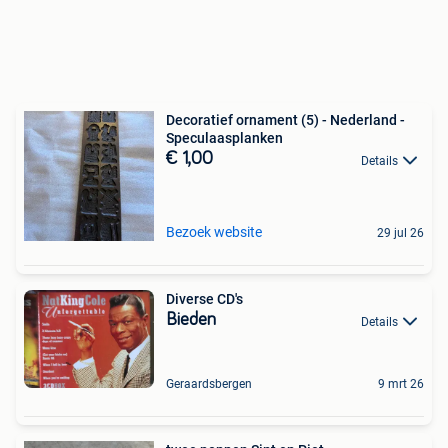
Decoratief ornament (5) - Nederland -
Speculaasplanken
€ 1,00
Details
Bezoek website
29 jul 26
Diverse CD's
Bieden
Details
Geraardsbergen
9 mrt 26