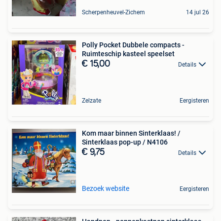
Scherpenheuvel-Zichem
14 jul 26
Polly Pocket Dubbele compacts -
Ruimteschip kasteel speelset
€ 15,00
Details
Zelzate
Eergisteren
Kom maar binnen Sinterklaas! /
Sinterklaas pop-up / N4106
€ 9,75
Details
Bezoek website
Eergisteren