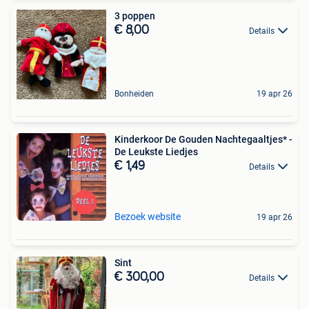
3 poppen
€ 8,00
Details
Bonheiden
19 apr 26
Kinderkoor De Gouden Nachtegaaltjes* -
De Leukste Liedjes
€ 1,49
Details
Bezoek website
19 apr 26
Sint
€ 300,00
Details