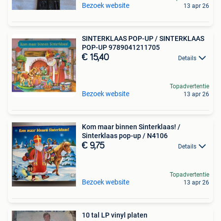
Bezoek website
13 apr 26
SINTERKLAAS POP-UP / SINTERKLAAS
POP-UP 9789041211705
€ 15,40
Details
Topadvertentie
Bezoek website
13 apr 26
Kom maar binnen Sinterklaas! /
Sinterklaas pop-up / N4106
€ 9,75
Details
Topadvertentie
Bezoek website
13 apr 26
10 tal LP vinyl platen