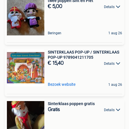
twee poppen Sint en Piet
€ 5,00
Details
Beringen
1 aug 26
SINTERKLAAS POP-UP / SINTERKLAAS
POP-UP 9789041211705
€ 15,40
Details
Bezoek website
1 aug 26
Sinterklaas poppen gratis
Gratis
Details