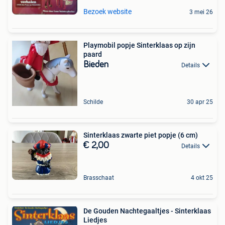
Bezoek website
3 mei 26
Playmobil popje Sinterklaas op zijn
paard
Bieden
Details
Schilde
30 apr 25
Sinterklaas zwarte piet popje (6 cm)
€ 2,00
Details
Brasschaat
4 okt 25
De Gouden Nachtegaaltjes - Sinterklaas
Liedjes