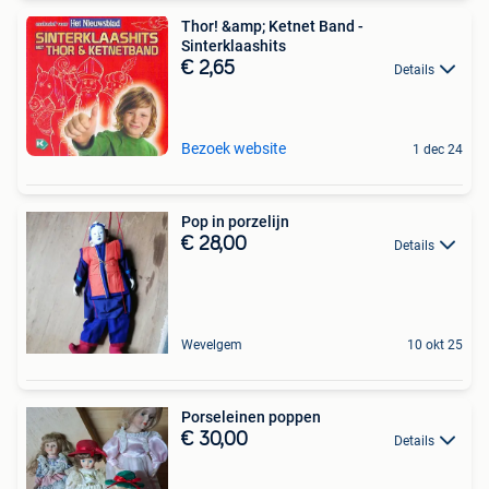
Thor! &amp; Ketnet Band -
Sinterklaashits
€ 2,65
Details
Bezoek website
1 dec 24
Pop in porzelijn
€ 28,00
Details
Wevelgem
10 okt 25
Porseleinen poppen
€ 30,00
Details