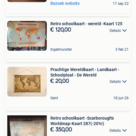
Bezoek website
17 sep 22
Retro schoolkaart - wereld -Kaart 125
€ 120,00
Details
Ingelmunster
3 feb 21
Prachtige Wereldkaart - Landkaart -
Schoolplaat - De Wereld
€ 20,00
Details
Gent
18 jun 26
Retro schoolkaart -Scarborough's
Worldmap-Kaart 287(-20%!)
€ 350,00
Details