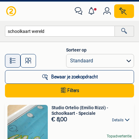
Alle categorieën…
Sorteer op
Alle afstanden…
Bewaar je zoekopdracht
Filters
Studio Ortelio (Emilio Rizzi) -
Schoolkaart - Speciale
€ 8,00
Details
Topadvertentie