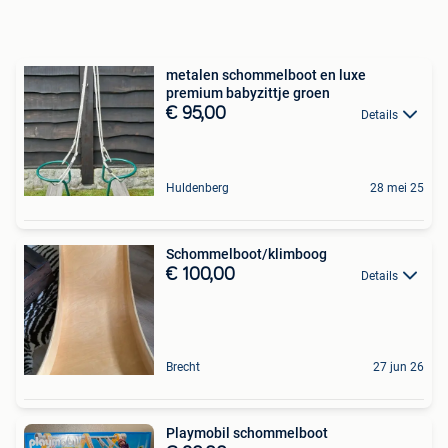
metalen schommelboot en luxe
premium babyzittje groen
€ 95,00
Details
Huldenberg
28 mei 25
Schommelboot/klimboog
€ 100,00
Details
Brecht
27 jun 26
Playmobil schommelboot