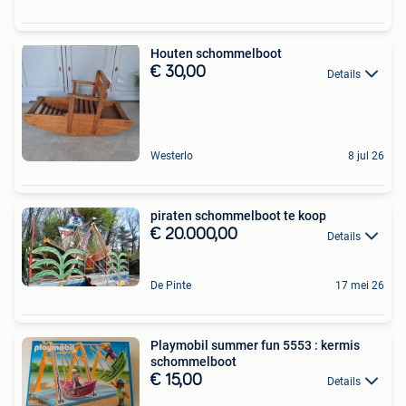
Houten schommelboot
€ 30,00
Details
Westerlo
8 jul 26
piraten schommelboot te koop
€ 20.000,00
Details
De Pinte
17 mei 26
Playmobil summer fun 5553 : kermis
schommelboot
€ 15,00
Details