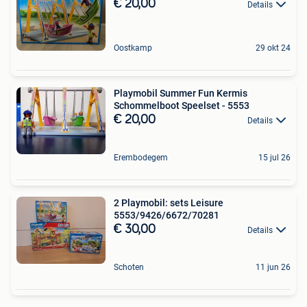
€ 20,00
Details
Oostkamp
29 okt 24
Playmobil Summer Fun Kermis
Schommelboot Speelset - 5553
€ 20,00
Details
Erembodegem
15 jul 26
2 Playmobil: sets Leisure
5553/9426/6672/70281
€ 30,00
Details
Schoten
11 jun 26