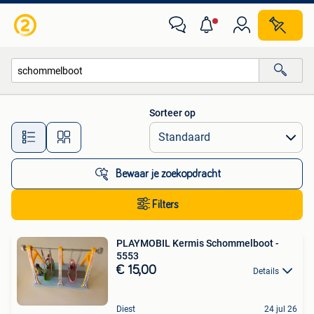
Alle categorieën…
Sorteer op
Alle afstanden…
Bewaar je zoekopdracht
Filters
PLAYMOBIL Kermis Schommelboot -
5553
€ 15,00
Details
Diest
24 jul 26