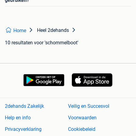
gebruiken?
Heel 2dehands
Home
10 resultaten
voor 'schommelboot'
2dehands Zakelijk
Veilig en Succesvol
Help en info
Voorwaarden
Privacyverklaring
Cookiebeleid