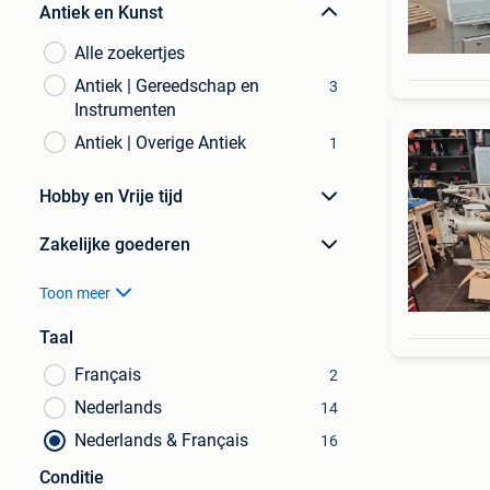
Antiek en Kunst
Alle zoekertjes
Antiek | Gereedschap en
3
Instrumenten
Antiek | Overige Antiek
1
Hobby en Vrije tijd
Zakelijke goederen
Toon meer
Taal
Français
2
Nederlands
14
Nederlands & Français
16
Conditie