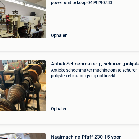
power unit te koop 0499290733
Ophalen
Antiek Schoenmakerij , schuren ,polijs
Antieke schoenmaker machine om te schuren 
polijsten etc aandrijving ontbreekt
Ophalen
Naaimachine Pfaff 230-15 voor