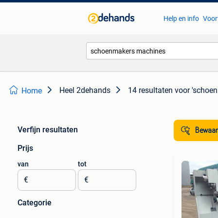
Help en info
Voor
Heel 2dehands
14 resultaten
voor 'schoe
Home
Verfijn resultaten
Bewaar
Prijs
van
tot
€
€
Categorie