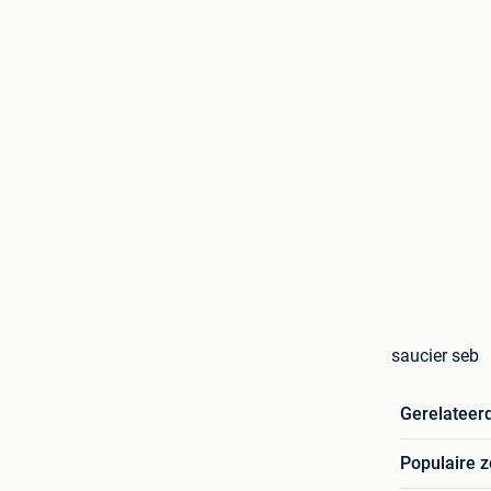
saucier seb
Gerelateer
Populaire 