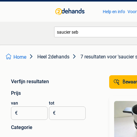
Help en info
Voor
Heel 2dehands
7 resultaten
voor 'saucier 
Home
Verfijn resultaten
Bewaar
Prijs
van
tot
€
€
Categorie