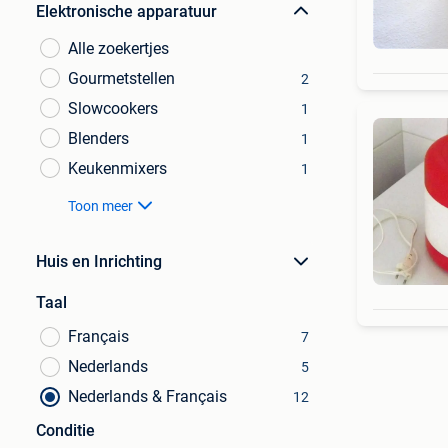
Elektronische apparatuur
Alle zoekertjes
Gourmetstellen
2
Slowcookers
1
Blenders
1
Keukenmixers
1
Toon meer
Huis en Inrichting
Taal
Français
7
Nederlands
5
Nederlands & Français
12
Conditie