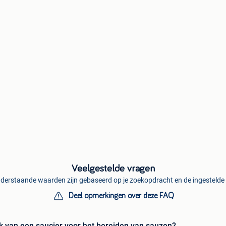
Veelgestelde vragen
derstaande waarden zijn gebaseerd op je zoekopdracht en de ingestelde f
Deel opmerkingen over deze FAQ
ik van een saucier voor het bereiden van sauzen?