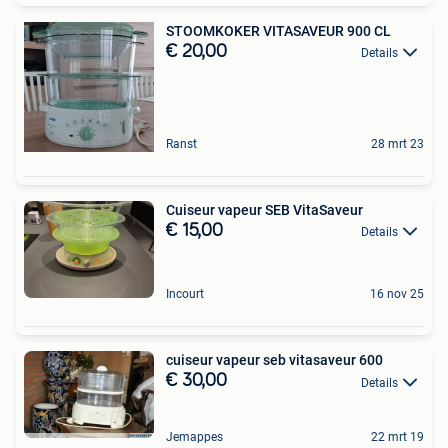
STOOMKOKER VITASAVEUR 900 CL
€ 20,00
Details
Ranst
28 mrt 23
Cuiseur vapeur SEB VitaSaveur
€ 15,00
Details
Incourt
16 nov 25
cuiseur vapeur seb vitasaveur 600
€ 30,00
Details
Jemappes
22 mrt 19