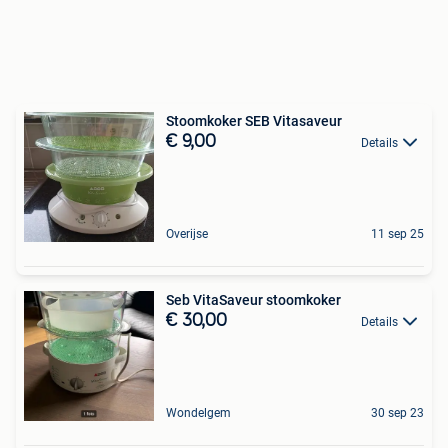
Stoomkoker SEB Vitasaveur
€ 9,00
Details
Overijse
11 sep 25
Seb VitaSaveur stoomkoker
€ 30,00
Details
Wondelgem
30 sep 23