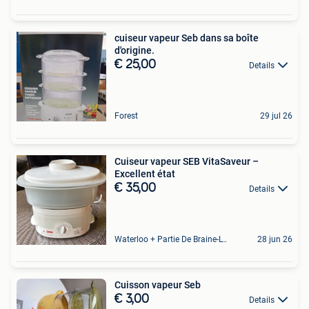
cuiseur vapeur Seb dans sa boîte
d'origine.
€ 25,00
Details
Forest
29 jul 26
Cuiseur vapeur SEB VitaSaveur –
Excellent état
€ 35,00
Details
Waterloo + Partie De Braine-L'Alleud, De Ohain
28 jun 26
Cuisson vapeur Seb
€ 3,00
Details