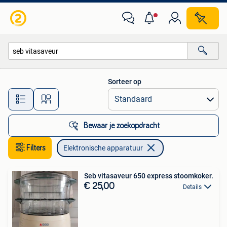
Elektronische apparatuur
Sorteer op
Alle afstanden…
Bewaar je zoekopdracht
Filters
Elektronische apparatuur
Seb vitasaveur 650 express stoomkoker.
€ 25,00
Details