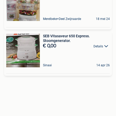
Merelbeke+Deel Zwijnaarde
18 mei 24
SEB Vitasaveur 650 Express.
Stoomgenerator.
€ 0,00
Details
Sinaai
14 apr 26