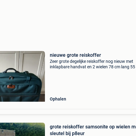
nieuwe grote reiskoffer
Zeer grote degelijke reiskoffer nog nieuw met
inklapbare handvat en 2 wielen 78 cm lang 55
breed 25 cm diep hij is voor ons te groot.
Ophalen
grote reiskoffer samsonite op wielen m
sleutel bij p8eur