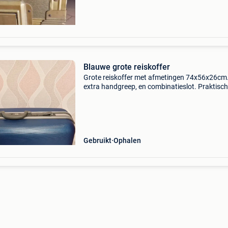
Blauwe grote reiskoffer
Grote reiskoffer met afmetingen 74x56x26cm
extra handgreep, en combinatieslot. Praktisc
indeling aan de binnenkant met kruisspanban
Gebruikt
Ophalen