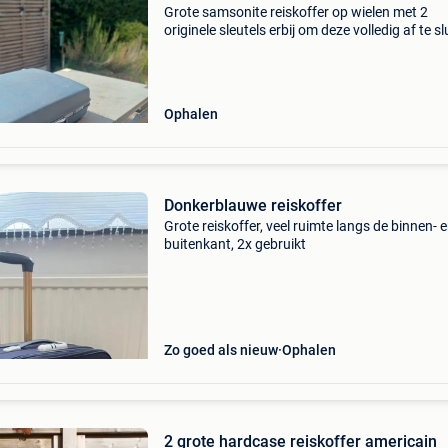
Grote samsonite reiskoffer op wielen met 2
originele sleutels erbij om deze volledig af te sl
voor de prijs van 8euro
Ophalen
Donkerblauwe reiskoffer
Grote reiskoffer, veel ruimte langs de binnen- 
buitenkant, 2x gebruikt
Zo goed als nieuw
Ophalen
2 grote hardcase reiskoffer americain