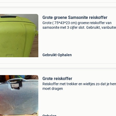
Grote groene Samsonite reiskoffer
Grote ( 75*43*23 cm) groene reiskoffer van
samsonite met 3 cijfer slot. Gebruikt, vanbuite
gebruikssporen, heel proper vanbinnen.
Gebruikt
Ophalen
Grote reiskoffer
Reiskoffer met trekker en wieltjes zo dat je he
moet dragen