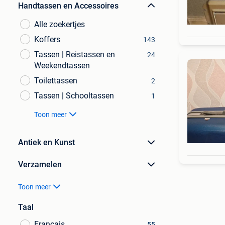
Handtassen en Accessoires
Alle zoekertjes
Koffers
143
Tassen | Reistassen en
24
Weekendtassen
Toilettassen
2
Tassen | Schooltassen
1
Toon meer
Antiek en Kunst
Verzamelen
Toon meer
Taal
Français
55