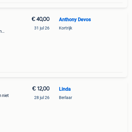
€ 40,00
Anthony Devos
31 jul 26
Kortrijk
n
€ 12,00
Linda
m niet
28 jul 26
Berlaar