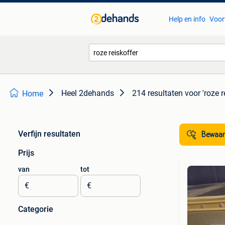
Help en info
Voor
Heel 2dehands
214 resultaten
voor 'roze r
Home
Verfijn resultaten
Bewaar
Prijs
van
tot
€
€
Categorie