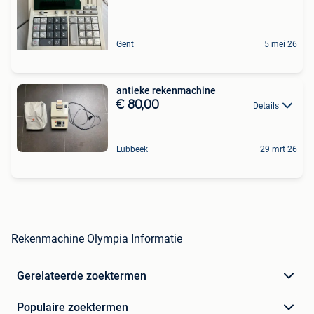
Gent
5 mei 26
antieke rekenmachine
€ 80,00
Details
Lubbeek
29 mrt 26
Rekenmachine Olympia Informatie
Gerelateerde zoektermen
Populaire zoektermen