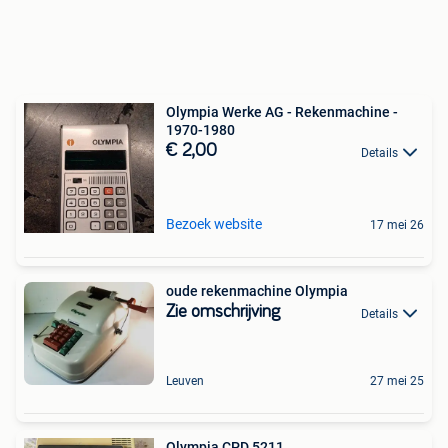
Olympia Werke AG - Rekenmachine -
1970-1980
€ 2,00
Details
Bezoek website
17 mei 26
oude rekenmachine Olympia
Zie omschrijving
Details
Leuven
27 mei 25
Olympia CPD 5211