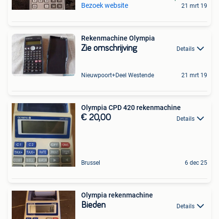
Bezoek website
21 mrt 19
Rekenmachine Olympia
Zie omschrijving
Details
Nieuwpoort+Deel Westende
21 mrt 19
Olympia CPD 420 rekenmachine
€ 20,00
Details
Brussel
6 dec 25
Olympia rekenmachine
Bieden
Details