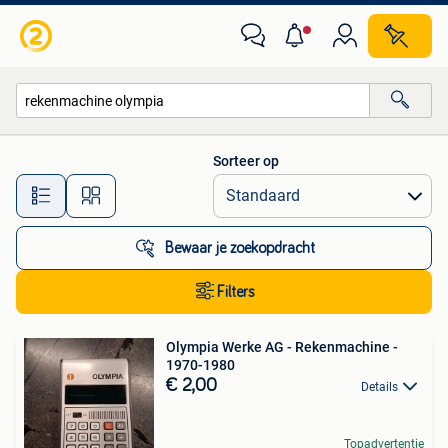
Alle categorieën…
Sorteer op
Alle afstanden…
Bewaar je zoekopdracht
Filters
Olympia Werke AG - Rekenmachine -
1970-1980
€ 2,00
Details
Topadvertentie