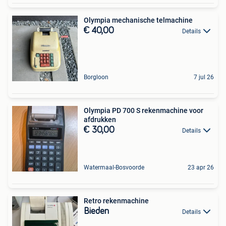
Olympia mechanische telmachine
€ 40,00
Details
Borgloon
7 jul 26
Olympia PD 700 S rekenmachine voor
afdrukken
€ 30,00
Details
Watermaal-Bosvoorde
23 apr 26
Retro rekenmachine
Bieden
Details