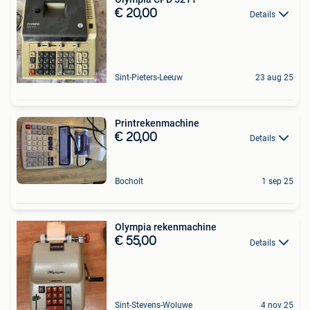
€ 20,00
Details
Sint-Pieters-Leeuw
23 aug 25
Printrekenmachine
€ 20,00
Details
Bocholt
1 sep 25
Olympia rekenmachine
€ 55,00
Details
Sint-Stevens-Woluwe
4 nov 25