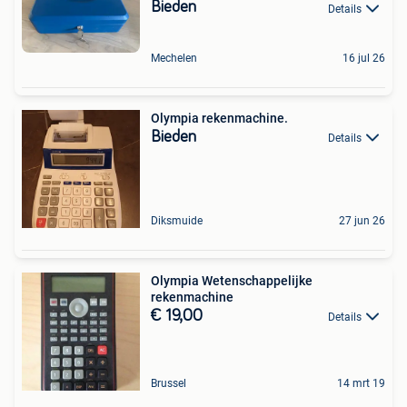
Bieden
Details
Mechelen
16 jul 26
Olympia rekenmachine.
Bieden
Details
Diksmuide
27 jun 26
Olympia Wetenschappelijke
rekenmachine
€ 19,00
Details
Brussel
14 mrt 19