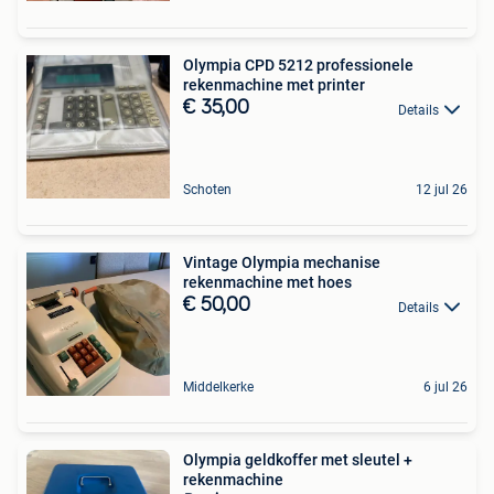
Olympia CPD 5212 professionele
rekenmachine met printer
€ 35,00
Details
Schoten
12 jul 26
Vintage Olympia mechanise
rekenmachine met hoes
€ 50,00
Details
Middelkerke
6 jul 26
Olympia geldkoffer met sleutel +
rekenmachine