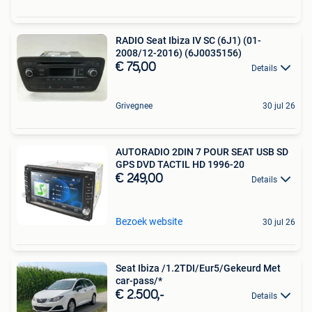
RADIO Seat Ibiza IV SC (6J1) (01-
2008/12-2016) (6J0035156)
€ 75,00
Details
Grivegnee
30 jul 26
AUTORADIO 2DIN 7 POUR SEAT USB SD
GPS DVD TACTIL HD 1996-20
€ 249,00
Details
Bezoek website
30 jul 26
Seat Ibiza /1.2TDI/Eur5/Gekeurd Met
car-pass/*
€ 2.500,-
Details