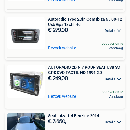
Autoradio Type 2Din Oem Ibiza 6J 08-12
Usb Gps Tactil Hd
€ 279,00
Details
Topadvertentie
Bezoek website
Vandaag
AUTORADIO 2DIN 7 POUR SEAT USB SD
GPS DVD TACTIL HD 1996-20
€ 249,00
Details
Topadvertentie
Bezoek website
Vandaag
Seat Ibiza 1.4 Benzine 2014
€ 3.650,-
Details