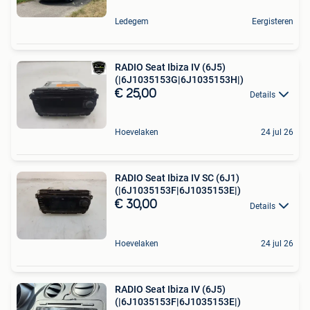
Ledegem
Eergisteren
RADIO Seat Ibiza IV (6J5)
(|6J1035153G|6J1035153H|)
€ 25,00
Details
Hoevelaken
24 jul 26
RADIO Seat Ibiza IV SC (6J1)
(|6J1035153F|6J1035153E|)
€ 30,00
Details
Hoevelaken
24 jul 26
RADIO Seat Ibiza IV (6J5)
(|6J1035153F|6J1035153E|)