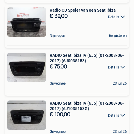
Radio CD Speler van een Seat Ibiza
€ 39,00
Details
Nijmegen
Eergisteren
RADIO Seat Ibiza IV (6J5) (01-2008/06-
2017) (6J0035153)
€ 75,00
Details
Grivegnee
23 jul 26
RADIO Seat Ibiza IV (6J5) (01-2008/06-
2017) (6J1035153G)
€ 100,00
Details
Grivegnee
23 jul 26