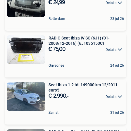
€ 24,99
Details
Rotterdam
23 jul 26
RADIO Seat Ibiza IV SC (6J1) (01-
2008/12-2016) (6J1035153C)
€ 75,00
Details
Grivegnee
24 jul 26
Seat Ibiza 1.2 tdi 149000 km 12/2011
euro5
€ 2.990,-
Details
Zemst
31 jul 26