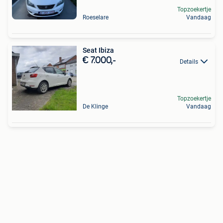
Topzoekertje
Roeselare
Vandaag
Seat Ibiza
€ 7.000,-
Details
Topzoekertje
De Klinge
Vandaag