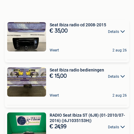
Seat Ibiza radio cd 2008-2015
€ 35,00
Details
Weert
2 aug 26
Seat Ibiza radio bedieningen
€ 15,00
Details
Weert
2 aug 26
RADIO Seat Ibiza ST (6J8) (01-2010/07-
2016) (|6J1035153H|)
€ 24,99
Details