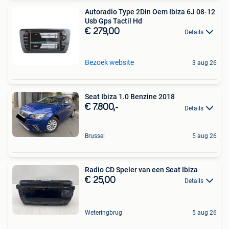
Autoradio Type 2Din Oem Ibiza 6J 08-12
Usb Gps Tactil Hd
€ 279,00
Details
Bezoek website
3 aug 26
Seat Ibiza 1.0 Benzine 2018
€ 7.800,-
Details
Brussel
5 aug 26
Radio CD Speler van een Seat Ibiza
€ 25,00
Details
Weteringbrug
5 aug 26