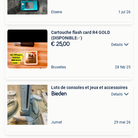
Elsene
1 jul 26
Cartouche flash card R4 GOLD
(DISPONIBLE✅)
€ 25,00
Details
Bruxelles
28 feb 25
Lots de consoles et jeux et accessoires
Bieden
Details
Jumet
29 mei 26