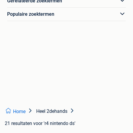
Gerelateerde zoektermen
Populaire zoektermen
Heel 2dehands
Home
21 resultaten
voor 'r4 nintendo ds'