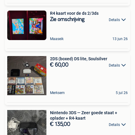
R4 kaart voor de ds 2/3ds
Zie omschrijving
Details
Maaseik
13 jun 26
2DS (boxed) DS lite, Soulsilver
€ 60,00
Details
Merksem
5 jul 26
Nintendo 3DS — Zeer goede staat +
oplader + R4-kaart
€ 135,00
Details