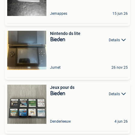
Jemappes
15 jun 26
Nintendo ds lite
Bieden
Details
Jumet
26 nov 25
Jeux pour ds
Bieden
Details
Denderleeuw
4 jun 26