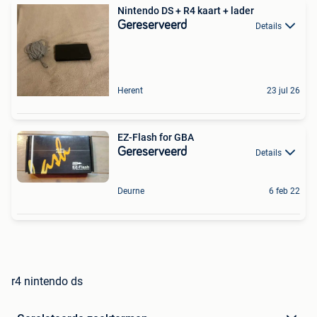
Nintendo DS + R4 kaart + lader
Gereserveerd
Details
Herent
23 jul 26
EZ-Flash for GBA
Gereserveerd
Details
Deurne
6 feb 22
r4 nintendo ds