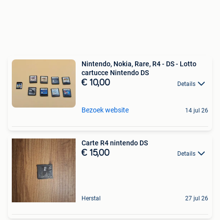
Nintendo, Nokia, Rare, R4 - DS - Lotto
cartucce Nintendo DS
€ 10,00
Details
Bezoek website
14 jul 26
Carte R4 nintendo DS
€ 15,00
Details
Herstal
27 jul 26