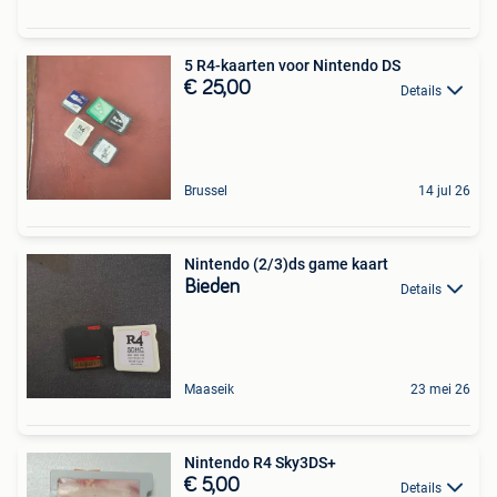
5 R4-kaarten voor Nintendo DS
€ 25,00
Details
Brussel
14 jul 26
Nintendo (2/3)ds game kaart
Bieden
Details
Maaseik
23 mei 26
Nintendo R4 Sky3DS+
€ 5,00
Details