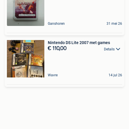
Ganshoren
31 mei 26
Nintendo DS Lite 2007 met games
€ 110,00
Details
Wavre
14 jul 26