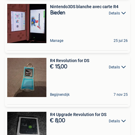
Nintendo3DS blanche avec carte R4
Bieden
Details
Manage
25 jul 26
R4 Revolution for DS
€ 15,00
Details
Begijnendijk
7 nov 25
R4 Upgrade Revolution for DS
€ 8,00
Details