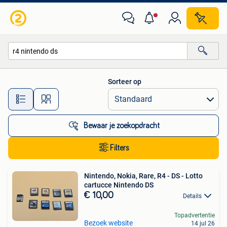
Alle categorieën…
Sorteer op
Alle afstanden…
Bewaar je zoekopdracht
Filters
Nintendo, Nokia, Rare, R4 - DS - Lotto
cartucce Nintendo DS
€ 10,00
Details
Topadvertentie
Bezoek website
14 jul 26