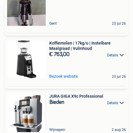
Gent
23 jul 26
Koffiemolen | 17kg/u | Instelbare
Maalgraad | Vulinhoud
€ 763,00
Details
Bezoek website
23 jul 26
JURA GIGA X9c Professional
Bieden
Details
Wijnegem
2 aug 26