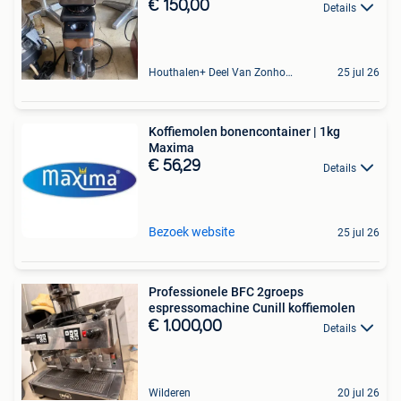
€ 150,00
Details
Houthalen+ Deel Van Zonhoven En Zolder
25 jul 26
Koffiemolen bonencontainer | 1kg
Maxima
€ 56,29
Details
Bezoek website
25 jul 26
Professionele BFC 2groeps
espressomachine Cunill koffiemolen
€ 1.000,00
Details
Wilderen
20 jul 26