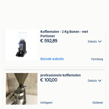
Koffiemolen - 2 Kg Bonen - met
Portioner
€ 592,89
Details
Bezoek website
Vandaag
professionele koffiemolen
€ 100,00
Details
Ichtegem
Gisteren