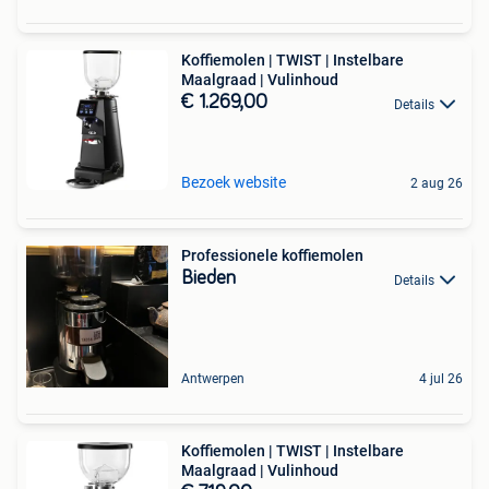
Koffiemolen | TWIST | Instelbare
Maalgraad | Vulinhoud
€ 1.269,00
Details
Bezoek website
2 aug 26
Professionele koffiemolen
Bieden
Details
Antwerpen
4 jul 26
Koffiemolen | TWIST | Instelbare
Maalgraad | Vulinhoud