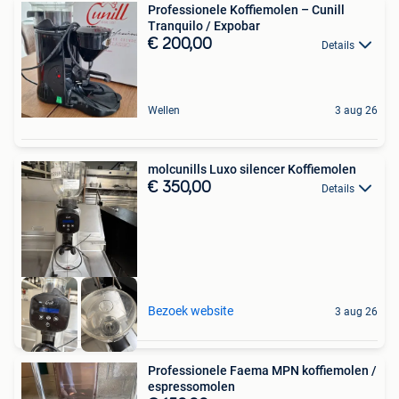
Professionele Koffiemolen – Cunill
Tranquilo / Expobar
€ 200,00
Details
Wellen
3 aug 26
molcunills Luxo silencer Koffiemolen
€ 350,00
Details
Bezoek website
3 aug 26
Professionele Faema MPN koffiemolen /
espressomolen