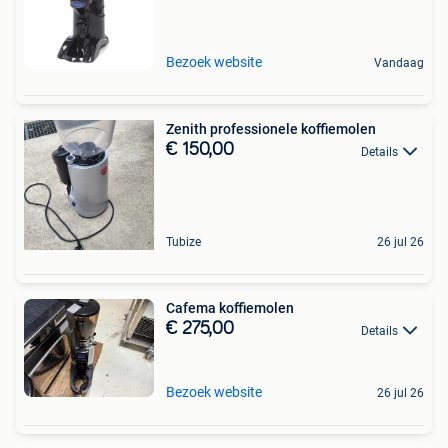
Bezoek website
Vandaag
Zenith professionele koffiemolen
€ 150,00
Details
Tubize
26 jul 26
Cafema koffiemolen
€ 275,00
Details
Bezoek website
26 jul 26