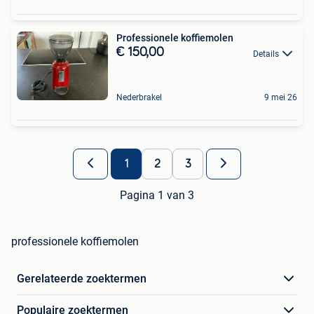
Professionele koffiemolen
€ 150,00
Details
Nederbrakel
9 mei 26
1
2
3
Pagina 1 van 3
professionele koffiemolen
Gerelateerde zoektermen
Populaire zoektermen