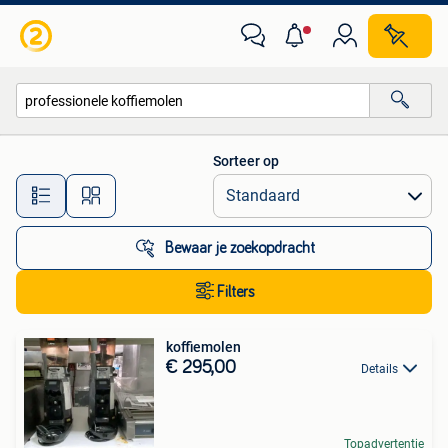
Alle categorieën…
Sorteer op
Alle afstanden…
Bewaar je zoekopdracht
Filters
koffiemolen
€ 295,00
Details
Topadvertentie