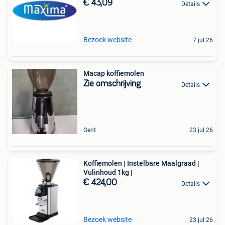
€ 43,09
Details
Bezoek website
7 jul 26
Macap koffiemolen
Zie omschrijving
Details
Gent
23 jul 26
Koffiemolen | Instelbare Maalgraad |
Vulinhoud 1kg |
€ 424,00
Details
Bezoek website
23 jul 26