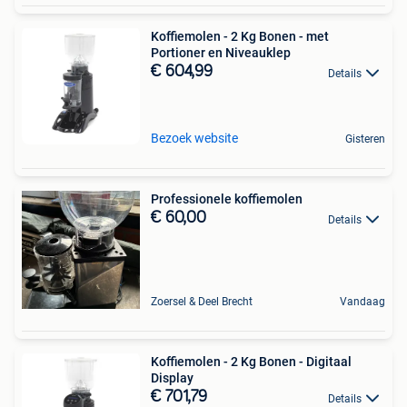
Koffiemolen - 2 Kg Bonen - met
Portioner en Niveauklep
€ 604,99
Details
Bezoek website
Gisteren
Professionele koffiemolen
€ 60,00
Details
Zoersel & Deel Brecht
Vandaag
Koffiemolen - 2 Kg Bonen - Digitaal
Display
€ 701,79
Details