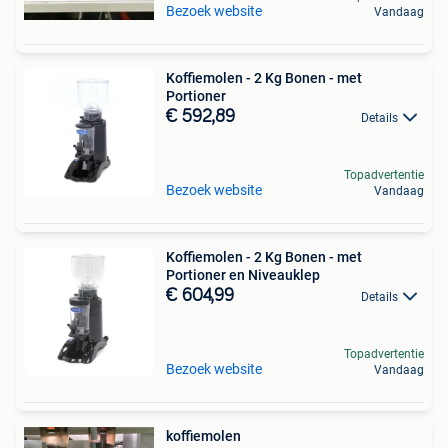
Bezoek website
Vandaag
Koffiemolen - 2 Kg Bonen - met
Portioner
€ 592,89
Details
Topadvertentie
Bezoek website
Vandaag
Koffiemolen - 2 Kg Bonen - met
Portioner en Niveauklep
€ 604,99
Details
Topadvertentie
Bezoek website
Vandaag
koffiemolen