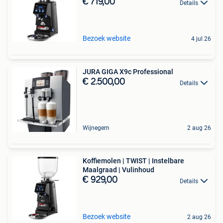
€ 719,00
Details
Bezoek website
4 jul 26
JURA GIGA X9c Professional
€ 2.500,00
Details
Wijnegem
2 aug 26
Koffiemolen | TWIST | Instelbare
Maalgraad | Vulinhoud
€ 929,00
Details
Bezoek website
2 aug 26