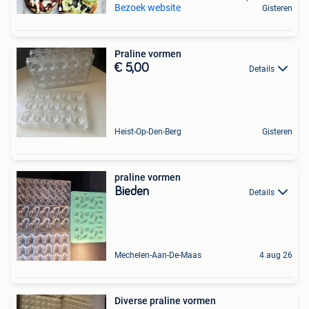
Bezoek website
Gisteren
Praline vormen
€ 5,00
Details
Heist-Op-Den-Berg
Gisteren
praline vormen
Bieden
Details
Mechelen-Aan-De-Maas
4 aug 26
Diverse praline vormen