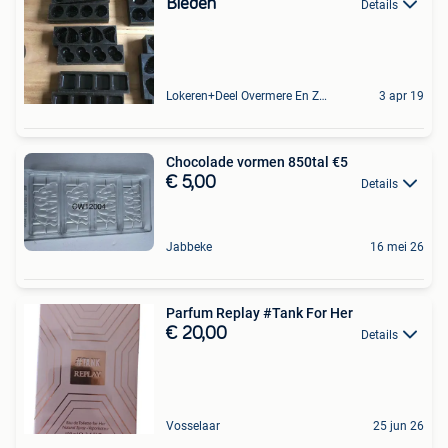
Bieden
Details
Lokeren+Deel Overmere En Zele
3 apr 19
Chocolade vormen 850tal €5
€ 5,00
Details
Jabbeke
16 mei 26
Parfum Replay #Tank For Her
€ 20,00
Details
Vosselaar
25 jun 26