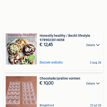
Honestly healthy / Becht lifestyle
9789023014058
€ 12,45
Details
Bezoek website
5 aug 26
Chocolade/praline vormen
€ 10,00
Details
Borgerhout
22 jul 26