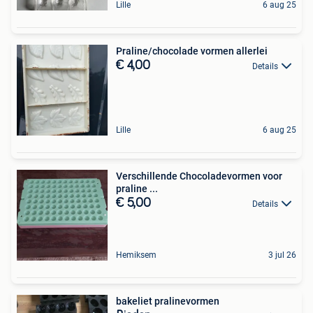
Lille
6 aug 25
Praline/chocolade vormen allerlei
€ 4,00
Details
Lille
6 aug 25
Verschillende Chocoladevormen voor
praline ...
€ 5,00
Details
Hemiksem
3 jul 26
bakeliet pralinevormen