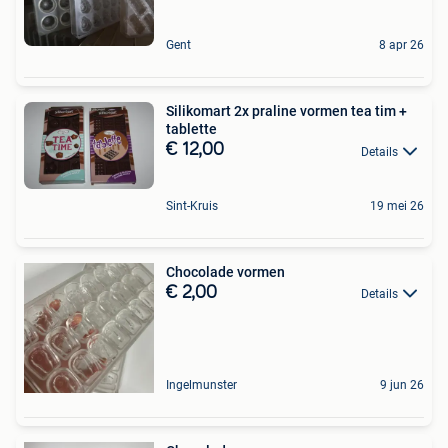
Gent
8 apr 26
Silikomart 2x praline vormen tea tim +
tablette
€ 12,00
Details
Sint-Kruis
19 mei 26
Chocolade vormen
€ 2,00
Details
Ingelmunster
9 jun 26