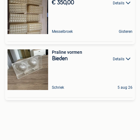
€ 350,00
Details
Messelbroek
Gisteren
Praline vormen
Bieden
Details
Schriek
5 aug 26