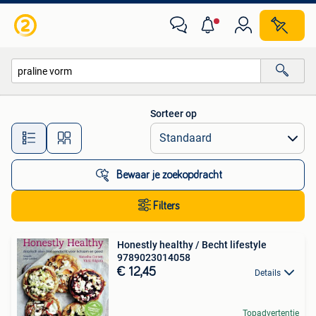
Alle categorieën…
Sorteer op
Alle afstanden…
Bewaar je zoekopdracht
Filters
Honestly healthy / Becht lifestyle
9789023014058
€ 12,45
Details
Topadvertentie