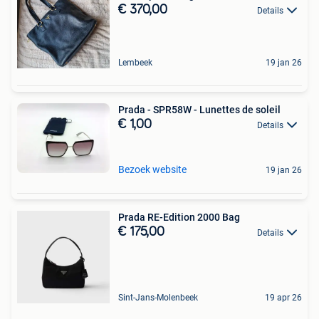
€ 370,00
Details
Lembeek
19 jan 26
Prada - SPR58W - Lunettes de soleil
€ 1,00
Details
Bezoek website
19 jan 26
Prada RE-Edition 2000 Bag
€ 175,00
Details
Sint-Jans-Molenbeek
19 apr 26