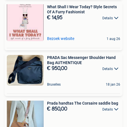
What Shall I Wear Today? Style Secrets
Of A Furry Fashionist
€ 14,95
Details
Bezoek website
1 aug 26
PRADA Sac Messenger Shoulder Hand
Bag AUTHENTIQUE
€ 950,00
Details
Bruxelles
18 jan 26
Prada handtas The Corsaire saddle bag
€ 850,00
Details