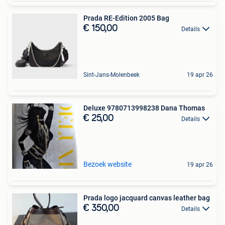
Prada RE-Edition 2005 Bag
€ 150,00
Details
Sint-Jans-Molenbeek
19 apr 26
Deluxe 9780713998238 Dana Thomas
€ 25,00
Details
Bezoek website
19 apr 26
Prada logo jacquard canvas leather bag
€ 350,00
Details