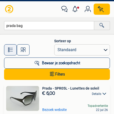
Alle categorieën…
Sorteer op
Alle afstanden…
Bewaar je zoekopdracht
Filters
Prada - SPR05L - Lunettes de soleil
€ 6,00
Details
Topadvertentie
Bezoek website
22 jul 26