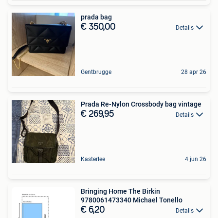
prada bag
€ 350,00
Details
Gentbrugge
28 apr 26
Prada Re-Nylon Crossbody bag vintage
€ 269,95
Details
Kasterlee
4 jun 26
Bringing Home The Birkin
9780061473340 Michael Tonello
€ 6,20
Details