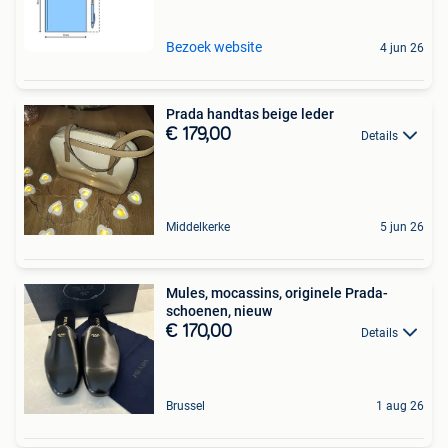
Bezoek website
4 jun 26
Prada handtas beige leder
€ 179,00
Details
Middelkerke
5 jun 26
Mules, mocassins, originele Prada-
schoenen, nieuw
€ 170,00
Details
Brussel
1 aug 26