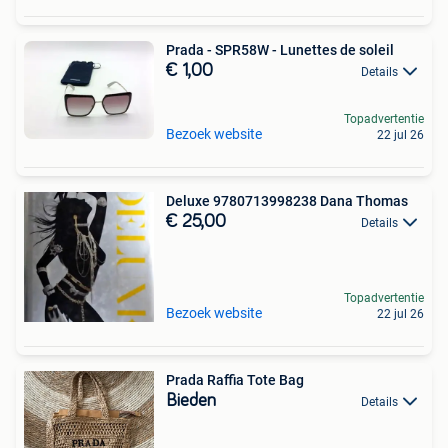
Prada - SPR58W - Lunettes de soleil
€ 1,00
Details
Topadvertentie
Bezoek website
22 jul 26
Deluxe 9780713998238 Dana Thomas
€ 25,00
Details
Topadvertentie
Bezoek website
22 jul 26
Prada Raffia Tote Bag
Bieden
Details