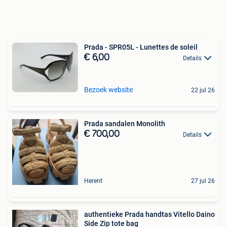
Prada - SPR05L - Lunettes de soleil
€ 6,00
Details
Bezoek website
22 jul 26
Prada sandalen Monolith
€ 700,00
Details
Herent
27 jul 26
authentieke Prada handtas Vitello Daino
Side Zip tote bag