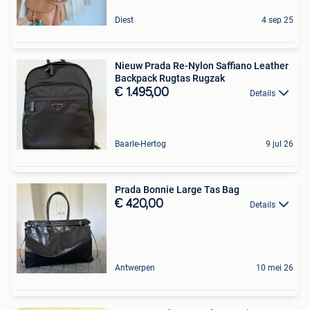
Diest
4 sep 25
Nieuw Prada Re-Nylon Saffiano Leather
Backpack Rugtas Rugzak
€ 1.495,00
Details
Baarle-Hertog
9 jul 26
Prada Bonnie Large Tas Bag
€ 420,00
Details
Antwerpen
10 mei 26