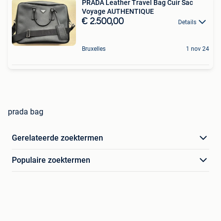
PRADA Leather Travel Bag Cuir Sac
Voyage AUTHENTIQUE
€ 2.500,00
Details
Bruxelles
1 nov 24
prada bag
Gerelateerde zoektermen
Populaire zoektermen