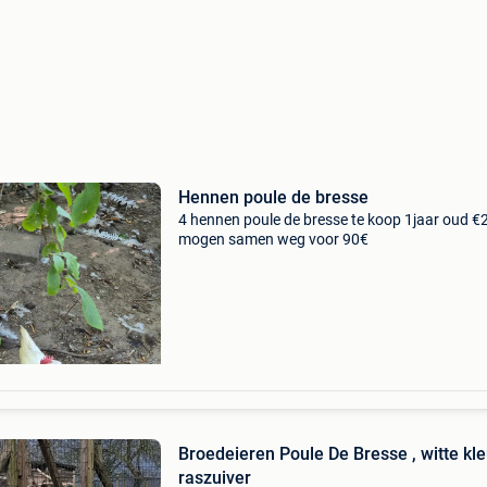
Hennen poule de bresse
4 hennen poule de bresse te koop 1jaar oud €
mogen samen weg voor 90€
Broedeieren Poule De Bresse , witte kleur ,
raszuiver