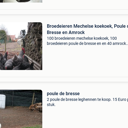
Broedeieren Mechelse koekoek, Poule 
Bresse en Amrock
100 broedeieren mechelse koekoek, 100
broedeieren poule de bresse en en 40 amrock
beschikbaar. Raszuivere dieren. Zeer goede
bevruchting.
poule de bresse
2 poule de bresse leghennen te koop. 15 Euro 
stuk.