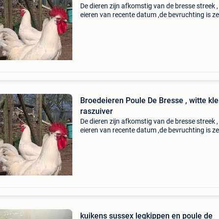
De dieren zijn afkomstig van de bresse streek ,
eieren van recente datum ,de bevruchting is ze
goed , verzenden ook mogelijk, verzendkost vo
koper.
Broedeieren Poule De Bresse , witte kleur ,
raszuiver
De dieren zijn afkomstig van de bresse streek ,
eieren van recente datum ,de bevruchting is ze
goed , verzenden ook mogelijk, verzendkost vo
koper.
kuikens sussex legkippen en poule de