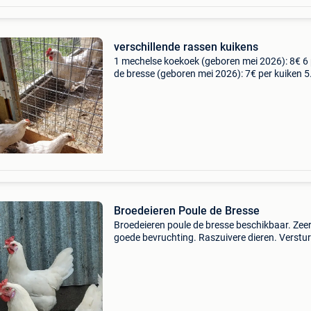
verschillende rassen kuikens
1 mechelse koekoek (geboren mei 2026): 8€ 6
de bresse (geboren mei 2026): 7€ per kuiken 5
vorwerk (geboren juni 2026): 5€ per kuiken zelf
te kiezen
Broedeieren Poule de Bresse
Broedeieren poule de bresse beschikbaar. Zee
goede bevruchting. Raszuivere dieren. Verstu
mogelijk.