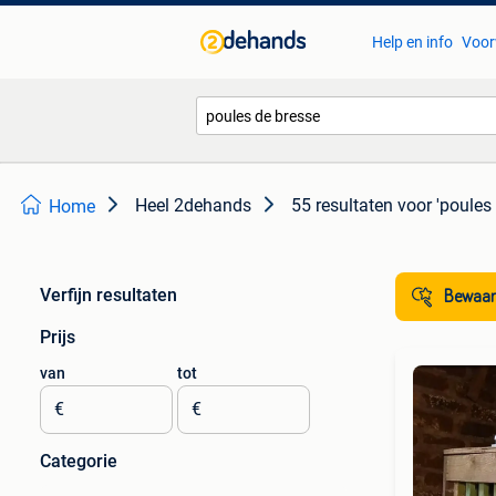
Help en info
Voor
Heel 2dehands
55 resultaten
voor 'poules
Home
Verfijn resultaten
Bewaar
Prijs
van
tot
€
€
Categorie