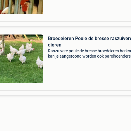
Broedeieren Poule de bresse raszuiver
dieren
Raszuivere poule de bresse broedeieren herk
kan je aangetoond worden ook parelhoenders
bekomen