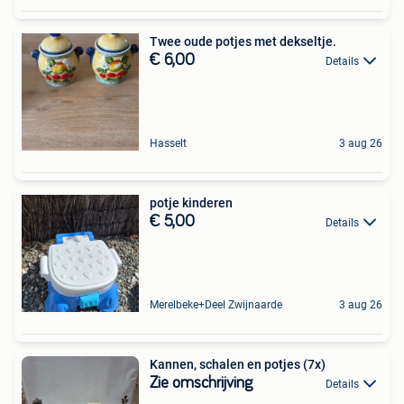
Twee oude potjes met dekseltje.
€ 6,00
Details
Hasselt
3 aug 26
potje kinderen
€ 5,00
Details
Merelbeke+Deel Zwijnaarde
3 aug 26
Kannen, schalen en potjes (7x)
Zie omschrijving
Details