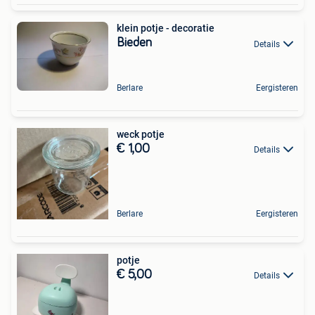
klein potje - decoratie
Bieden
Details
Berlare
Eergisteren
weck potje
€ 1,00
Details
Berlare
Eergisteren
potje
€ 5,00
Details