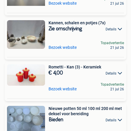
Bezoek website
21 jul 26
Kannen, schalen en potjes (7x)
Zie omschrijving
Details
Topadvertentie
Bezoek website
21 jul 26
Rometti - Kan (3) - Keramiek
€ 4,00
Details
Topadvertentie
Bezoek website
21 jul 26
Nieuwe potten 50 ml 100 ml 200 ml met
deksel voor bereiding
Bieden
Details