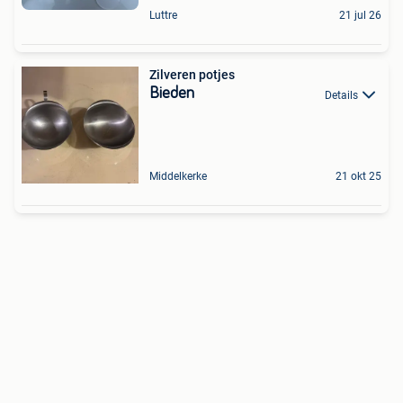
Luttre
21 jul 26
Zilveren potjes
Bieden
Details
Middelkerke
21 okt 25