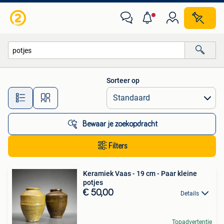
Alle categorieën…
Sorteer op
Alle afstanden…
Bewaar je zoekopdracht
Filters
Keramiek Vaas - 19 cm - Paar kleine
potjes
€ 50,00
Details
Topadvertentie