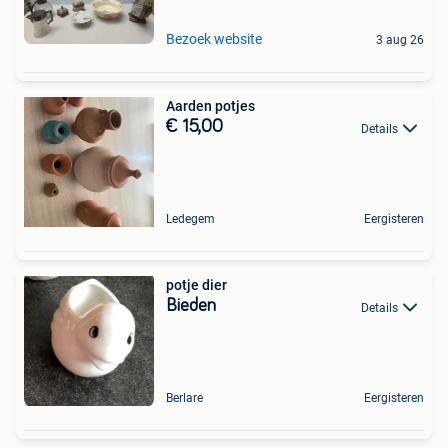
Bezoek website
3 aug 26
Aarden potjes
€ 15,00
Details
Ledegem
Eergisteren
potje dier
Bieden
Details
Berlare
Eergisteren