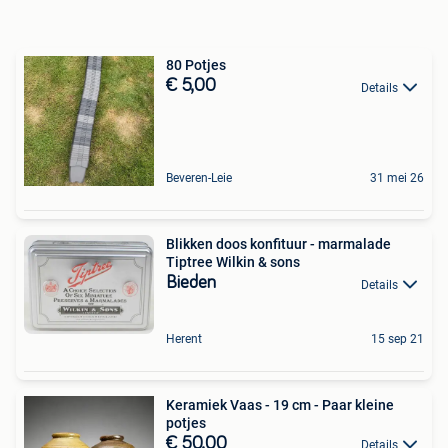
80 Potjes
€ 5,00
Details
Beveren-Leie
31 mei 26
Blikken doos konfituur - marmalade
Tiptree Wilkin & sons
Bieden
Details
Herent
15 sep 21
Keramiek Vaas - 19 cm - Paar kleine
potjes
€ 50,00
Details