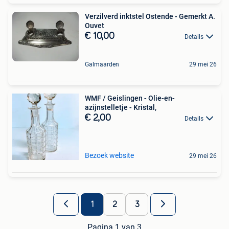
Verzilverd inktstel Ostende - Gemerkt A.
Ouvet
€ 10,00
Details
Galmaarden
29 mei 26
WMF / Geislingen - Olie-en-
azijnstelletje - Kristal,
€ 2,00
Details
Bezoek website
29 mei 26
1
2
3
Pagina 1 van 3