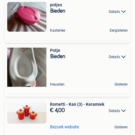
potjes
Bieden
Details
Kasterlee
Eergisteren
Potje
Bieden
Details
Heusden
Gisteren
Rometti - Kan (3) - Keramiek
€ 4,00
Details
Bezoek website
Gisteren