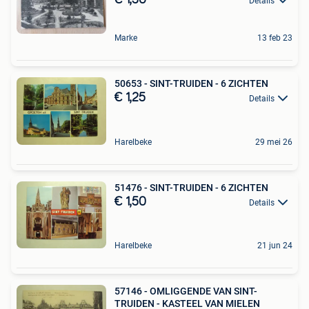
Details
Marke
13 feb 23
50653 - SINT-TRUIDEN - 6 ZICHTEN
€ 1,25
Details
Harelbeke
29 mei 26
51476 - SINT-TRUIDEN - 6 ZICHTEN
€ 1,50
Details
Harelbeke
21 jun 24
57146 - OMLIGGENDE VAN SINT-
TRUIDEN - KASTEEL VAN MIELEN