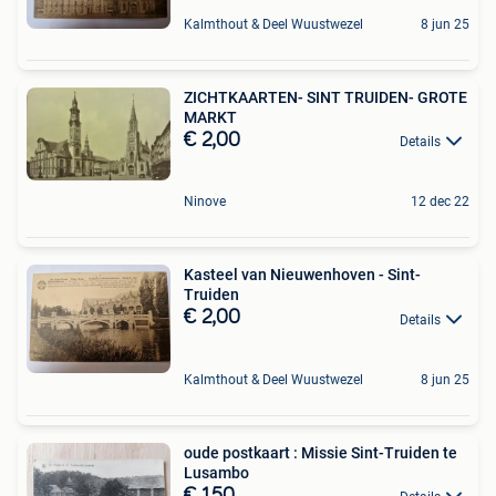
Kalmthout & Deel Wuustwezel
8 jun 25
ZICHTKAARTEN- SINT TRUIDEN- GROTE
MARKT
€ 2,00
Details
Ninove
12 dec 22
Kasteel van Nieuwenhoven - Sint-
Truiden
€ 2,00
Details
Kalmthout & Deel Wuustwezel
8 jun 25
oude postkaart : Missie Sint-Truiden te
Lusambo
€ 1,50