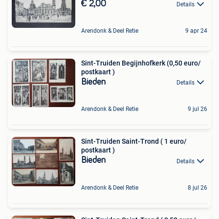
€ 2,00
Details
Arendonk & Deel Retie
9 apr 24
Sint-Truiden Begijnhofkerk (0,50 euro/
postkaart )
Bieden
Details
Arendonk & Deel Retie
9 jul 26
Sint-Truiden Saint-Trond ( 1 euro/
postkaart )
Bieden
Details
Arendonk & Deel Retie
8 jul 26