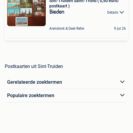
Sint-Truiden Saint-Trond ( 0,50 euro/
postkaart )
Bieden
Details
Arendonk & Deel Retie
9 jul 26
Postkaarten uit Sint-Truiden
Gerelateerde zoektermen
Populaire zoektermen