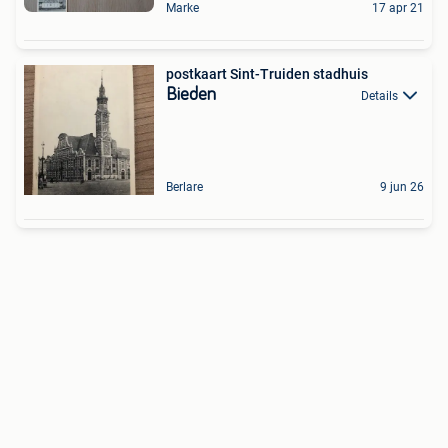
Marke
17 apr 21
postkaart Sint-Truiden stadhuis
Bieden
Details
Berlare
9 jun 26