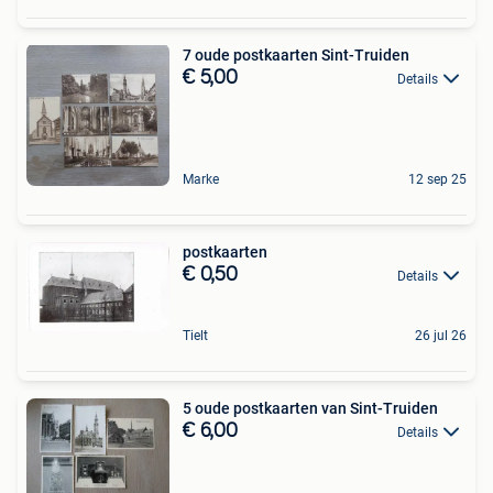
7 oude postkaarten Sint-Truiden
€ 5,00
Details
Marke
12 sep 25
postkaarten
€ 0,50
Details
Tielt
26 jul 26
5 oude postkaarten van Sint-Truiden
€ 6,00
Details