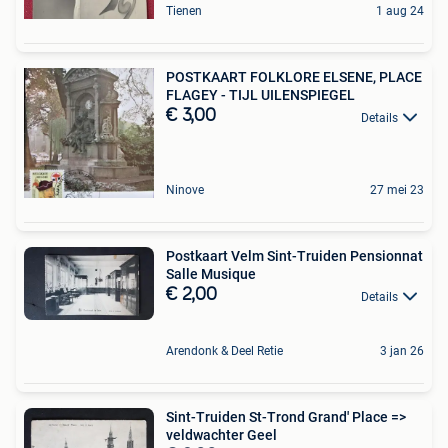
Tienen
1 aug 24
POSTKAART FOLKLORE ELSENE, PLACE
FLAGEY - TIJL UILENSPIEGEL
€ 3,00
Details
Ninove
27 mei 23
Postkaart Velm Sint-Truiden Pensionnat
Salle Musique
€ 2,00
Details
Arendonk & Deel Retie
3 jan 26
Sint-Truiden St-Trond Grand' Place =>
veldwachter Geel