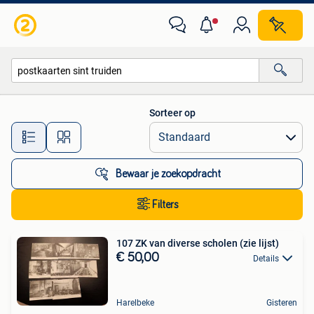
Alle categorieën…
Sorteer op
Alle afstanden…
Bewaar je zoekopdracht
Filters
107 ZK van diverse scholen (zie lijst)
€ 50,00
Details
Harelbeke
Gisteren