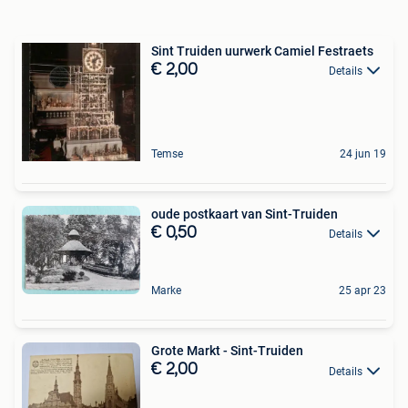
Sint Truiden uurwerk Camiel Festraets
€ 2,00
Details
Temse
24 jun 19
oude postkaart van Sint-Truiden
€ 0,50
Details
Marke
25 apr 23
Grote Markt - Sint-Truiden
€ 2,00
Details