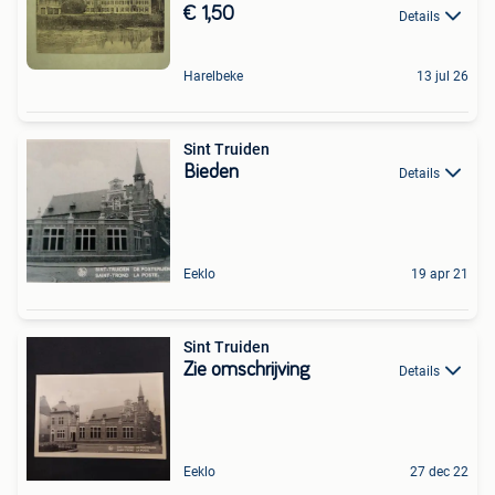
€ 1,50
Details
Harelbeke
13 jul 26
Sint Truiden
Bieden
Details
Eeklo
19 apr 21
Sint Truiden
Zie omschrijving
Details
Eeklo
27 dec 22